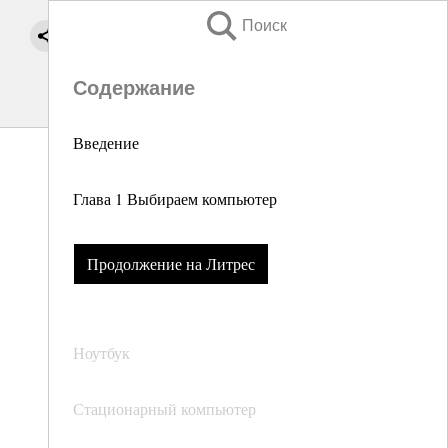
Поиск
Содержание
Введение
Глава 1 Выбираем компьютер
Продолжение на Литрес
Ноутбук
Стационарный компьютер