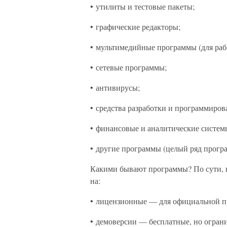
• утилиты и тестовые пакеты;
• графические редакторы;
• мультимедийные программы (для рабо
• сетевые программы;
• антивирусы;
• средства разработки и программиров
• финансовые и аналитические систем
• другие программы (целый ряд програ
Какими бывают программы? По сути, в
на:
• лицензионные — для официальной п
• демоверсии — бесплатные, но огра