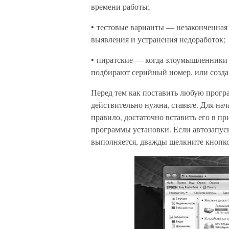
времени работы;
• тестовые варианты — незаконченная 
выявления и устранения недоработок;
• пиратские — когда злоумышленники 
подбирают серийный номер, или созда
Перед тем как поставить любую прогр
действительно нужна, ставьте. Для на
правило, достаточно вставить его в п
программы установки. Если автозапус
выполняется, дважды щелкните кнопко