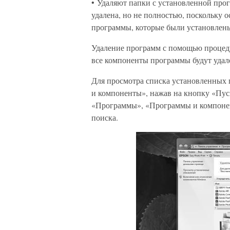
• Удаляют папки с установленной прог
удалена, но не полностью, поскольку о
программы, которые были установлены
Удаление программ с помощью процед
все компоненты программы будут удал
Для просмотра списка установленных
и компоненты», нажав на кнопку «Пуск
«Программы», «Программы и компонен
поиска.