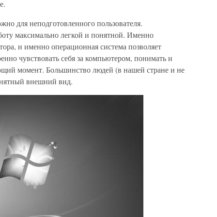
е.
ожно для неподготовленного пользователя.
боту максимально легкой и понятной. Именно
тора, и именно операционная система позволяет
енно чувствовать себя за компьютером, понимать и
ющий момент. Большинство людей (в нашей стране и не
онятный внешний вид.