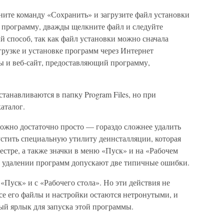
ните команду «Сохранить» и загрузите файл установки
ь программу, дважды щелкните файл и следуйте
й способ, так как файл установки можно сначала
грузке и установке программ через Интернет
мы и веб-сайт, предоставляющий программу,
анавливаются в папку Program Files, но при
аталог.
ожно достаточно просто — гораздо сложнее удалить
устить специальную утилиту деинсталляции, которая
естре, а также значки в меню «Пуск» и на «Рабочем
и удалении программ допускают две типичные ошибки.
Пуск» и с «Рабочего стола». Но эти действия не
е его файлы и настройки остаются нетронутыми, и
ый ярлык для запуска этой программы.