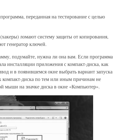
программа, переданная на тестирование с целью
(хакеры) ломают систему защиты от копирования,
ют генератор ключей.
амму, подумайте, нужна ли она вам. Если программа
чала инсталляции приложения с компакт-диска, как
ривод и в появившемся окне выбрать вариант запуска
к компакт-диска по тем или иным причинам не
й мыши на значке диска в окне «Компьютер».