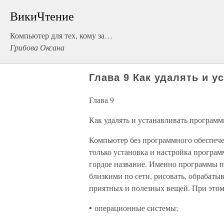
ВикиЧтение
Компьютер для тех, кому за…
Грибова Оксана
Глава 9 Как удалять и 
Глава 9
Как удалять и устанавливать програм
Компьютер без программного обеспечен
только установка и настройка програм
гордое название. Именно программы по
близкими по сети, рисовать, обрабатыв
приятных и полезных вещей. При этом
• операционные системы;