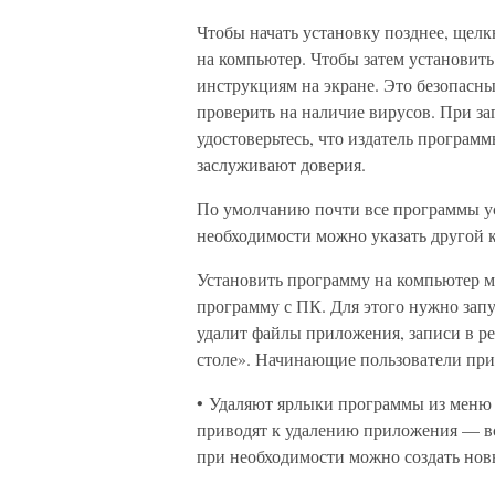
Чтобы начать установку позднее, щелк
на компьютер. Чтобы затем установит
инструкциям на экране. Это безопасны
проверить на наличие вирусов. При за
удостоверьтесь, что издатель програм
заслуживают доверия.
По умолчанию почти все программы уст
необходимости можно указать другой к
Установить программу на компьютер м
программу с ПК. Для этого нужно зап
удалит файлы приложения, записи в ре
столе». Начинающие пользователи пр
• Удаляют ярлыки программы из меню «
приводят к удалению приложения — вс
при необходимости можно создать нов