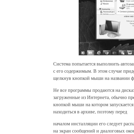
Система попытается выполнить автозапу
с его содержимым. В этом случае при
щелкнув кнопкой мыши на названии файл
Не все программы продаются на диска
загруженные из Интернета, обычно пр
кнопкой мыши на котором запускается
находиться в архиве, поэтому перед
началом инсталляции его следует рас
на экран сообщений и диалоговых око