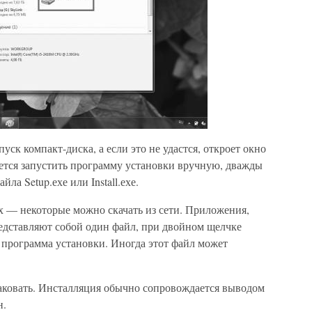
ск компакт-диска, а если это не удастся, откроет окно
дется запустить программу установки вручную, дважды
а Setup.ехе или Install.ехе.
х — некоторые можно скачать из сети. Приложения,
едставляют собой один файл, при двойном щелчке
 программа установки. Иногда этот файл может
паковать. Инсталляция обычно сопровождается выводом
н.