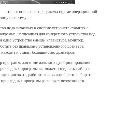
 — это все остальные программы (кроме операционной
ионную систему.
тво подключаемых к системе устройств ставится с
ограмма, написанная для конкретного устройства под
 одно устройство (мышь, клавиатура, монитор,
работать без правильно установленного драйвера.
 находит и ставит большинство драйверов.
ор программ, для минимального функционирования
 прикладных программ вы можете создавать файлы и
идео, рисовать, работать в локальной сети, набирать
ка прикладных программ расширяет возможности