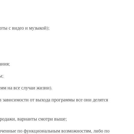
ты с видео и музыкой);
ания;
ы;
мм на все случаи жизни).
 зависимости от выхода программы все они делятся
родажи, варианты смотри выше;
ниченные по функциональным возможностям, либо по