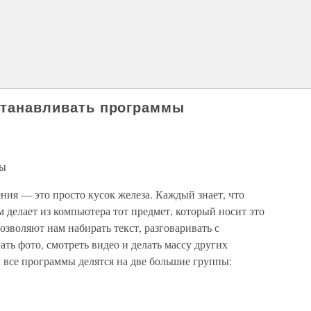
устанавливать программы
мы
ия — это просто кусок железа. Каждый знает, что
м делает из компьютера тот предмет, который носит это
зволяют нам набирать текст, разговаривать с
ать фото, смотреть видео и делать массу других
 все программы делятся на две большие группы: