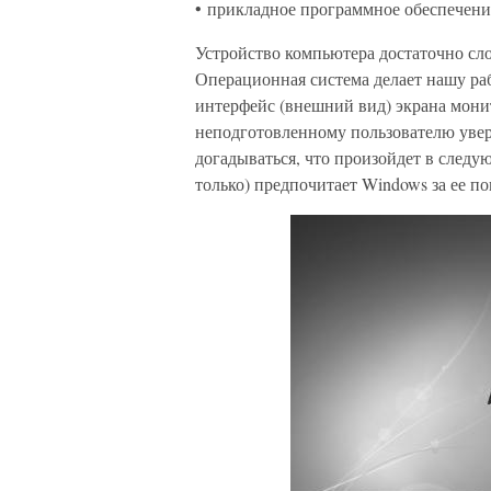
• прикладное программное обеспечени
Устройство компьютера достаточно сл
Операционная система делает нашу ра
интерфейс (внешний вид) экрана мони
неподготовленному пользователю увер
догадываться, что произойдет в следу
только) предпочитает Windows за ее п