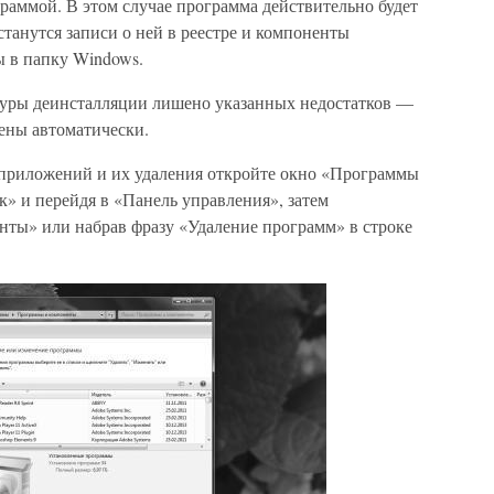
раммой. В этом случае программа действительно будет
станутся записи о ней в реестре и компоненты
 в папку Windows.
уры деинсталляции лишено указанных недостатков —
ены автоматически.
 приложений и их удаления откройте окно «Программы
» и перейдя в «Панель управления», затем
ты» или набрав фразу «Удаление программ» в строке