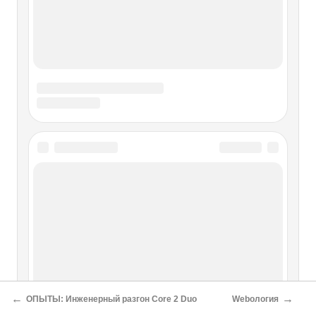
←
→
ОПЫТЫ: Инженерный разгон Core 2 Duo
Webология