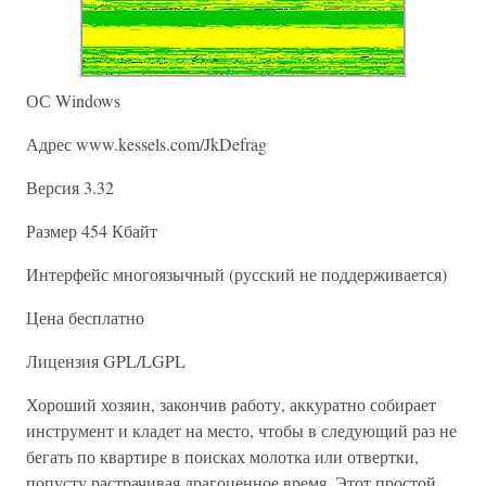
ОС Windows
Адрес www.kessels.com/JkDefrag
Версия 3.32
Размер 454 Кбайт
Интерфейс многоязычный (русский не поддерживается)
Цена бесплатно
Лицензия GPL/LGPL
Хороший хозяин, закончив работу, аккуратно собирает
инструмент и кладет на место, чтобы в следующий раз не
бегать по квартире в поисках молотка или отвертки,
попусту растрачивая драгоценное время. Этот простой