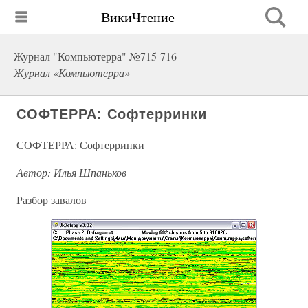
ВикиЧтение
Журнал "Компьютерра" №715-716
Журнал «Компьютерра»
СОФТЕРРА: Софтерринки
СОФТЕРРА: Софтерринки
Автор: Илья Шпаньков
Разбор завалов