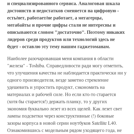
и специализированного сервиса. Аналоговая шкала
достоинств и недостатков сменяется на цифровую -
есть/нет, работает/не работает, а мегагерцы,
мегабайты и прочие цифры стали не интересны и
описываются словом "достаточно". Поэтому никаких
лидеров среди продуктов или технологий здесь не
будет - оставлю эту тему нашим гаджетоманам.
Наиболее разочаровавшая меня компания в области
"железа" - Toshiba. Справедливости ради могу отметить,
что улучшения качества не наблюдается практически ни у
одного производителя, везде заметно стремление
удешевить и упростить продукт, сэкономить на
материалах и рабочей силе. Но если кто-то старается
(хотя бы старается!) держать планку, то у других
экономия буквально лезет из всех щелей. Как лезет свет
лампы подсветки через конструктивные (!) боковые
зазоры корпуса в новой серии ноутбуков Satellite L40.
Ознакомившись с модельным рядом уходящего года, не