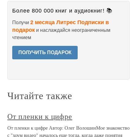
Более 800 000 книг и аудиокниг! 📚
2 месяца Литрес Подписки в
Получи
подарок
и наслаждайся неограниченным
чтением
ПОЛУЧИТЬ ПОДАРОК
Читайте также
От пленки к цифре
От пленки к цифре Автор: Олег ВолошинМое знакомство
с "хоум видео" началось еще тогда, когда даже понятия