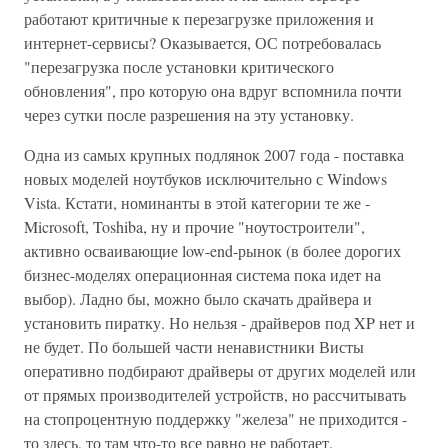
работают критичные к перезагрузке приложения и
интернет-сервисы? Оказывается, ОС потребовалась
"перезагрузка после установки критического
обновления", про которую она вдруг вспомнила почти
через сутки после разрешения на эту установку.
Одна из самых крупных подлянок 2007 года - поставка
новых моделей ноутбуков исключительно с Windows
Vista. Кстати, номинанты в этой категории те же -
Microsoft, Toshiba, ну и прочие "ноутостроители",
активно осваивающие low-end-рынок (в более дорогих
бизнес-моделях операционная система пока идет на
выбор). Ладно бы, можно было скачать драйвера и
установить пиратку. Но нельзя - драйверов под XP нет и
не будет. По большей части ненавистники Висты
оперативно подбирают драйверы от других моделей или
от прямых производителей устройств, но рассчитывать
на стопроцентную поддержку "железа" не приходится -
то здесь, то там что-то все равно не работает.