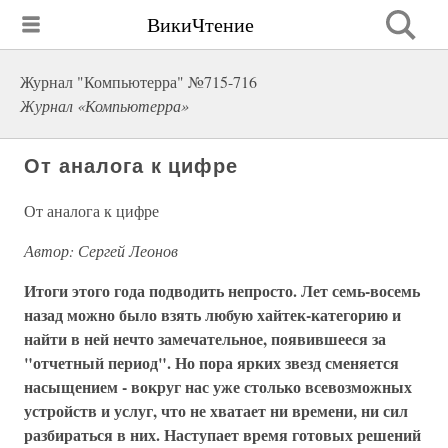
ВикиЧтение
Журнал "Компьютерра" №715-716
Журнал «Компьютерра»
От аналога к цифре
От аналога к цифре
Автор: Сергей Леонов
Итоги этого года подводить непросто. Лет семь-восемь
назад можно было взять любую хайтек-категорию и
найти в ней нечто замечательное, появившееся за
"отчетный период". Но пора ярких звезд сменяется
насыщением - вокруг нас уже столько всевозможных
устройств и услуг, что не хватает ни времени, ни сил
разбираться в них. Наступает время готовых решений