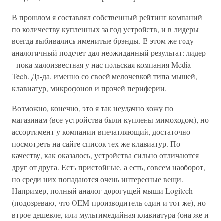
В прошлом я составлял собственный рейтинг компаний
по количеству купленных за год устройств, и в лидеры
всегда выбивались именитые брэнды. В этом же году
аналогичный подсчет дал неожиданный результат: лидер
- пока малоизвестная у нас польская компания Media-
Tech. Да-да, именно со своей мелочевкой типа мышей,
клавиатур, микрофонов и прочей периферии.
Возможно, конечно, это я так неудачно хожу по
магазинам (все устройства были куплены мимоходом), но
ассортимент у компании впечатляющий, достаточно
посмотреть на сайте список тех же клавиатур. По
качеству, как оказалось, устройства сильно отличаются
друг от друга. Есть пристойные, а есть, совсем наоборот,
но среди них попадаются очень интересные вещи.
Например, полный аналог дорогущей мыши Logitech
(подозреваю, что OEM-производитель один и тот же), но
втрое дешевле, или мультимедийная клавиатура (она же и