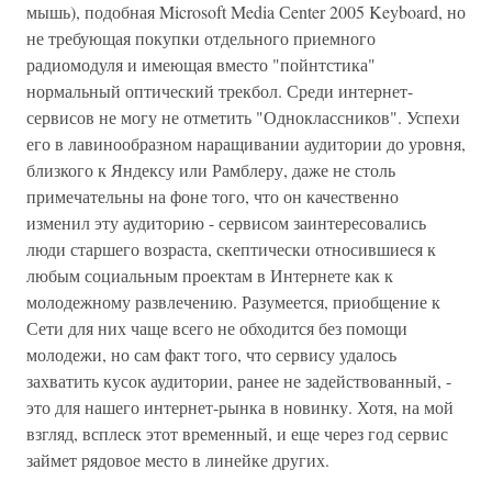
мышь), подобная Microsoft Media Сenter 2005 Keyboard, но
не требующая покупки отдельного приемного
радиомодуля и имеющая вместо "пойнтстика"
нормальный оптический трекбол. Среди интернет-
сервисов не могу не отметить "Одноклассников". Успехи
его в лавинообразном наращивании аудитории до уровня,
близкого к Яндексу или Рамблеру, даже не столь
примечательны на фоне того, что он качественно
изменил эту аудиторию - сервисом заинтересовались
люди старшего возраста, скептически относившиеся к
любым социальным проектам в Интернете как к
молодежному развлечению. Разумеется, приобщение к
Сети для них чаще всего не обходится без помощи
молодежи, но сам факт того, что сервису удалось
захватить кусок аудитории, ранее не задействованный, -
это для нашего интернет-рынка в новинку. Хотя, на мой
взгляд, всплеск этот временный, и еще через год сервис
займет рядовое место в линейке других.