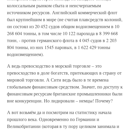
колоссальным рынком сбыта и неисчерпаемым
источником ресурсов. Английский коммерческий флот
был крупнейшим в мире (не считая плавсредств колоний,
он состоял из 20 452 судов общим водоизмещением в 10
268 604 тонны, в том числе 10 122 парохода в 8 399 668
тонн, - против германского флота в 4 045 судов в 2 203
804 тонны, из них 1545 паровых, в 1 622 429 тонны
водоизмещением).
А ведь превосходство в морской торговле – это
превосходство в доле богатств, притекающих в страну от
мировой торговли. А Сити ведь было в те времена
глобальным финансовым средством. Значит, по доступу к
финансовым ресурсам британские промышленники были
вне конкуренции. Но лидировали – немцы! Почему?
А вот возьмём да и посмотрим на статистику начала
прошлого века. Одновременно по Германии и
Великобритании (которая в ту пору целиком занимала и