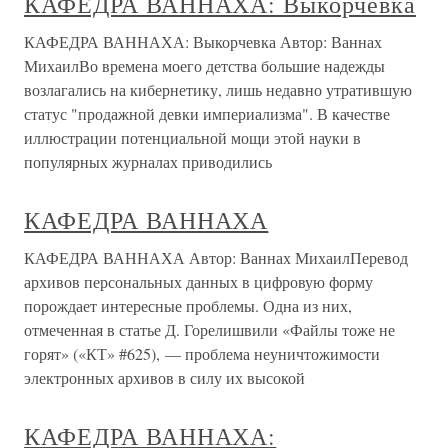
КАФЕДРА ВАННАХА: Выкорчевка
КАФЕДРА ВАННАХА: Выкорчевка Автор: Ваннах
МихаилВо времена моего детства большие надежды
возлагались на кибернетику, лишь недавно утратившую
статус "продажной девки империализма". В качестве
иллюстрации потенциальной мощи этой науки в
популярных журналах приводились
КАФЕДРА ВАННАХА
КАФЕДРА ВАННАХА Автор: Ваннах МихаилПеревод
архивов персональных данных в цифровую форму
порождает интересные проблемы. Одна из них,
отмеченная в статье Д. Горелишвили «Файлы тоже не
горят» («КТ» #625), — проблема неуничтожимости
электронных архивов в силу их высокой
КАФЕДРА ВАННАХА: