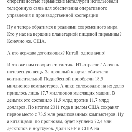
оперативностью германские металлурги использовали
телефонную связь для обеспечения оперативного
управления и производственной кооперации.
Ну а теперь обратимся к реалиями современного мира.
Кто у нас на вершине планетарной пищевой пирамиды?
Конечно же, США.
А кто держава догоняющая? Китай, однозначно!
И что же нам говорит статистика ИТ-отрасли? А очень
интересную вещь. За прошлый квартал обитатели
континентальной Поднебесной приобрели 18,5
миллионов компьютеров. А янки сплоховали: на их долю
пришлось лишь 17,7 миллионов мыслящих машин. В
деньгах это составило 11,9 млрд против 11,7 млрд
долларов. По итогам 2011 года в целом США сохранят
первое место с 73,5 млн реализованных компьютеров. Ну
а китайцами, по прогнозам, будет куплено 72,4 млн
десктопов и ноутбуков. Доли КНР и США на