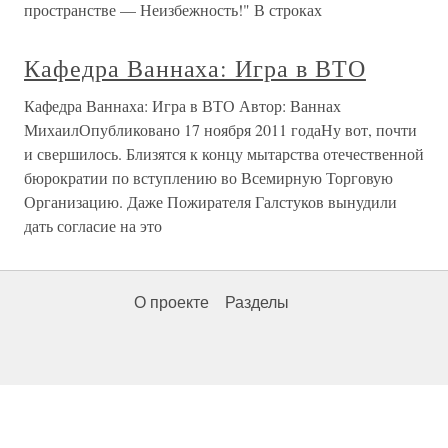
пространстве — Неизбежность!" В строках
Кафедра Ваннаха: Игра в ВТО
Кафедра Ваннаха: Игра в ВТО Автор: Ваннах
МихаилОпубликовано 17 ноября 2011 годаНу вот, почти
и свершилось. Близятся к концу мытарства отечественной
бюрократии по вступлению во Всемирную Торговую
Организацию. Даже Пожирателя Галстуков вынудили
дать согласие на это
О проекте
Разделы