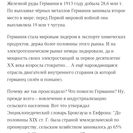
Железной руды Германия в 1913 году добыла 28,6 млн т.
По выплавке чёрных металлов Германия занимала второе
место в мире; перед Первой мировой войной она
выплавляла 19 млн т чугуна.
Германия стала мировым лидером в экспорте химических
продуктов, держа более половины этого рынка. И на
электротехническом рынке немцы лидировали, да и
мощность своих электростанций за первое десятилетие
ХХ века возросла стократно… А ещё нарождающаяся
отрасль двигателей внутреннего сгорания (в которой
германец силён и поныне).
Почему же так происходило? Что помогло Германии? Ну,
прежде всего – вовлечение в индустриализацию
сельского населения. Вот что утверждал
Энциклопедический словарь Брокгауза и Евфрона: "До
половины XIX ст. Г. была страной земледельческой по
преимуществу, сельским хозяйством занималось до 65%