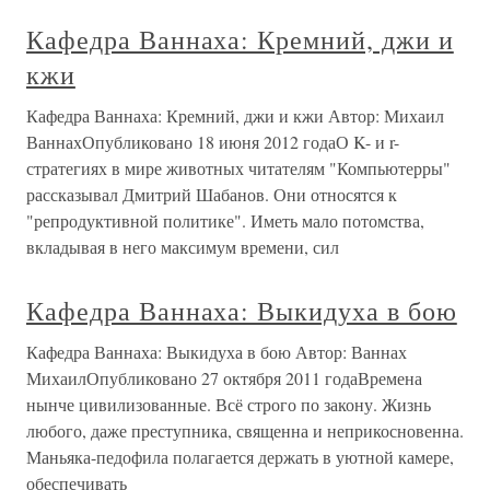
Кафедра Ваннаха: Кремний, джи и
кжи
Кафедра Ваннаха: Кремний, джи и кжи Автор: Михаил
ВаннахОпубликовано 18 июня 2012 годаО K- и r-
стратегиях в мире животных читателям "Компьютерры"
рассказывал Дмитрий Шабанов. Они относятся к
"репродуктивной политике". Иметь мало потомства,
вкладывая в него максимум времени, сил
Кафедра Ваннаха: Выкидуха в бою
Кафедра Ваннаха: Выкидуха в бою Автор: Ваннах
МихаилОпубликовано 27 октября 2011 годаВремена
нынче цивилизованные. Всё строго по закону. Жизнь
любого, даже преступника, священна и неприкосновенна.
Маньяка-педофила полагается держать в уютной камере,
обеспечивать