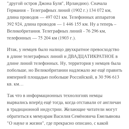
"другой остров Джона Буля", Ирландию). Сначала
Германия – Телеграфных линий (1902 г.) 134 072 км,
длина проводов — 497 021 км. Телефонных аппаратов
392 924, длина проводов — 1 446 155 км. Ну а теперь –
Великобритания. Телеграфных линий - 76 296 км,
телефонных — 75 204 км (1903 г.).
Итак, у немцев было налицо двухкратное превосходство
в длине телеграфных линий и ДВАДЦАТИКРАТНОЕ в
длине линий телефонных. Ну, территория у немцев была
побольше, но Великобритании надлежало же ещё править
империей площадью побольше Российской, в 30 596 613
кв. км…
Так что в информационных технологиях немцы
вырвались вперёд ещё тогда, когда отставали от англичан
в традиционной индустрии. Желающие читатели могут
обратиться к мемуарам Василия Семёновича Емельянова
"О науке и жизни", где прекрасно описано, с какой