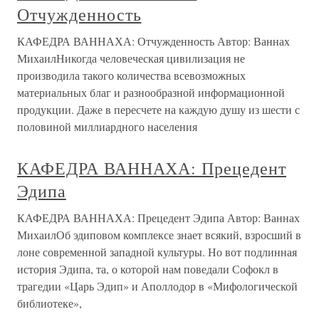
Отчужденность
КАФЕДРА ВАННАХА: Отчужденность Автор: Ваннах
МихаилНикогда человеческая цивилизация не
производила такого количества всевозможных
материальных благ и разнообразной информационной
продукции. Даже в пересчете на каждую душу из шести с
половиной миллиардного населения
КАФЕДРА ВАННАХА: Прецедент
Эдипа
КАФЕДРА ВАННАХА: Прецедент Эдипа Автор: Ваннах
МихаилОб эдиповом комплексе знает всякий, взросший в
лоне современной западной культуры. Но вот подлинная
история Эдипа, та, о которой нам поведали Софокл в
трагедии «Царь Эдип» и Аполлодор в «Мифологической
библиотеке»,