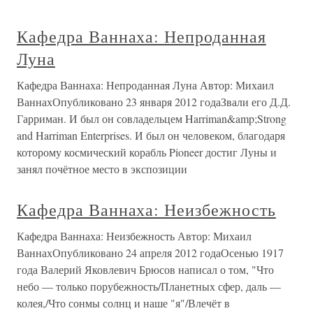
Кафедра Ваннаха: Непроданная
Луна
Кафедра Ваннаха: Непроданная Луна Автор: Михаил
ВаннахОпубликовано 23 января 2012 годаЗвали его Д.Д.
Гарриман. И был он совладельцем Harriman&amp;Strong
and Harriman Enterprises. И был он человеком, благодаря
которому космический корабль Pioneer достиг Луны и
занял почётное место в экспозиции
Кафедра Ваннаха: Неизбежность
Кафедра Ваннаха: Неизбежность Автор: Михаил
ВаннахОпубликовано 24 апреля 2012 годаОсенью 1917
года Валерий Яковлевич Брюсов написал о том, "Что
небо — только порубежность/Планетных сфер, даль —
колея,/Что сонмы солнц и наше "я"/Влечёт в