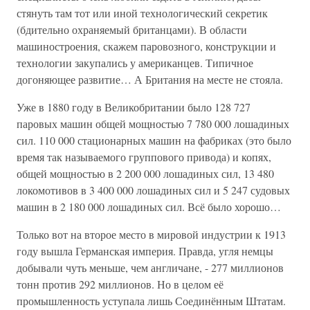
стянуть там тот или иной технологический секретик
(бдительно охраняемый британцами). В области
машиностроения, скажем паровозного, конструкции и
технологии закупались у американцев. Типичное
догоняющее развитие… А Британия на месте не стояла.
Уже в 1880 году в Великобритании было 128 727
паровых машин общей мощностью 7 780 000 лошадиных
сил. 110 000 стационарных машин на фабриках (это было
время так называемого группового привода) и копях,
общей мощностью в 2 200 000 лошадиных сил, 13 480
локомотивов в 3 400 000 лошадиных сил и 5 247 судовых
машин в 2 180 000 лошадиных сил. Всё было хорошо…
Только вот на второе место в мировой индустрии к 1913
году вышла Германская империя. Правда, угля немцы
добывали чуть меньше, чем англичане, - 277 миллионов
тонн против 292 миллионов. Но в целом её
промышленность уступала лишь Соединённым Штатам.