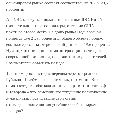
общемировом рынке составят соответственно 20,6 и 20,3
процента.
А в 2012-м году, как полагают аналитики IDC, Китай
окончательно вырвется в лидеры, оттеснив США на
почётное второе место. На долю рынка Поднебесной
придётся уже 21,8 процента от общего объёма продаж
компьютеров, а на американский рынок — 19,6 процента.
Ну а то, что выигрыш в компьютеризации значит для
современной экономики, полагаю, никому из читателей
Компьютерры объяснять не надо.
Так что мировая история перешла через очередной
Рубикон. Причём перешла тихо так, незаметно. Вот
немцы когда-то обогнали англичан в развитии телеграфа
и телефона – что, заметили это тогдашние политические
журналисты, посвящавшие свои статьи
взаиморасположению августейших особ на паркете
дворцов?