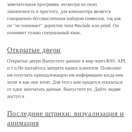
замечательная программа, несмотря на свою
лаконичность и простоту, для компьютера является
совершенно бессмысленным набором символов, так как
он "не понимает" директив типа #include или printf. Он
понимает только специальный язык,
Открытые двери
Открытые двери Выпустите данные в мир через RSS, API
и т.п.Не пытайтесь запереть ваших клиентов. Позвольте
им получить принадлежащую им информацию когда они
хотят и как они хотят. Для этого вам придется отказаться
от идеи запечатать данные. Выпустите их. Дайте людям
доступ к
Последние штрихи: визуализация и
анимация