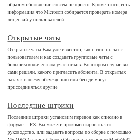
образом обновление совсем не просто. Кроме этого, есть
информация что Microsoft собирается проверять номера
лицензий у пользователей
Открытые чаты
Открытые чаты Вам уже известно, как начинать чат с
пользователем и как создавать групповые чаты с
большим количеством участников. Во втором случае вы
сами решали, какого пригласить абонента. В открытых
чатах к вашему обсуждению или беседе могут
присоединяться другие
Последние штрихи
Последние штрихи установим перевод как описано в
форуме----P.S. Вы можете прокоментировать это
руководство, или задавать вопросы по сборке с помощью
MinGW32 в теме: Сборка Qt с использованием MinGW32,