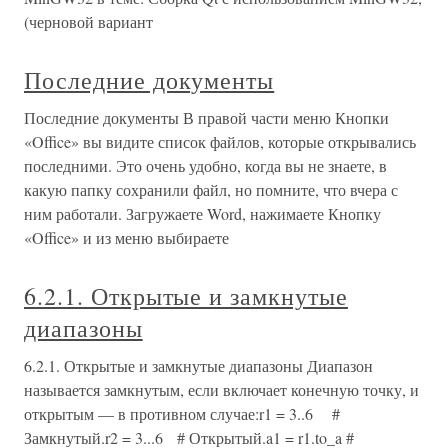
(черновой вариант
Последние документы
Последние документы В правой части меню Кнопки
«Office» вы видите список файлов, которые открывались
последними. Это очень удобно, когда вы не знаете, в
какую папку сохранили файл, но помните, что вчера с
ним работали. Загружаете Word, нажимаете Кнопку
«Office» и из меню выбираете
6.2.1. Открытые и замкнутые
диапазоны
6.2.1. Открытые и замкнутые диапазоны Диапазон
называется замкнутым, если включает конечную точку, и
открытым — в противном случае:r1 = 3..6 #
Замкнутый.r2 = 3...6 # Открытый.a1 = r1.to_a #