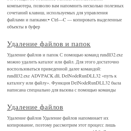
компьютера, позволю вам напомнить несколько полезных
сочетаний клавиш, используемых для управления
файлами и папками:• Ctrl—C — копировать выделенные
объекты в буфер
Удаление файлов и папок
Удаление файлов и папок С помощью команд rundll32.exe
можно удалить каталог или файл. Для этого достаточно
воспользоваться приведенной далее командой:
rundll32.exe ADVPACK.dll, DelNodeRunDLL32 «путь к
кaтaлогу или файлу». Функция DelNodeRunDLL32 была
написана специально для вызова с помощью команды
Удаление файлов
Удаление файлов Удаление файлов напоминает их
копирование, поэтому рассмотрим этот процесс лишь