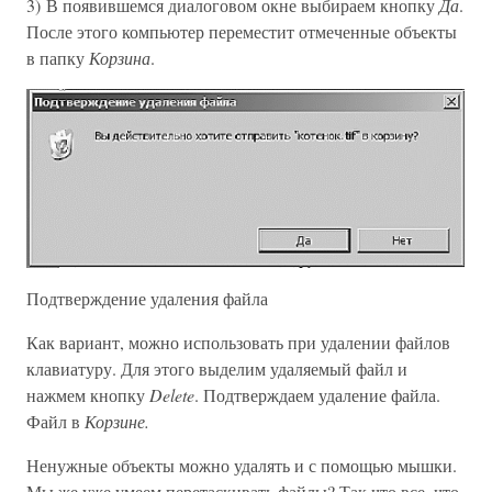
3) В появившемся диалоговом окне выбираем кнопку
Да
.
После этого компьютер переместит отмеченные объекты
в папку
Корзина
.
Подтверждение удаления файла
Как вариант, можно использовать при удалении файлов
клавиатуру. Для этого выделим удаляемый файл и
нажмем кнопку
Delete
. Подтверждаем удаление файла.
Файл в
Корзине.
Ненужные объекты можно удалять и с помощью мышки.
Мы же уже умеем перетаскивать файлы? Так что все, что