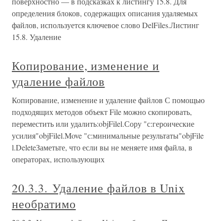
поверхностно — в подсказках к листингу 15.8. Для
определения блоков, содержащих описания удаляемых
файлов, используется ключевое слово DelFiles.Листинг
15.8. Удаление
Копирование, изменение и
удаление файлов
Копирование, изменение и удаление файлов С помощью
подходящих методов объект File можно скопировать,
переместить или удалить:objFilel.Сору "с:героические
усилия"objFilel.Move "с:минимальные результаты"objFile
l.DeleteЗаметьте, что если вы не меняете имя файла, в
операторах, использующих
20.3.3. Удаление файлов в Unix
необратимо