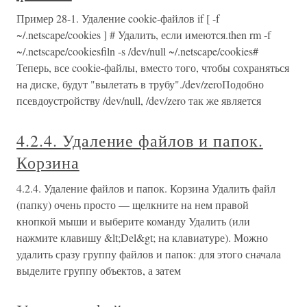
Пример 28-1. Удаление cookie-файлов if [ -f
~/.netscape/cookies ] # Удалить, если имеются.then rm -f
~/.netscape/cookiesfiln -s /dev/null ~/.netscape/cookies#
Теперь, все cookie-файлы, вместо того, чтобы сохраняться
на диске, будут "вылетать в трубу"./dev/zeroПодобно
псевдоустройству /dev/null, /dev/zero так же является
4.2.4. Удаление файлов и папок.
Корзина
4.2.4. Удаление файлов и папок. Корзина Удалить файл
(папку) очень просто — щелкните на нем правой
кнопкой мыши и выберите команду Удалить (или
нажмите клавишу &lt;Del&gt; на клавиатуре). Можно
удалить сразу группу файлов и папок: для этого сначала
выделите группу объектов, а затем