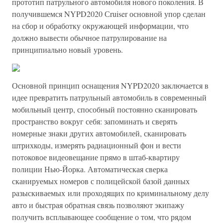
прототип патрульного автомобиля нового поколения. В
получившемся NYPD2020 Сruiser основной упор сделан
на сбор и обработку окружающей информации, что
должно вывести обычное патрулирование на
принципиально новый уровень.
Основной принцип оснащения NYPD2020 заключается в
идее превратить патрульный автомобиль в современный
мобильный центр, способный постоянно сканировать
пространство вокруг себя: запоминать и сверять
номерные знаки других автомобилей, сканировать
штрихкоды, измерять радиационный фон и вести
потоковое видеовещание прямо в штаб-квартиру
полиции Нью-Йорка. Автоматическая сверка
сканируемых номеров с полицейской базой данных
разыскиваемых или проходящих по криминальному делу
авто и быстрая обратная связь позволяют экипажу
получить всплывающее сообщение о том, что рядом