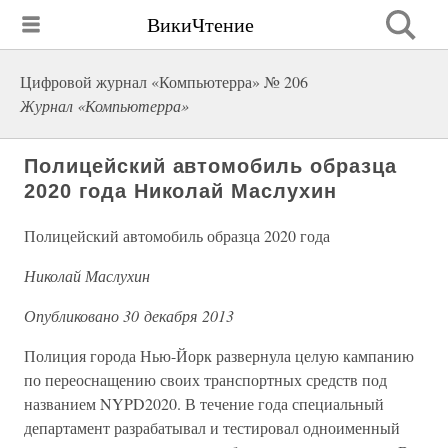
ВикиЧтение
Цифровой журнал «Компьютерра» № 206
Журнал «Компьютерра»
Полицейский автомобиль образца
2020 года Николай Маслухин
Полицейский автомобиль образца 2020 года
Николай Маслухин
Опубликовано 30 декабря 2013
Полиция города Нью-Йорк развернула целую кампанию
по переоснащению своих транспортных средств под
названием NYPD2020. В течение года специальный
департамент разрабатывал и тестировал одноименный