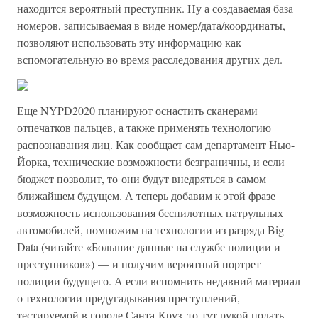
находится вероятный преступник. Ну а создаваемая база
номеров, записываемая в виде номер/дата/координаты,
позволяют использовать эту информацию как
вспомогательную во время расследования других дел.
Еще NYPD2020 планируют оснастить сканерами
отпечатков пальцев, а также применять технологию
распознавания лиц. Как сообщает сам департамент Нью-
Йорка, технические возможности безграничны, и если
бюджет позволит, то они будут внедряться в самом
ближайшем будущем. А теперь добавим к этой фразе
возможность использования беспилотных патрульных
автомобилей, помножим на технологии из разряда Big
Data (читайте «Большие данные на службе полиции и
преступников») — и получим вероятный портрет
полиции будущего. А если вспомнить недавний материал
о технологии предугадывания преступлений,
тестируемой в городе Санта-Круз, то тут рукой подать