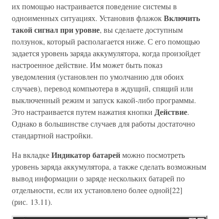
их помощью настраивается поведение системы в
Включить
одноименных ситуациях. Установив флажок
такой сигнал при уровне
, вы сделаете доступным
ползунок, который располагается ниже. С его помощью
задается уровень заряда аккумулятора, когда произойдет
настроенное действие. Им может быть показ
уведомления (установлен по умолчанию для обоих
случаев), перевод компьютера в ждущий, спящий или
выключенный режим и запуск какой-либо программы.
Действие
Это настраивается путем нажатия кнопки
.
Однако в большинстве случаев для работы достаточно
стандартной настройки.
Индикатор батарей
На вкладке
можно посмотреть
уровень заряда аккумулятора, а также сделать возможным
вывод информации о заряде нескольких батарей по
отдельности, если их установлено более одной[22]
(рис. 13.11).