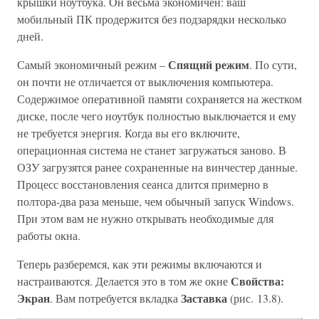
крышки ноутбука. Он весьма экономичен: ваш
мобильный ПК продержится без подзарядки несколько
дней.
Спящий режим
Самый экономичный режим –
. По сути,
он почти не отличается от выключения компьютера.
Содержимое оперативной памяти сохраняется на жестком
диске, после чего ноутбук полностью выключается и ему
не требуется энергия. Когда вы его включите,
операционная система не станет загружаться заново. В
ОЗУ загрузятся ранее сохраненные на винчестер данные.
Процесс восстановления сеанса длится примерно в
полтора-два раза меньше, чем обычный запуск Windows.
При этом вам не нужно открывать необходимые для
работы окна.
Теперь разберемся, как эти режимы включаются и
Свойства:
настраиваются. Делается это в том же окне
Экран
Заставка
. Вам потребуется вкладка
(рис. 13.8).