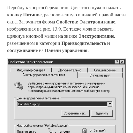
Перейду к энергосбережению. Для этого нужно нажать
Питание
кнопку
, расположенную в нижней правой части
Свойства: Электропитание
окна. Загрузится форма
,
изображенная на рис. 13.9. Ее также можно вызвать,
Электропитание
щелкнув кнопкой мыши на значке
,
Производительность и
размещенном в категории
обслуживание
Панели управления
на
.