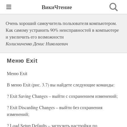
ВикиЧтение
Очень хороший самоучитель пользователя компьютером.
Как самому устранить 90% неисправностей в компьютере
и увеличить его возможности
Колисниченко Денис Николаевич
Меню Exit
Меню Exit
В меню Exit (рис. 3.7) вы найдете следующие команды:
? Exit Saving Changes – выйти с сохранением изменений;
? Exit Discarding Changes – выйти без сохранения
изменений;
? Load Setup Defaults – загрузить настройки по