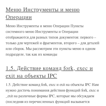
Меню Инструменты и меню
Операции
Меню Инструменты и меню Операции Пункты
системного меню Инструменты и Операции
отображаются для разных типов документов: первого –
только для чертежей и фрагментов, второго – для деталей
или сборок. Мы рассмотрим эти пункты меню в одном
подразделе, так как их команды
1.5. Действие команд fork, exec и
exit на объекты IPC
1.5. Действие команд fork, exec и exit на объекты IPC Нам
нужно достичь понимания действия функций fork, exec и
_exit на различные формы IPC, которые мы обсуждаем
(последняя из перечисленных функций вызывается