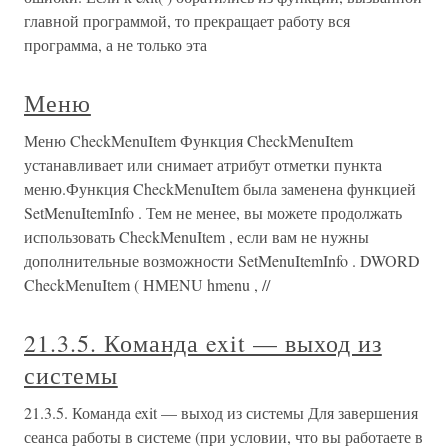
главной программой, то прекращает работу вся
программа, а не только эта
Меню
Меню CheckMenuItem Функция CheckMenuItem
устанавливает или снимает атрибут отметки пункта
меню.Функция CheckMenuItem была заменена функцией
SetMenuItemInfo . Тем не менее, вы можете продолжать
использовать CheckMenuItem , если вам не нужны
дополнительные возможности SetMenuItemInfo . DWORD
CheckMenuItem ( HMENU hmenu , //
21.3.5. Команда exit — выход из
системы
21.3.5. Команда exit — выход из системы Для завершения
сеанса работы в системе (при условии, что вы работаете в