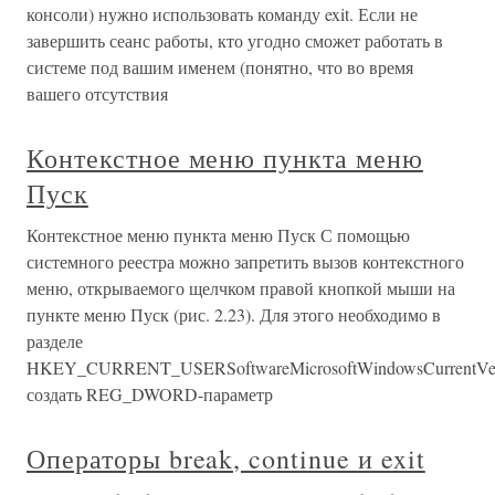
консоли) нужно использовать команду exit. Если не
завершить сеанс работы, кто угодно сможет работать в
системе под вашим именем (понятно, что во время
вашего отсутствия
Контекстное меню пункта меню
Пуск
Контекстное меню пункта меню Пуск С помощью
системного реестра можно запретить вызов контекстного
меню, открываемого щелчком правой кнопкой мыши на
пункте меню Пуск (рис. 2.23). Для этого необходимо в
разделе
HKEY_CURRENT_USERSoftwareMicrosoftWindowsCurrentVersi
создать REG_DWORD-параметр
Операторы break, continue и exit