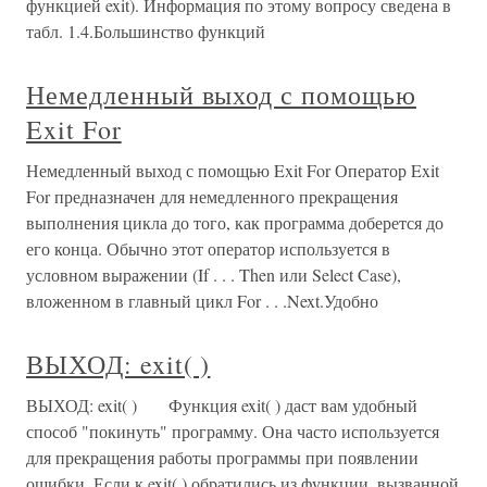
функцией exit). Информация по этому вопросу сведена в
табл. 1.4.Большинство функций
Немедленный выход с помощью
Exit For
Немедленный выход с помощью Exit For Оператор Exit
For предназначен для немедленного прекращения
выполнения цикла до того, как программа доберется до
его конца. Обычно этот оператор используется в
условном выражении (If . . . Then или Select Case),
вложенном в главный цикл For . . .Next.Удобно
ВЫХОД: exit( )
ВЫХОД: exit( ) Функция exit( ) даст вам удобный
способ "покинуть" программу. Она часто используется
для прекращения работы программы при появлении
ошибки. Если к exit( ) обратились из функции, вызванной