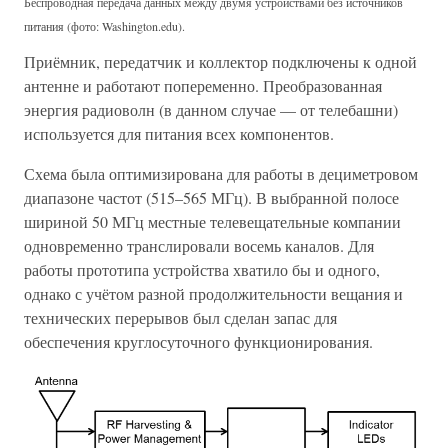
Беспроводная передача данных между двумя устройствами без источников
питания (фото: Washington.edu).
Приёмник, передатчик и коллектор подключены к одной
антенне и работают попеременно. Преобразованная
энергия радиоволн (в данном случае — от телебашни)
используется для питания всех компонентов.
Схема была оптимизирована для работы в дециметровом
диапазоне частот (515–565 МГц). В выбранной полосе
шириной 50 МГц местные телевещательные компании
одновременно транслировали восемь каналов. Для
работы прототипа устройства хватило бы и одного,
однако с учётом разной продолжительности вещания и
технических перерывов был сделан запас для
обеспечения круглосуточного функционирования.