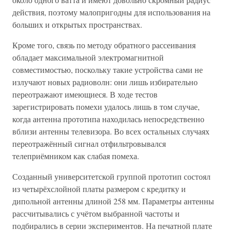
действия, поэтому малопригодны для использования на
больших и открытых пространствах.
Кроме того, связь по методу обратного рассеивания
обладает максимальной электромагнитной
совместимостью, поскольку такие устройства сами не
излучают новых радиоволн: они лишь избирательно
переотражают имеющиеся. В ходе тестов
зарегистрировать помехи удалось лишь в том случае,
когда антенна прототипа находилась непосредственно
вблизи антенны телевизора. Во всех остальных случаях
переотражённый сигнал отфильтровывался
телеприёмником как слабая помеха.
Созданный университетской группой прототип состоял
из четырёхслойной платы размером с кредитку и
дипольной антенны длиной 258 мм. Параметры антенны
рассчитывались с учётом выбранной частоты и
подбирались в серии экспериментов. На печатной плате