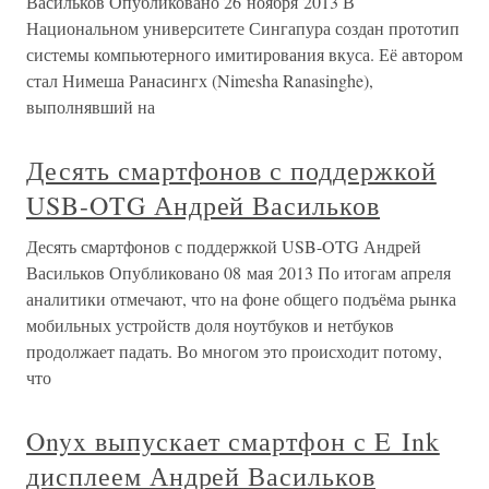
Васильков Опубликовано 26 ноября 2013 В
Национальном университете Сингапура создан прототип
системы компьютерного имитирования вкуса. Её автором
стал Нимеша Ранасингх (Nimesha Ranasinghe),
выполнявший на
Десять смартфонов с поддержкой
USB-OTG Андрей Васильков
Десять смартфонов с поддержкой USB-OTG Андрей
Васильков Опубликовано 08 мая 2013 По итогам апреля
аналитики отмечают, что на фоне общего подъёма рынка
мобильных устройств доля ноутбуков и нетбуков
продолжает падать. Во многом это происходит потому,
что
Onyx выпускает смартфон с E Ink
дисплеем Андрей Васильков