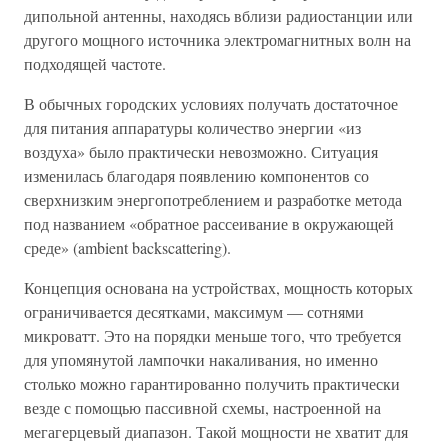
дипольной антенны, находясь вблизи радиостанции или
другого мощного источника электромагнитных волн на
подходящей частоте.
В обычных городских условиях получать достаточное
для питания аппаратуры количество энергии «из
воздуха» было практически невозможно. Ситуация
изменилась благодаря появлению компонентов со
сверхнизким энергопотреблением и разработке метода
под названием «обратное рассеивание в окружающей
среде» (ambient backscattering).
Концепция основана на устройствах, мощность которых
ограничивается десятками, максимум — сотнями
микроватт. Это на порядки меньше того, что требуется
для упомянутой лампочки накаливания, но именно
столько можно гарантированно получить практически
везде с помощью пассивной схемы, настроенной на
мегагерцевый диапазон. Такой мощности не хватит для