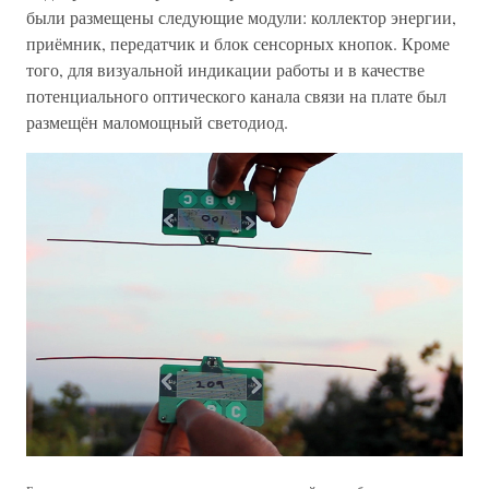
были размещены следующие модули: коллектор энергии,
приёмник, передатчик и блок сенсорных кнопок. Кроме
того, для визуальной индикации работы и в качестве
потенциального оптического канала связи на плате был
размещён маломощный светодиод.