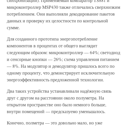
синхронизации). Применяемый компаратор TS881 и
микроконтроллер MSP430 также отличались сверхнизким
потреблением. Они выполняли декодирование пакетов
данных и проверку их целостности по контрольной
сумме.
Для созданного прототипа энергопотребление
компонентов в процентах от общего выглядит
следующим образом: микроконтроллер — 64%; светодиод
и сенсорные кнопки — 26%; схема управления питанием
— 8%. На модулятор и демодулятор пришлось всего по
одному проценту, что демонстрирует исключительную
энергоэффективность предложенной технологии.
Два таких устройства устанавливали надёжную связь
друг с другом на расстоянии около полуметра. На
открытом пространстве оно было немного больше,
внутри помещений — предсказуемо уменьшалось.
Конечно, полметра — это довольно мало, но уже