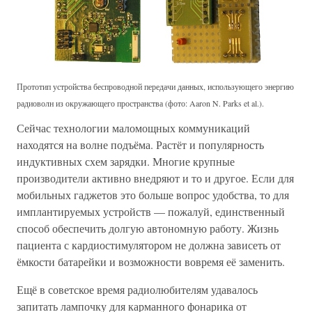
Прототип устройства беспроводной передачи данных, использующего энергию
радиоволн из окружающего пространства (фото: Aaron N. Parks et al.).
Сейчас технологии маломощных коммуникаций
находятся на волне подъёма. Растёт и популярность
индуктивных схем зарядки. Многие крупные
производители активно внедряют и то и другое. Если для
мобильных гаджетов это больше вопрос удобства, то для
имплантируемых устройств — пожалуй, единственный
способ обеспечить долгую автономную работу. Жизнь
пациента с кардиостимулятором не должна зависеть от
ёмкости батарейки и возможности вовремя её заменить.
Ещё в советское время радиолюбителям удавалось
запитать лампочку для карманного фонарика от