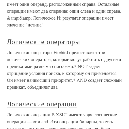
имеет один операнд, расположенный справа. Остальные
операции имеют два операнда: один слева и один справа.
&amp;&amp; Логическое И: результат операции имеет
значение "истина",
Логические операторы
Логические операторы Firebird предоставляет три
логических оператора, которые могут работать с другими
предикатами разными способами.* NOT задает
отрицание условия поиска, к которому он применяется.
Он имеет наивысший приоритет.* AND создает сложный
предикат, объединяет два
Логические операции
Логические операции В XSLT имеются две логические
операции — or и and. Эти операции бинарны, то есть
каждая из них определена для двух операндов. Если