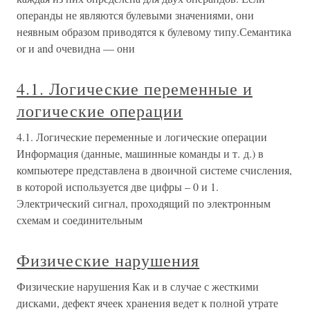
операнды не являются булевыми значениями, они
неявным образом приводятся к булевому типу.Семантика
or и and очевидна — они
4.1. Логические переменные и
логические операции
4.1. Логические переменные и логические операции
Информация (данные, машинные команды и т. д.) в
компьютере представлена в двоичной системе счисления,
в которой используется две цифры – 0 и 1.
Электрический сигнал, проходящий по электронным
схемам и соединительным
Физические нарушения
Физические нарушения Как и в случае с жесткими
дисками, дефект ячеек хранения ведет к полной утрате