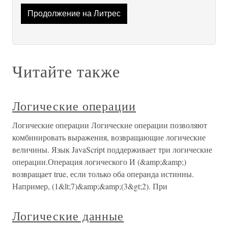
Продолжение на Литрес
Читайте также
Логические операции
Логические операции Логические операции позволяют
комбинировать выражения, возвращающие логические
величины. Язык JavaScript поддерживает три логические
операции.Операция логического И (&amp;&amp;)
возвращает true, если только оба операнда истинны.
Например, (1&lt;7)&amp;&amp;(3&gt;2). При
Логические данные