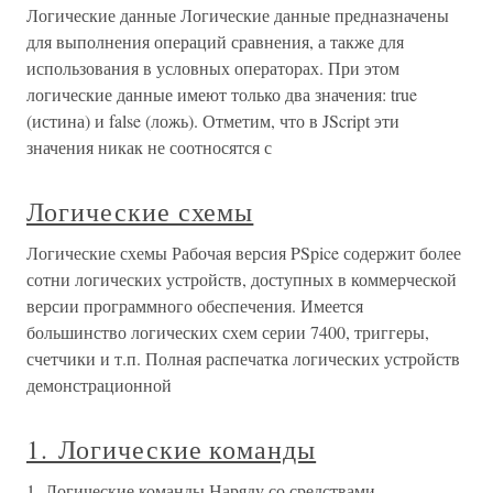
Логические данные Логические данные предназначены
для выполнения операций сравнения, а также для
использования в условных операторах. При этом
логические данные имеют только два значения: true
(истина) и false (ложь). Отметим, что в JScript эти
значения никак не соотносятся с
Логические схемы
Логические схемы Рабочая версия PSpice содержит более
сотни логических устройств, доступных в коммерческой
версии программного обеспечения. Имеется
большинство логических схем серии 7400, триггеры,
счетчики и т.п. Полная распечатка логических устройств
демонстрационной
1. Логические команды
1. Логические команды Наряду со средствами