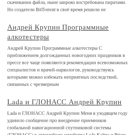
скачивании файла, ныне широко востребована пиратами.
Но создатели BitTorrent в своё время решили не
Андрей Крупин Программные
алкотестеры
Андрей Крупин Программные алкотестеры С
приближением долгожданных новогодних праздников в
прессе все чаще появляются рекомендации всевозможных
специалистов и врачей-наркологов, руководствуясь
которыми можно избежать неприятных последствий,
связанных с чрезмерным
Lada и ГЛОНАСС Андрей Крупин
Lada и ГЛОНАСС Андрей Крупин Меня в уходящем году
удивило сообщение про внедрение приемников
глобальной навигационной спутниковой системы
(ГЛОНАСС) в автомобили семейства Lada Kalina и Priora,