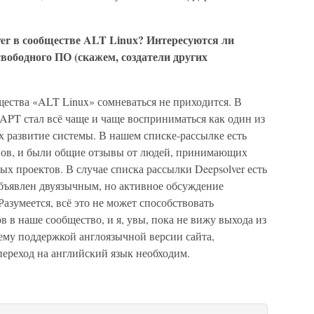
lver в сообществе ALT Linux? Интересуются ли
вободного ПО (скажем, создатели других
щества «ALT Linux» сомневаться не приходится. В
 APT стал всё чаще и чаще восприниматься как один из
развитие системы. В нашем списке-рассылке есть
вов, и были общие отзывы от людей, принимающих
ых проектов. В случае списка рассылки Deepsolver есть
объявлен двуязычным, но активное обсуждение
Разумеется, всё это не может способствовать
 в наше сообщество, и я, увы, пока не вижу выхода из
ему поддержкой англоязычной версии сайта,
переход на английский язык необходим.