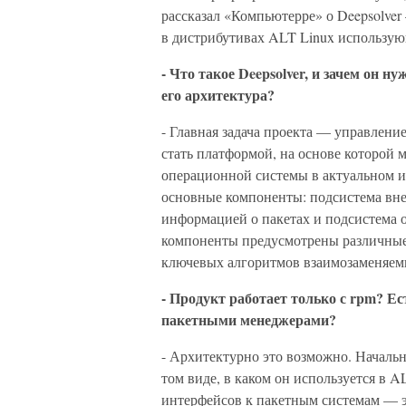
рассказал «Компьютерре» о Deepsolver
в дистрибутивах ALT Linux использующ
- Что такое Deepsolver, и зачем он 
его архитектура?
- Главная задача проекта — управлен
стать платформой, на основе которой 
операционной системы в актуальном и 
основные компоненты: подсистема вне
информацией о пакетах и подсистема 
компоненты предусмотрены различны
ключевых алгоритмов взаимозаменяе
- Продукт работает только с rpm? Е
пакетными менеджерами?
- Архитектурно это возможно. Начальн
том виде, в каком он используется в A
интерфейсов к пакетным системам — э