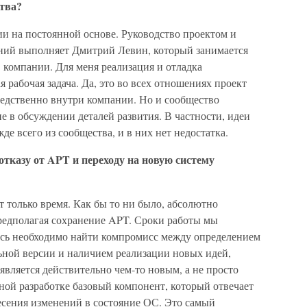
тва?
ии на постоянной основе. Руководство проектом и
ний выполняет Дмитрий Левин, который занимается
компании. Для меня реализация и отладка
 рабочая задача. Да, это во всех отношениях проект
редственно внутри компании. Но и сообщество
е в обсуждении деталей развития. В частности, идеи
е всего из сообщества, и в них нет недостатка.
отказу от APT и переходу на новую систему
ст только время. Как бы то ни было, абсолютно
предполагая сохранение APT. Сроки работы мы
есь необходимо найти компромисс между определением
ной версии и наличием реализации новых идей,
является действительно чем-то новым, а не просто
ной разработке базовый компонент, который отвечает
есения изменений в состояние ОС. Это самый