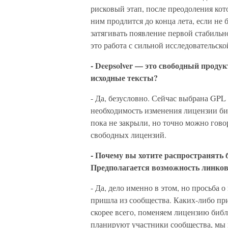
рисковый этап, после преодоления кот
ним продлится до конца лета, если не
затягивать появление первой стабильн
это работа с сильной исследовательск
- Deepsolver — это свободный продук
исходные тексты?
- Да, безусловно. Сейчас выбрана GPL 
необходимость изменения лицензии би
пока не закрыли, но точно можно говор
свободных лицензий.
- Почему вы хотите распространять
Предполагается возможность линко
- Да, дело именно в этом, но просьба
пришла из сообщества. Каких-либо при
скорее всего, поменяем лицензию биб
планируют участники сообщества, мы н