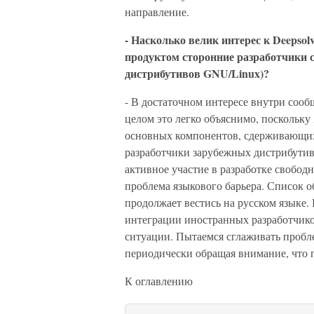
направление.
- Насколько велик интерес к Deepso
продуктом сторонние разработчики с
дистрибутивов GNU/Linux)?
- В достаточном интересе внутри сооб
целом это легко объяснимо, поскольку
основных компонентов, сдерживающих 
разработчики зарубежных дистрибути
активное участие в разработке свободн
проблема языкового барьера. Список 
продолжает вестись на русском языке. 
интеграции иностранных разработчиков
ситуации. Пытаемся сглаживать пробл
периодически обращая внимание, что 
К оглавлению