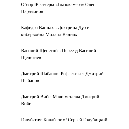
Обзор IP-камеры «Глазокамера» Олег
Парамонов
Кафедра Ваннаха: Доктрина Дуэ и
кибервойна Михаил Ваннах
Василий Щепетнёв: Переезд Василий
Щепетнев
Дмитрий Шабанов: Рефлекс и я Дмитрий
Шабанов
Дмитрий Вибе: Мало металла Дмитрий
Вибе
Голубятня: Коллбэчим! Сергей Голубицкий