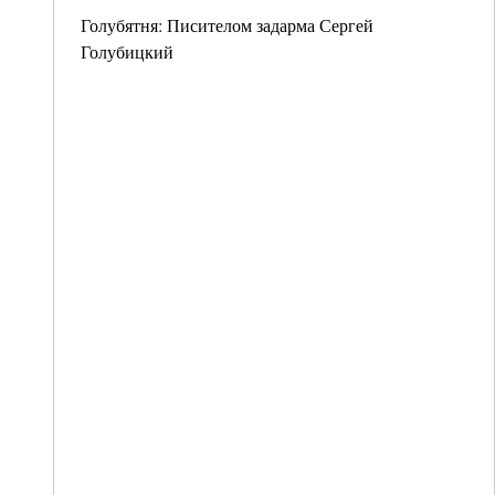
Голубятня: Писителом задарма Сергей
Голубицкий