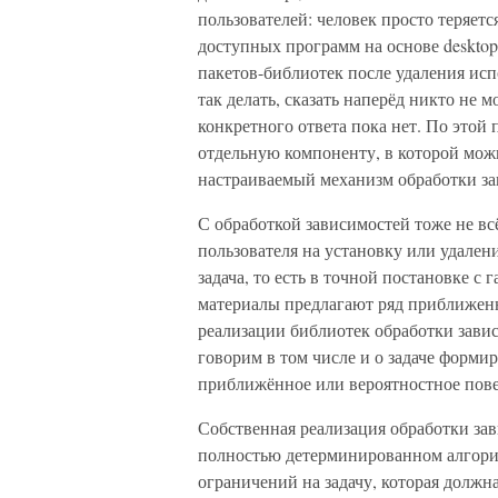
пользователей: человек просто теряет
доступных программ на основе desktop
пакетов-библиотек после удаления и
так делать, сказать наперёд никто не 
конкретного ответа пока нет. По этой
отдельную компоненту, в которой можн
настраиваемый механизм обработки за
С обработкой зависимостей тоже не всё
пользователя на установку или удале
задача, то есть в точной постановке 
материалы предлагают ряд приближенн
реализации библиотек обработки зависи
говорим в том числе и о задаче форми
приближённое или вероятностное пове
Собственная реализация обработки за
полностью детерминированном алгори
ограничений на задачу, которая долж