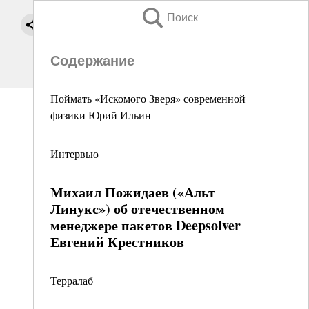
Поиск
Содержание
Поймать «Искомого Зверя» современной
физики Юрий Ильин
Интервью
Михаил Пожидаев («Альт
Линукс») об отечественном
менеджере пакетов Deepsolver
Евгений Крестников
Терралаб