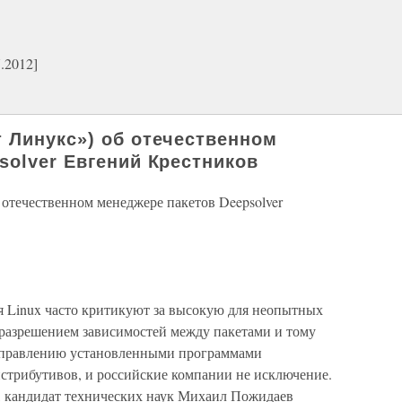
.2012]
 Линукс») об отечественном
solver Евгений Крестников
отечественном менеджере пакетов Deepsolver
 Linux часто критикуют за высокую для неопытных
 разрешением зависимостей между пакетами и тому
управлению установленными программами
стрибутивов, и российские компании не исключение.
 кандидат технических наук Михаил Пожидаев