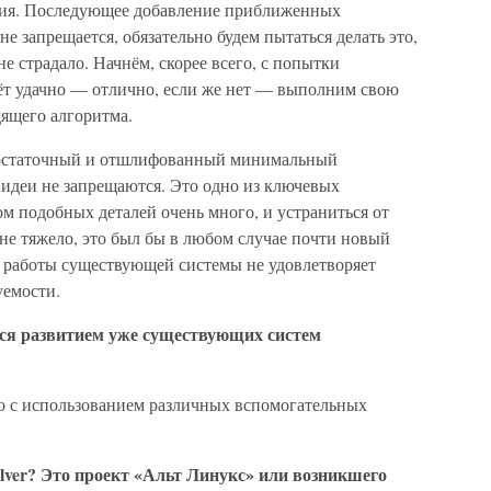
ия. Последующее добавление приближенных
не запрещается, обязательно будем пытаться делать это,
е страдало. Начнём, скорее всего, с попытки
йдёт удачно — отлично, если же нет — выполним свою
дящего алгоритма.
 достаточный и отшлифованный минимальный
идеи не запрещаются. Это одно из ключевых
м подобных деталей очень много, и устраниться от
йне тяжело, это был бы в любом случае почти новый
ть работы существующей системы не удовлетворяет
емости.
ется развитием уже существующих систем
 но с использованием различных вспомогательных
olver? Это проект «Альт Линукс» или возникшего