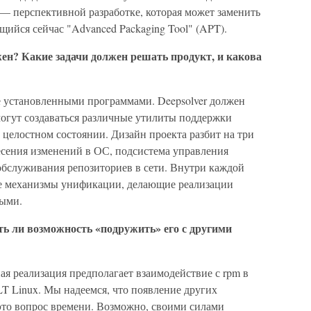
 — перспективной разработке, которая может заменить
ийся сейчас "Advanced Packaging Tool" (APT).
нужен? Какие задачи должен решать продукт, и какова
ие установленными программами. Deepsolver должен
могут создаваться различные утилиты поддержки
целостном состоянии. Дизайн проекта разбит на три
сения изменений в ОС, подсистема управления
обслуживания репозиториев в сети. Внутри каждой
е механизмы унификации, делающие реализации
мыми.
сть ли возможность «подружить» его с другими
ая реализация предполагает взаимодействие с rpm в
LT Linux. Мы надеемся, что появление других
то вопрос времени. Возможно, своими силами