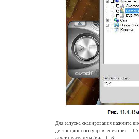
Для запуска сканирования нажмите кн
дистанционного управления (рис. 11.5
отчет программы (рис. 11.6).