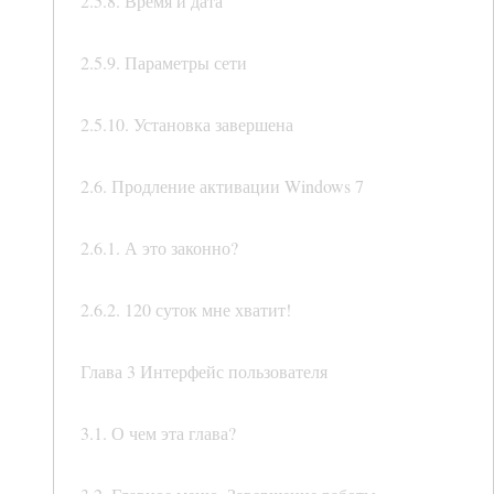
2.5.8. Время и дата
2.5.9. Параметры сети
2.5.10. Установка завершена
2.6. Продление активации Windows 7
2.6.1. А это законно?
2.6.2. 120 суток мне хватит!
Глава 3 Интерфейс пользователя
3.1. О чем эта глава?