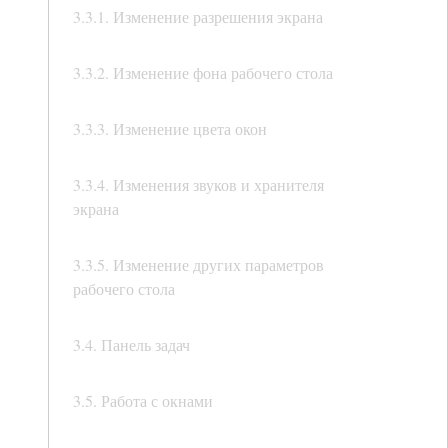
3.3.1. Изменение разрешения экрана
3.3.2. Изменение фона рабочего стола
3.3.3. Изменение цвета окон
3.3.4. Изменения звуков и хранителя
экрана
3.3.5. Изменение других параметров
рабочего стола
3.4. Панель задач
3.5. Работа с окнами