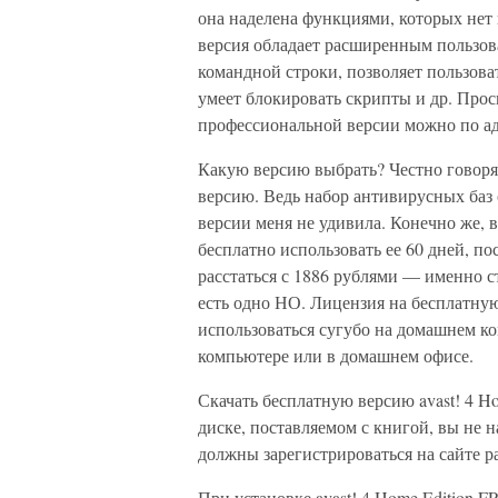
она наделена функциями, которых нет
версия обладает расширенным пользов
командной строки, позволяет пользова
умеет блокировать скрипты и др. Про
профессиональной версии можно по адрес
Какую версию выбрать? Честно говоря
версию. Ведь набор антивирусных баз
версии меня не удивила. Конечно же,
бесплатно использовать ее 60 дней, по
расстаться с 1886 рублями — именно с
есть одно НО. Лицензия на бесплатную
использоваться сугубо на домашнем к
компьютере или в домашнем офисе.
Скачать бесплатную версию avast! 4 Ho
диске, поставляемом с книгой, вы не н
должны зарегистрироваться на сайте р
При установке avast! 4 Home Edition