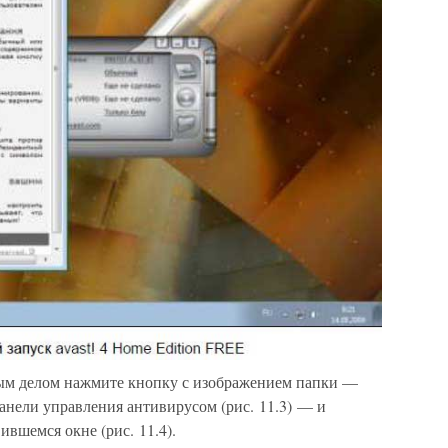
вым делом нажмите кнопку с изображением папки —
анели управления антивирусом (рис. 11.3) — и
ившемся окне (рис. 11.4).