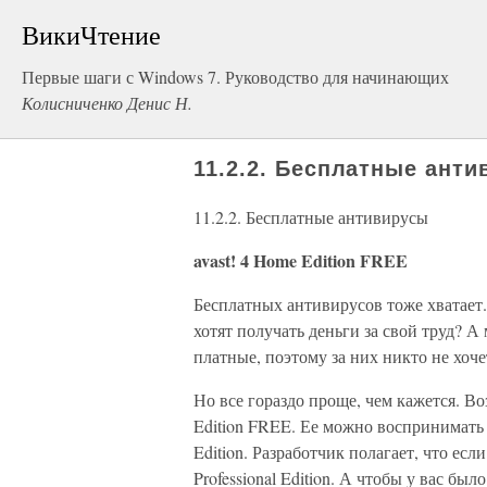
ВикиЧтение
Первые шаги с Windows 7. Руководство для начинающих
Колисниченко Денис Н.
11.2.2. Бесплатные ант
11.2.2. Бесплатные антивирусы
avast! 4 Home Edition FREE
Бесплатных антивирусов тоже хватает
хотят получать деньги за свой труд? 
платные, поэтому за них никто не хоче
Но все гораздо проще, чем кажется. В
Edition FREE. Ее можно воспринимать к
Edition. Разработчик полагает, что есл
Professional Edition. А чтобы у вас б