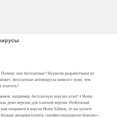
ивирусы
. Почему они бесплатные? Неужели разработчики не
А может, бесплатные антивирусы намного хуже, чем
т платить?
озьмем, например, бесплатную версию avast! 4 Home
ак демо-версию для платной версии: Professional
и вам понравится версия Home Edition, то вы купите
ыло больше желания купить «профессиональную версию»,