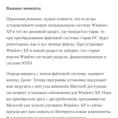
Важные моменты
Принимая решение, нужно помнить, что если вы
устанавливаете новую операционную систему Windows
XP в тот же дисковый раздел, где находится старая, то
при преобразовании файловой системы старая ОС будет
уничтожена, как и все личные файлы. При установке
Windows XP в новый раздел не забудьте, что старые
версии Windows не видят разделы, форматированные в
системе NTFS.
Определившись с типом файловой системы, нажмите
кнопку Далее. Теперь программа установки предложит
вам загрузить с веб-узла компании Microsoft доступные
(на момент установки) обновления для Windows XP. Пока
вы приобретали диск с дистрибутивом, программисты
Microsoft уже успели улучшить Windows XP и сейчас
предлагают вам скачать из Интернета новые компоненты.
В зависимости от ваших планов установите