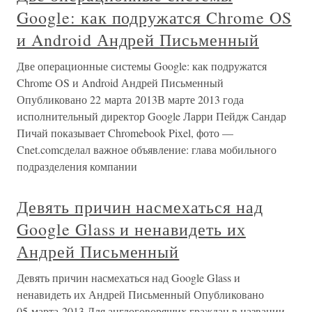
Google: как подружатся Chrome OS
и Android Андрей Письменный
Две операционные системы Google: как подружатся
Chrome OS и Android Андрей Письменный
Опубликовано 22 марта 2013В марте 2013 года
исполнительный директор Google Ларри Пейдж Сандар
Пичай показывает Chromebook Pixel, фото —
Cnet.comсделал важное объявление: глава мобильного
подразделения компании
Девять причин насмехаться над
Google Glass и ненавидеть их
Андрей Письменный
Девять причин насмехаться над Google Glass и
ненавидеть их Андрей Письменный Опубликовано
05 марта 2013 Для англоговорящих граждан в названии