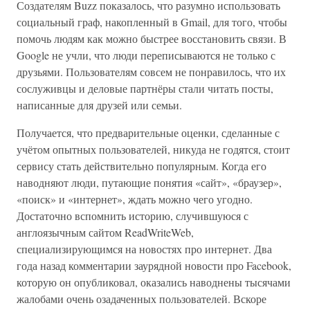
Создателям Buzz показалось, что разумно использовать
социальный граф, накопленный в Gmail, для того, чтобы
помочь людям как можно быстрее восстановить связи. В
Google не учли, что люди переписываются не только с
друзьями. Пользователям совсем не понравилось, что их
сослуживцы и деловые партнёры стали читать посты,
написанные для друзей или семьи.
Получается, что предварительные оценки, сделанные с
учётом опытных пользователей, никуда не годятся, стоит
сервису стать действительно популярным. Когда его
наводняют люди, путающие понятия «сайт», «браузер»,
«поиск» и «интернет», ждать можно чего угодно.
Достаточно вспомнить историю, случившуюся с
англоязычным сайтом ReadWriteWeb,
специализирующимся на новостях про интернет. Два
года назад комментарии заурядной новости про Facebook,
которую он опубликовал, оказались наводнены тысячами
жалобами очень озадаченных пользователей. Вскоре