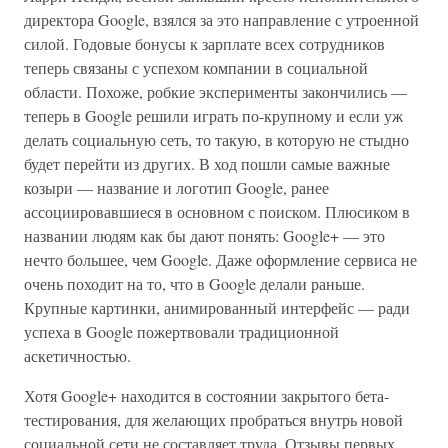
директора Google, взялся за это направление с утроенной
силой. Годовые бонусы к зарплате всех сотрудников
теперь связаны с успехом компании в социальной
области. Похоже, робкие эксперименты закончились —
теперь в Google решили играть по-крупному и если уж
делать социальную сеть, то такую, в которую не стыдно
будет перейти из других. В ход пошли самые важные
козыри — название и логотип Google, ранее
ассоциировавшиеся в основном с поиском. Плюсиком в
названии людям как бы дают понять: Google+ — это
нечто большее, чем Google. Даже оформление сервиса не
очень походит на то, что в Google делали раньше.
Крупные картинки, анимированный интерфейс — ради
успеха в Google пожертвовали традиционной
аскетичностью.
Хотя Google+ находится в состоянии закрытого бета-
тестирования, для желающих пробраться внутрь новой
социальной сети не составляет труда. Отзывы первых