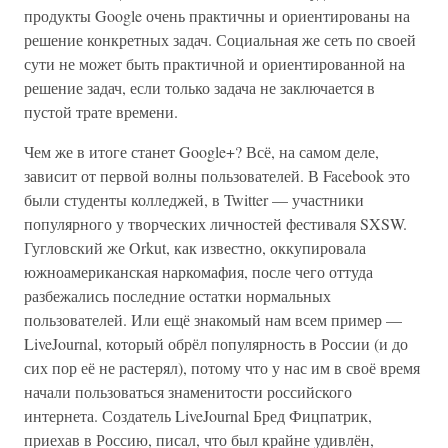
продукты Google очень практичны и ориентированы на
решение конкретных задач. Социальная же сеть по своей
сути не может быть практичной и ориентированной на
решение задач, если только задача не заключается в
пустой трате времени.
Чем же в итоге станет Google+? Всё, на самом деле,
зависит от первой волны пользователей. В Facebook это
были студенты колледжей, в Twitter — участники
популярного у творческих личностей фестиваля SXSW.
Гугловский же Orkut, как известно, оккупировала
южноамериканская наркомафия, после чего оттуда
разбежались последние остатки нормальных
пользователей. Или ещё знакомый нам всем пример —
LiveJournal, который обрёл популярность в России (и до
сих пор её не растерял), потому что у нас им в своё время
начали пользоваться знаменитости российского
интернета. Создатель LiveJournal Бред Фицпатрик,
приехав в Россию, писал, что был крайне удивлён,