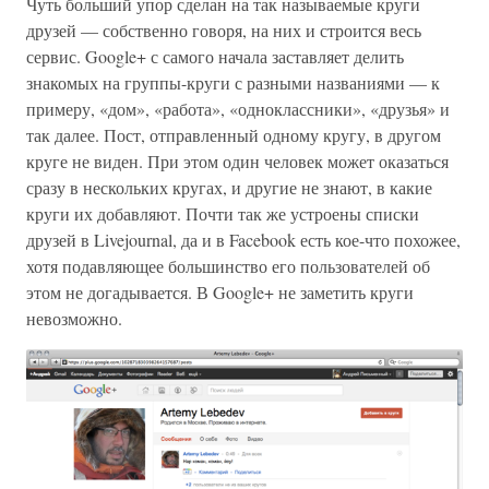
Чуть больший упор сделан на так называемые круги
друзей — собственно говоря, на них и строится весь
сервис. Google+ с самого начала заставляет делить
знакомых на группы-круги с разными названиями — к
примеру, «дом», «работа», «одноклассники», «друзья» и
так далее. Пост, отправленный одному кругу, в другом
круге не виден. При этом один человек может оказаться
сразу в нескольких кругах, и другие не знают, в какие
круги их добавляют. Почти так же устроены списки
друзей в Livejournal, да и в Facebook есть кое-что похожее,
хотя подавляющее большинство его пользователей об
этом не догадывается. В Google+ не заметить круги
невозможно.