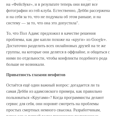
на «Фейсбуке», и в результате теперь они видят все
фотографии из гей-клуба. Естественно, Дебби рассержена
и на себя за то, что не подумала об этом раньше, и на
систему — за то, что она это допустила".
То, что Пол Адамс предложил в качестве решения
проблемы, как две капли похоже на «круги» из Google+.
Достаточно разделить всех онлайновых друзей на те же
группы, на которые они делятся в оффлайне, и общаться с
ними по отдельности, чтобы конфликты подобного рода
больше не возникали.
Приватность глазами неофитов
Остаётся ещё один важный вопрос: догадается ли та
самая Дебби из адамсовского примера, как правильно
пользоваться «Кругами»? Когда программисты делают
сервис для себя, они норовят смотреть на проблемы
простых смертных немного свысока. Разработчикам,
равно как и первой волне технически подкованных