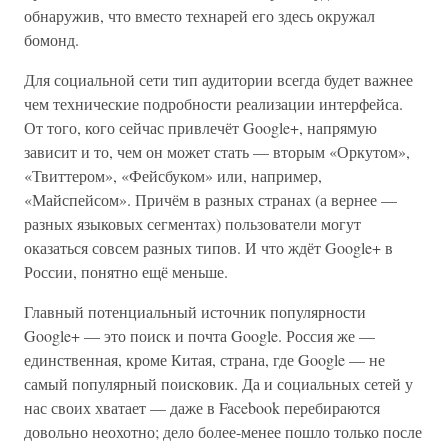
обнаружив, что вместо технарей его здесь окружал
бомонд.
Для социальной сети тип аудитории всегда будет важнее
чем технические подробности реализации интерфейса.
От того, кого сейчас привлечёт Google+, напрямую
зависит и то, чем он может стать — вторым «Оркутом»,
«Твиттером», «Фейсбуком» или, например,
«Майспейсом». Причём в разных странах (а вернее —
разных языковых сегментах) пользователи могут
оказаться совсем разных типов. И что ждёт Google+ в
России, понятно ещё меньше.
Главный потенциальный источник популярности
Google+ — это поиск и почта Google. Россия же —
единственная, кроме Китая, страна, где Google — не
самый популярный поисковик. Да и социальных сетей у
нас своих хватает — даже в Facebook перебираются
довольно неохотно; дело более-менее пошло только после