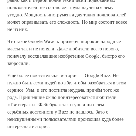
пользователей, не составляет труда научиться чему
угодно. Мощность инструмента для таких пользователей
может оправдывать его сложность. Но мир состоит вовсе
не из них.
Что такое Google Wave, к примеру, широкие народные
массы так и не поняли. Даже любители всего нового,
поначалу восхвалявшие изобретение Google, быстро его
забросили.
Ещё более показательная история — Google Buzz. Не
нужно быть семи пядей во лбу, чтобы разобраться в этом
сервисе. Увы, и его постигла неудача, причём того же
рода. Пришедшие было поинтересоваться любители
«Твиттера» и «Фейсбука» так и ушли ни с чем —
серьёзных достоинств у Buzz не нашлось. Зато с
неискушёнными пользователями произошла куда более
интересная история.