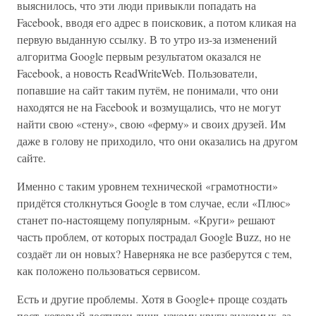
выяснилось, что эти люди привыкли попадать на
Facebook, вводя его адрес в поисковик, а потом кликая на
первую выданную ссылку. В то утро из-за изменений
алгоритма Google первым результатом оказался не
Facebook, а новость ReadWriteWeb. Пользователи,
попавшие на сайт таким путём, не понимали, что они
находятся не на Facebook и возмущались, что не могут
найти свою «стену», свою «ферму» и своих друзей. Им
даже в голову не приходило, что они оказались на другом
сайте.
Именно с таким уровнем технической «грамотности»
придётся столкнуться Google в том случае, если «Плюс»
станет по-настоящему популярным. «Круги» решают
часть проблем, от которых пострадал Google Buzz, но не
создаёт ли он новых? Наверняка не все разберутся с тем,
как положено пользоваться сервисом.
Есть и другие проблемы. Хотя в Google+ проще создать
пост, который доступен лишь узкому кругу знакомых, за