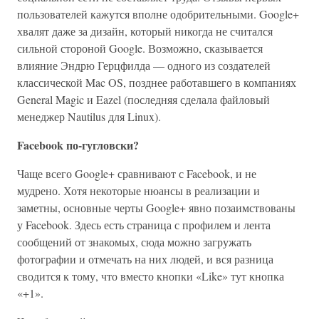
пользователей кажутся вполне одобрительными. Google+
хвалят даже за дизайн, который никогда не считался
сильной стороной Google. Возможно, сказывается
влияние Эндрю Герцфилда — одного из создателей
классической Mac OS, позднее работавшего в компаниях
General Magic и Eazel (последняя сделала файловый
менеджер Nautilus для Linux).
Facebook по-гугловски?
Чаще всего Google+ сравнивают с Facebook, и не
мудрено. Хотя некоторые нюансы в реализации и
заметны, основные черты Google+ явно позаимствованы
у Facebook. Здесь есть страница с профилем и лента
сообщений от знакомых, сюда можно загружать
фотографии и отмечать на них людей, и вся разница
сводится к тому, что вместо кнопки «Like» тут кнопка
«+1».