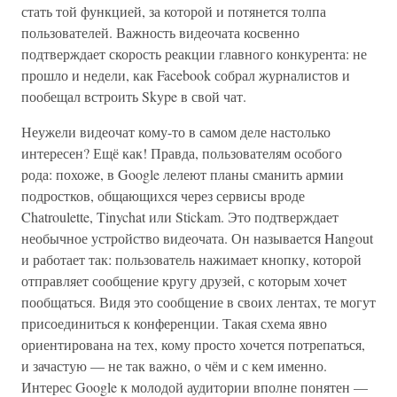
стать той функцией, за которой и потянется толпа
пользователей. Важность видеочата косвенно
подтверждает скорость реакции главного конкурента: не
прошло и недели, как Facebook собрал журналистов и
пообещал встроить Skype в свой чат.
Неужели видеочат кому-то в самом деле настолько
интересен? Ещё как! Правда, пользователям особого
рода: похоже, в Google лелеют планы сманить армии
подростков, общающихся через сервисы вроде
Chatroulette, Tinychat или Stickam. Это подтверждает
необычное устройство видеочата. Он называется Hangout
и работает так: пользователь нажимает кнопку, которой
отправляет сообщение кругу друзей, с которым хочет
пообщаться. Видя это сообщение в своих лентах, те могут
присоединиться к конференции. Такая схема явно
ориентирована на тех, кому просто хочется потрепаться,
и зачастую — не так важно, о чём и с кем именно.
Интерес Google к молодой аудитории вполне понятен —