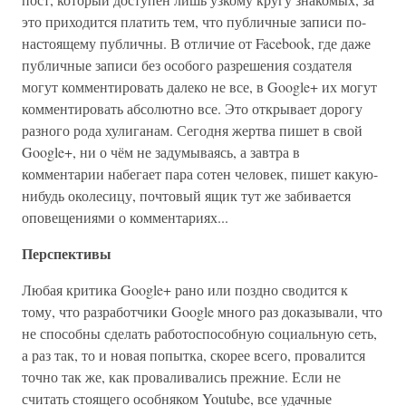
это приходится платить тем, что публичные записи по-
настоящему публичны. В отличие от Facebook, где даже
публичные записи без особого разрешения создателя
могут комментировать далеко не все, в Google+ их могут
комментировать абсолютно все. Это открывает дорогу
разного рода хулиганам. Сегодня жертва пишет в свой
Google+, ни о чём не задумываясь, а завтра в
комментарии набегает пара сотен человек, пишет какую-
нибудь околесицу, почтовый ящик тут же забивается
оповещениями о комментариях...
Перспективы
Любая критика Google+ рано или поздно сводится к
тому, что разработчики Google много раз доказывали, что
не способны сделать работоспособную социальную сеть,
а раз так, то и новая попытка, скорее всего, провалится
точно так же, как проваливались прежние. Если не
считать стоящего особняком Youtube, все удачные