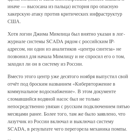
иначе — высосана из пальца) история про опасную
хакерскую атаку против критических инфраструктур
США.
Хотя логин Джима Мимлица был внятно указан в лог-
журнале системы SCADA рядом с российским IP-
адресом, ни один из аналитиков «центра синтеза» не
позвонил для начала Мимлицу и не спросил его о том,
заходил ли он в систему из России.
Вместо этого центр уже десятого ноября выпустил свой
отчёт под броским названием «Кибервторжение в
коммунальное водоснабжение». В этом документе
сломавшийся водяной насос был не только
непосредственно увязан с русским подключением пятью
месяцами ранее. Более того, там же было заявлено, что
лазутчик из России включал и выключал систему
SCADA, в результате чего перегорела механика помпы.