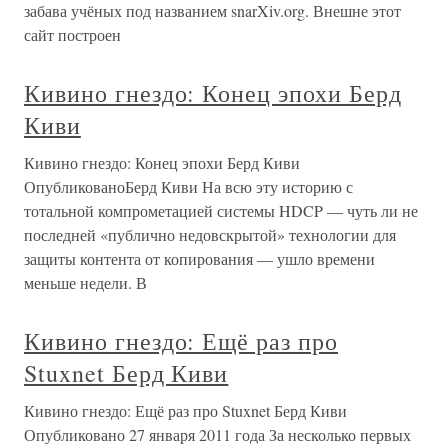
забава учёных под названием snarXiv.org. Внешне этот
сайт построен
Кивино гнездо: Конец эпохи Берд
Киви
Кивино гнездо: Конец эпохи Берд Киви
ОпубликованоБерд Киви На всю эту историю с
тотальной компрометацией системы HDCP — чуть ли не
последней «публично недовскрытой» технологии для
защиты контента от копирования — ушло времени
меньше недели. В
Кивино гнездо: Ещё раз про
Stuxnet Берд Киви
Кивино гнездо: Ещё раз про Stuxnet Берд Киви
Опубликовано 27 января 2011 года За несколько первых