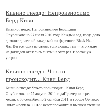
Кивино гнездо: Непроизносимо
Берд Киви
Кивино гнездо: Непроизносимо Берд Киви
Опубликовано 27 июля 2010 года Каждый год, когда дело
доходит до летней хакерской конференции Black Hat в
Лас-Вегасе, одна из самых волнующих тем — это какие
из докладов оказались сняты на этот раз. Ибо так уж
устроен
Кивино гнездо: Что-то
происходит... Киви Берд
Кивино гнездо: Что-то происходит... Киви Берд
Опубликовано 22 августа 2011 годаПримерно через
месяц, с 30 сентября по 2 октября 2011, в городе Орландо
(штат Флорида, США) будет проходить в высшей степени