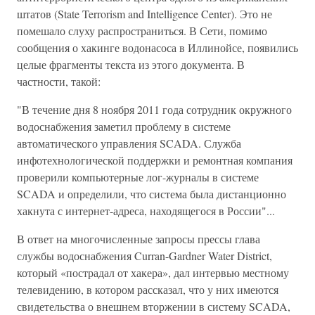
штатов (State Terrorism and Intelligence Center). Это не
помешало слуху распространиться. В Сети, помимо
сообщения о хакинге водонасоса в Иллинойсе, появились
целые фрагменты текста из этого документа. В
частности, такой:
"В течение дня 8 ноября 2011 года сотрудник окружного
водоснабжения заметил проблему в системе
автоматического управления SCADA. Служба
инфотехнологической поддержки и ремонтная компания
проверили компьютерные лог-журналы в системе
SCADA и определили, что система была дистанционно
хакнута с интернет-адреса, находящегося в России"...
В ответ на многочисленные запросы прессы глава
службы водоснабжения Curran-Gardner Water District,
который «пострадал от хакера», дал интервью местному
телевидению, в котором рассказал, что у них имеются
свидетельства о внешнем вторжении в систему SCADA,