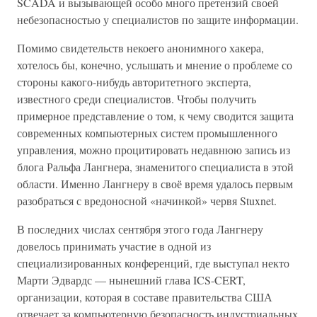
SCADA и вызывающей особо много претензий своей
небезопасностью у специалистов по защите информации.
Помимо свидетельств некоего анонимного хакера,
хотелось бы, конечно, услышать и мнение о проблеме со
стороны какого-нибудь авторитетного эксперта,
известного среди специалистов. Чтобы получить
примерное представление о том, к чему сводится защита
современных компьютерных систем промышленного
управления, можно процитировать недавнюю запись из
блога Ральфа Лангнера, знаменитого специалиста в этой
области. Именно Лангнеру в своё время удалось первым
разобраться с вредоносной «начинкой» червя Stuxnet.
В последних числах сентября этого года Лангнеру
довелось принимать участие в одной из
специализированных конференций, где выступал некто
Марти Эдвардс — нынешний глава ICS-CERT,
организации, которая в составе правительства США
отвечает за компьютерную безопасность индустриальных