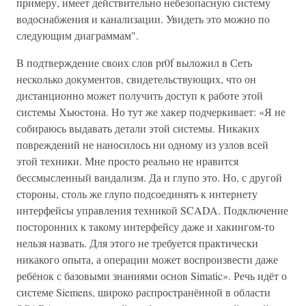
примеру, имеет действительно небезопасную систему
водоснабжения и канализации. Увидеть это можно по
следующим диаграммам".
В подтверждение своих слов pr0f выложил в Сеть
несколько документов, свидетельствующих, что он
дистанционно может получить доступ к работе этой
системы Хьюстона. Но тут же хакер подчеркивает: «Я не
собираюсь выдавать детали этой системы. Никаких
повреждений не наносилось ни одному из узлов всей
этой техники. Мне просто реально не нравится
бессмысленный вандализм. Да и глупо это. Но, с другой
стороны, столь же глупо подсоединять к интернету
интерфейсы управления техникой SCADA. Подключение
посторонних к такому интерфейсу даже и хакингом-то
нельзя назвать. Для этого не требуется практически
никакого опыта, а операции может воспроизвести даже
ребёнок с базовыми знаниями основ Simatic». Речь идёт о
системе Siemens, широко распространённой в области