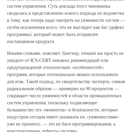
систем управления. Суть доклада этого чиновника
сводилась к представлению нового подхода их ведомства
к тому, как теперь надо смотреть на уязвимости систем —
путём исключения всего, что не выглядит как баг (дефект
программы), который может быть исправлен
поставщиком продукта.
Иными словами, поясняет Лангнер, отныне вы просто не
увидите от ICS-CERT никаких рекомендаций или
предупреждений относительно «особенностей»
программ, которые потенциально можно использовать
для атак. Такой подход, по свидетельству эксперта, самым
радикальным образом — примерно на 90 процентов —
сокращает число уязвимостей в области промышленных
систем управления, поскольку подавляющее
большинство тех «моментов» в безопасности, которые
индустрия сегодня имеет (называть их «уязвимостями»
уже не принято), — это не баги программирования, а
конструктивные дефекты системы.