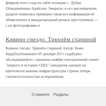
февраля этого года на сайте полиции г. Дубаи,
Объединенные Арабские Эмираты, в его англоязычном
разделе появилась примерно такая вот информация об
объявленных в международный розыск преступниках —
с их фотографиями и
Кивино гнездо: Тряхнём стариной
Кивино гнездо: Тряхнём стариной Автор: Киви
БердОпубликовано 05 декабря 2011 годаБурно
обсуждавшийся с середины ноября сенсационный сюжет
"первого в истории США" нападения хакеров на
критически важные инфраструктуры страны теперь
считается полностью исчерпанным,
О проекте
Разделы