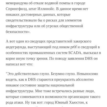
меморандума об отказе водяной помпы в городе
Спрингфилд, штат Иллинойс. В данное время нет
никаких достоверных данных, которые
свидетельствовали бы о рисках для элементов
инфраструктуры или об угрозах общественной
безопасности».
А вот один из сведущих представителей хакерского
андеграунда, выступающий под ником pr0f и сведущий в
особенностях промышленных систем SCADA, высказал в
корне иную точку зрения. По поводу заявления DHS он
написал вот что:
"Это действительно глупо. Безумно глупо. Невыносимо
видеть, как в DHS стараются приукрасить абсолютно
никакое состояние защиты национальной
инфраструктуры. Мне тоже встречались разные люди,
которые сомневаются в возможности организации такого
рода атаки. Ну так вот: город Южный Хьюстон, к