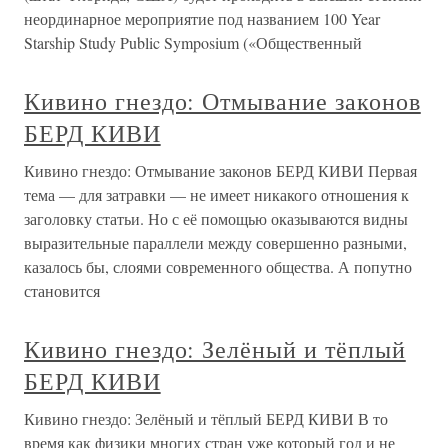
неординарное мероприятие под названием 100 Year
Starship Study Public Symposium («Общественный
Кивино гнездо: Отмывание законов
БЕРД КИВИ
Кивино гнездо: Отмывание законов БЕРД КИВИ Первая
тема — для затравки — не имеет никакого отношения к
заголовку статьи. Но с её помощью оказываются видны
выразительные параллели между совершенно разными,
казалось бы, слоями современного общества. А попутно
становится
Кивино гнездо: Зелёный и тёплый
БЕРД КИВИ
Кивино гнездо: Зелёный и тёплый БЕРД КИВИ В то
время как физики многих стран уже который год и не