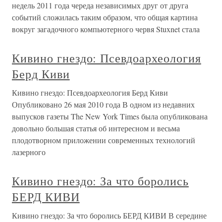
недель 2011 года череда независимых друг от друга
событий сложилась таким образом, что общая картина
вокруг загадочного компьютерного червя Stuxnet стала
Кивино гнездо: Псевдоархеология
Берд Киви
Кивино гнездо: Псевдоархеология Берд Киви
Опубликовано 26 мая 2010 года В одном из недавних
выпусков газеты The New York Times была опубликована
довольно большая статья об интересном и весьма
плодотворном приложении современных технологий
лазерного
Кивино гнездо: За что боролись
БЕРД КИВИ
Кивино гнездо: За что боролись БЕРД КИВИ В середине