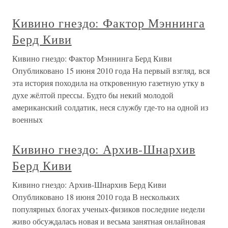
Кивино гнездо: Фактор Мэннинга
Берд Киви
Кивино гнездо: Фактор Мэннинга Берд Киви
Опубликовано 15 июня 2010 года На первый взгляд, вся
эта история походила на откровенную газетную утку в
духе жёлтой прессы. Будто бы некий молодой
американский солдатик, неся службу где-то на одной из
военных
Кивино гнездо: Архив-Шнархив
Берд Киви
Кивино гнездо: Архив-Шнархив Берд Киви
Опубликовано 18 июня 2010 года В нескольких
популярных блогах ученых-физиков последние недели
живо обсуждалась новая и весьма занятная онлайновая