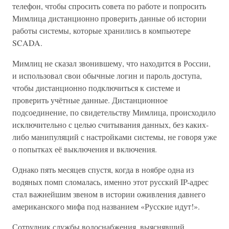
телефон, чтобы спросить совета по работе и попросить
Мимлица дистанционно проверить данные об истории
работы системы, которые хранились в компьютере
SCADA.
Мимлиц не сказал звонившему, что находится в России,
и использовал свои обычные логин и пароль доступа,
чтобы дистанционно подключиться к системе и
проверить учётные данные. Дистанционное
подсоединение, по свидетельству Мимлица, происходило
исключительно с целью считывания данных, без каких-
либо манипуляций с настройками системы, не говоря уже
о попытках её выключения и включения.
Однако пять месяцев спустя, когда в ноябре одна из
водяных помп сломалась, именно этот русский IP-адрес
стал важнейшим звеном в истории оживления давнего
американского мифа под названием «Русские идут!».
Сотрудник службы водоснабжения, выяснявший