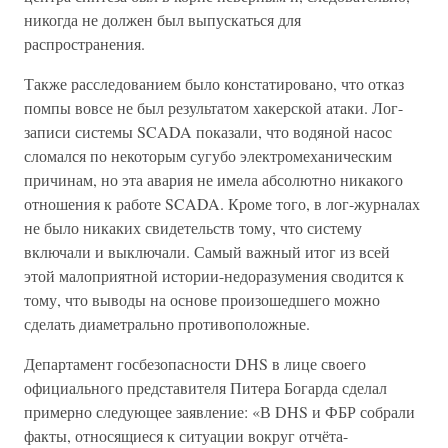
никогда не должен был выпускаться для
распространения.
Также расследованием было констатировано, что отказ
помпы вовсе не был результатом хакерской атаки. Лог-
записи системы SCADA показали, что водяной насос
сломался по некоторым сугубо электромеханическим
причинам, но эта авария не имела абсолютно никакого
отношения к работе SCADA. Кроме того, в лог-журналах
не было никаких свидетельств тому, что систему
включали и выключали. Самый важный итог из всей
этой малоприятной истории-недоразумения сводится к
тому, что выводы на основе произошедшего можно
сделать диаметрально противоположные.
Департамент госбезопасности DHS в лице своего
официального представителя Питера Богарда сделал
примерно следующее заявление: «В DHS и ФБР собрали
факты, относящиеся к ситуации вокруг отчёта-