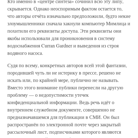
Кто именно в «центре синтеза» сочинил всю эту липу,
скрывается. Однако неоспоримым фактом остается то,
что авторы отчёта изначально предположили, будто некие
злоумышленники сначала хакнули компьютер Мимлица и
похитили его реквизиты доступа. Эти реквизиты они
якобы использовали для проникновения в систему
водоснабжения Curran Gardner и выведения из строя
водяного насоса.
Судя по всему, конкретных авторов всей этой фантазии,
породившей чуть ли не истерику в прессе, решено не
искать или, по крайней мере, публично не называть.
Вместо этого внимание публики перенесли на другую
проблему — о недопустимости утечек
конфиденциальной информации. Ведь речь идёт о
внутреннем служебном документе, совершенно не
предназначавшемся для публикации в СМИ. Он был
распространён по электронной почте через закрытый
рассылочный лист, подписчиками которого являются