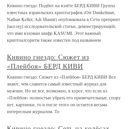
Кивино гнездо: Подбит на взлёте БЕРД КИВИ Группа
известных израильских криптографов (Orr Dunkelman,
Nathan Keller, Adi Shamir) опубликовала в Сети препринт
[iacr.org] исследовательской статьи, демонстрирующей,
что ими взломан шифр KASUMI. Этот важный
криптоалгоритм также известен под названием
Кивино гнездо: Сюжет из
«Плейбоя» БЕРД КИВИ
Кивино гнездо: Сюжет из «Плейбоя» БЕРД КИВИ Все
знают, чем славится самый известный журнал для
мужчин. Но не все, возможно, в курсе, что если из
«Плейбоя» полностью убрать его примечательные, спору
нет, картинки, то и после этого он остается весьма
интересным журналом. То
Кивино гнездо: Сеть на колёсах