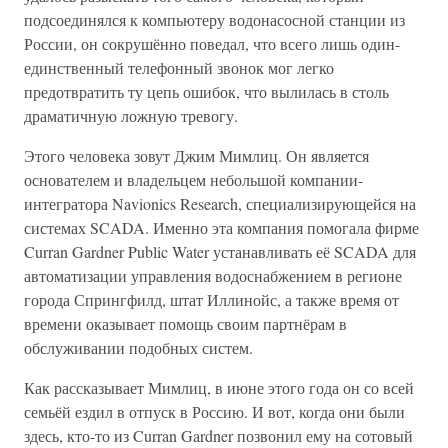
подсоединялся к компьютеру водонасосной станции из
России, он сокрушённо поведал, что всего лишь один-
единственный телефонный звонок мог легко
предотвратить ту цепь ошибок, что вылилась в столь
драматичную ложную тревогу.
Этого человека зовут Джим Мимлиц. Он является
основателем и владельцем небольшой компании-
интегратора Navionics Research, специализирующейся на
системах SCADA. Именно эта компания помогала фирме
Curran Gardner Public Water устанавливать её SCADA для
автоматизации управления водоснабжением в регионе
города Спрингфилд, штат Иллинойс, а также время от
времени оказывает помощь своим партнёрам в
обслуживании подобных систем.
Как рассказывает Мимлиц, в июне этого года он со всей
семьёй ездил в отпуск в Россию. И вот, когда они были
здесь, кто-то из Curran Gardner позвонил ему на сотовый