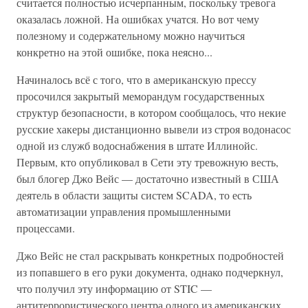
считается полностью исчерпанным, поскольку тревога
оказалась ложной. На ошибках учатся. Но вот чему
полезному и содержательному можно научиться
конкретно на этой ошибке, пока неясно...
Начиналось всё с того, что в американскую прессу
просочился закрытый меморандум государственных
структур безопасности, в котором сообщалось, что некие
русские хакеры дистанционно вывели из строя водонасос
одной из служб водоснабжения в штате Иллинойс.
Первым, кто опубликовал в Сети эту тревожную весть,
был блогер Джо Вейс — достаточно известный в США
деятель в области защиты систем SCADA, то есть
автоматизации управления промышленными
процессами.
Джо Вейс не стал раскрывать конкретных подробностей
из попавшего в его руки документа, однако подчеркнул,
что получил эту информацию от STIC —
антитеррористического центра одного из американских