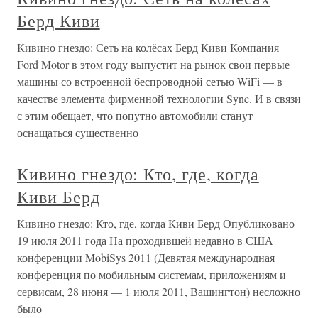
Берд Киви
Кивино гнездо: Сеть на колёсах Берд Киви Компания
Ford Motor в этом году выпустит на рынок свои первые
машины со встроенной беспроводной сетью WiFi — в
качестве элемента фирменной технологии Sync. И в связи
с этим обещает, что попутно автомобили станут
оснащаться существенно
Кивино гнездо: Кто, где, когда
Киви Берд
Кивино гнездо: Кто, где, когда Киви Берд Опубликовано
19 июля 2011 года На проходившей недавно в США
конференции MobiSys 2011 (Девятая международная
конференция по мобильным системам, приложениям и
сервисам, 28 июня — 1 июля 2011, Вашингтон) несложно
было