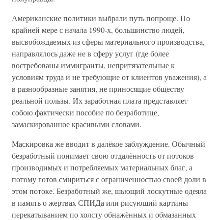
Американские политики выбрали путь попроще. По
крайней мере с начала 1990-х, большинство людей,
высвобождаемых из сферы материального производства,
направлялось даже не в сферу услуг (где более
востребованы иммигранты, непритязательные к
условиям труда и не требующие от клиентов уважения), а
в разнообразные занятия, не приносящие обществу
реальной пользы. Их заработная плата представляет
собою фактически пособие по безработице,
замаскированное красивыми словами.
Маскировка же вводит в далёкое заблуждение. Обычный
безработный понимает свою отдалённость от потоков
производимых и потребляемых материальных благ, а
потому готов смириться с ограниченностью своей доли в
этом потоке. Безработный же, шьющий лоскутные одеяла
в память о жертвах СПИДа или рисующий картины
перекатыванием по холсту обнажённых и обмазанных