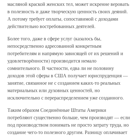
масляной краской женских тел, может искренне веровать
в полезность и даже творческую ценность своих деяний.
А потому требует оплаты, сопоставимой с доходами
действительно востребованных деятелей.
Более того, даже в сфере услуг (казалось бы,
непосредственно адресованной конкретным
потребителям и напрямую зависящей от их решений и
удовлетворённости) производится немало
сомнительного. В частности, едва ли не половину
доходов этой сферы в США получает юриспруденция —
занятие, связанное не с созданием каких-то реальных
материальных или духовных ценностей, но
исключительно с перераспределением уже созданного.
Таким образом Соединённые Штаты Америки
потребляют существенно больше, чем производят — если
под производством понимать не просто затрату труда, но
создание чего-то полезного другим. Разницу оплачивает