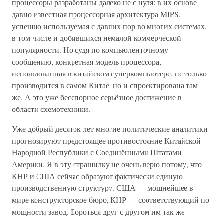
процессоры разработаны далеко не с нуля: в их основе
давно известная процессорная архитектура MIPS,
успешно используемая с давних пор во многих системах,
в том числе и добившихся немалой коммерческой
популярности. Но судя по компьюленточному
сообщению, конкретная модель процессора,
использованная в китайском суперкомпьютере, не только
производится в самом Китае, но и спроектирована там
же. А это уже бесспорное серьёзное достижение в
области схемотехники.
Уже добрый десяток лет многие политические аналитики
прогнозируют предстоящее противостояние Китайской
Народной Республики с Соединёнными Штатами
Америки. Я в эту страшилку не очень верю потому, что
КНР и США сейчас образуют фактически единую
производственную структуру. США — мощнейшее в
мире конструкторское бюро, КНР — соответствующий по
мощности завод. Бороться друг с другом им так же