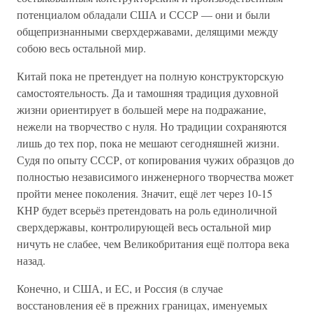
потенциалом обладали США и СССР — они и были
общепризнанными сверхдержавами, делящими между
собою весь остальной мир.
Китай пока не претендует на полную конструкторскую
самостоятельность. Да и тамошняя традиция духовной
жизни ориентирует в большей мере на подражание,
нежели на творчество с нуля. Но традиции сохраняются
лишь до тех пор, пока не мешают сегодняшней жизни.
Судя по опыту СССР, от копирования чужих образцов до
полностью независимого инженерного творчества может
пройти менее поколения. Значит, ещё лет через 10-15
КНР будет всерьёз претендовать на роль единоличной
сверхдержавы, контролирующей весь остальной мир
ничуть не слабее, чем Великобритания ещё полтора века
назад.
Конечно, и США, и ЕС, и Россия (в случае
восстановления её в прежних границах, именуемых