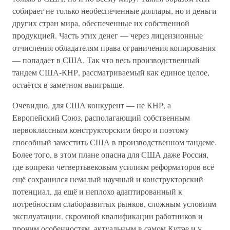
собирает не только необеспеченные доллары, но и деньги
других стран мира, обеспеченные их собственной
продукцией. Часть этих денег — через лицензионные
отчисления обладателям права ограничения копирования
— попадает в США. Так что весь производственный
тандем США-КНР, рассматриваемый как единое целое,
остаётся в заметном выигрыше.
Очевидно, для США конкурент — не КНР, а
Европейский Союз, располагающий собственным
первоклассным конструкторским бюро и поэтому
способный заместить США в производственном тандеме.
Более того, в этом плане опасна для США даже Россия,
где вопреки четвертьвековым усилиям реформаторов всё
ещё сохранился немалый научный и конструкторский
потенциал, да ещё и неплохо адаптированный к
потребностям слаборазвитых рынков, сложным условиям
эксплуатации, скромной квалификации работников и
прочим особенностям, актуальным в самом Китае и у