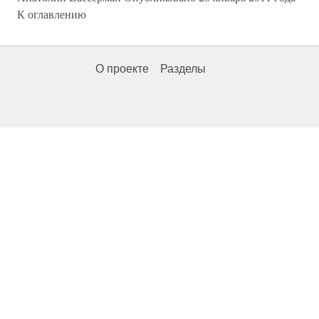
К оглавлению
О проекте
Разделы