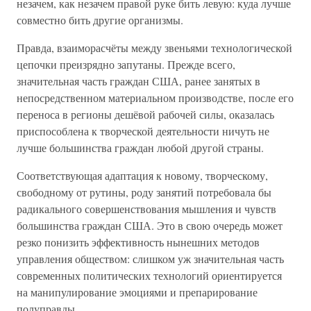
незачем, как незачем правой руке бить левую: куда лучше
совместно бить другие организмы.
Правда, взаиморасчёты между звеньями технологической
цепочки преизрядно запутаны. Прежде всего,
значительная часть граждан США, ранее занятых в
непосредственном материальном производстве, после его
переноса в регионы дешёвой рабочей силы, оказалась
приспособлена к творческой деятельности ничуть не
лучше большинства граждан любой другой страны.
Соответствующая адаптация к новому, творческому,
свободному от рутины, роду занятий потребовала бы
радикального совершенствования мышления и чувств
большинства граждан США. Это в свою очередь может
резко понизить эффективность нынешних методов
управления обществом: слишком уж значительная часть
современных политических технологий ориентируется
на манипулирование эмоциями и препарирование
полуправды.