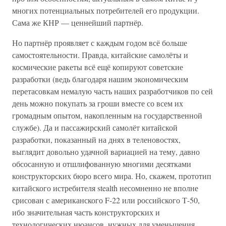
многих потенциальных потребителей его продукции.
Сама же КНР — ценнейший партнёр.
Но партнёр проявляет с каждым годом всё больше
самостоятельности. Правда, китайские самолёты и
космические ракеты всё ещё копируют советские
разработки (ведь благодаря нашим экономическим
перетасовкам немалую часть наших разработчиков по сей
день можно покупать за гроши вместе со всем их
громадным опытом, накопленным на государственной
службе). Да и пассажирский самолёт китайской
разработки, показанный на днях в теленовостях,
выглядит довольно удачной вариацией на тему, давно
обсосанную и отшлифованную многими десятками
конструкторских бюро всего мира. Но, скажем, прототип
китайского истребителя stealth несомненно не вполне
срисован с американского F-22 или российского Т-50,
ибо значительная часть конструкторских и
технологических нюансов, нужных для уменьшения