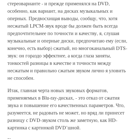
стереоварианте - и прежде применялся на DVD,
особенно, как вариант, на дисках музыкальных и
оперных. Предвосхищая выводы, сообщу, что, хотя
несжатый LPCM-звук вроде бы должен быть всегда
предпочтительнее по точности и качеству, я, слушая
музыкальные и оперные диски, предпочитаю ему (если,
конечно, есть выбор) сжатый, но многоканальный DTS-
звук: он гораздо эффектнее, а когда глаза заняты,
тонкостей разницы в качестве и точности между
несжатым и правильно сжатым звуком лично я уловить
не способен.
Итак, главная черта новых звуковых форматов,
применяемых в Blu-ray-дисках, - это отказ от сжатия
звука и повышение его качественных параметров. Что,
разумеется, не радовать не может, но вряд ли принесет
разницу с DVD-звуком столь же заметную, как HD-
картинка с картинкой DVD’шной.