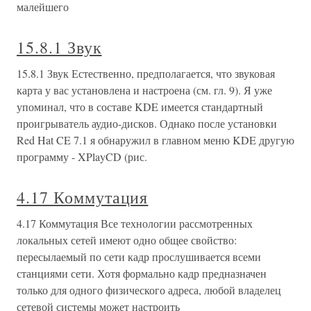
диск. Вот и
Звук
Звук Звуковые записи тоже продаются на некоторых
микростоковых ресурсах. Короткие звуковые записи
пользуются успехом и находят своих покупателей среди
тех, кто также интересуется микростоковыми
видеоматериалами, 3D-клипами и даже flash-анимацией.
Зачастую звуковой файл,
3. Оборудование и звук
3. Оборудование и звук Средства настройки системы,
находящиеся в категории Оборудование и звук (рис.
П3.13), представлены в табл.
Звук