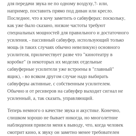
для передачи звука не по одному воздуху,?- или,
например, поставить прямо под диван или кресло.
Последнее, что я хочу заметить о сабвуферах: поскольку,
как уже было сказано, низкие частоты требуют
специальных мощностей для правильного и достаточного
усиления, - пассивный сабвуфер, использующий только
мощь (в таких случаях обычно невеликую) основного
усилителя, приличествует разве что "кинотеатру в
коробке" (в некоторых их моделях отдельные
сабвуферные усилители уже встроены в "главный"
ящик), - во всяком другом случае надо выбирать
сабвуферы активные, с собственным усилителем.
Обычно и от ресиверов на сабвуфер выходит сигнал не
усиленный, а, так сказать, управляющий.
Теперь немного о качестве звука и акустике. Конечно,
слишком хорошо не бывает никогда, но многолетние
наблюдения привели меня к выводу, что, когда человек
смотрит кино, к звуку он заметно менее требователен