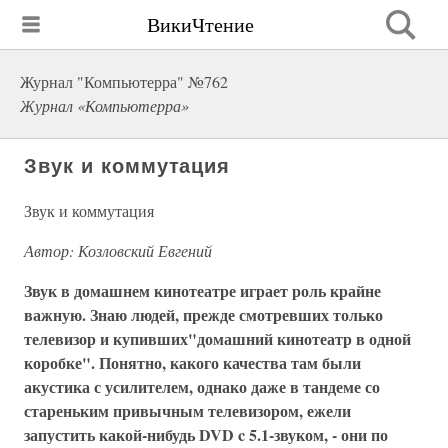
ВикиЧтение
Журнал "Компьютерра" №762
Журнал «Компьютерра»
Звук и коммутация
Звук и коммутация
Автор: Козловский Евгений
Звук в домашнем кинотеатре играет роль крайне
важную. Знаю людей, прежде смотревших только
телевизор и купивших"домашний кинотеатр в одной
коробке". Понятно, какого качества там были
акустика с усилителем, однако даже в тандеме со
стареньким привычным телевизором, ежели
запустить какой-нибудь DVD c 5.1-звуком, - они по