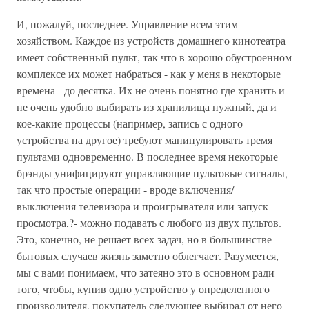
И, пожалуй, последнее. Управление всем этим
хозяйством. Каждое из устройств домашнего кинотеатра
имеет собственный пульт, так что в хорошо обустроенном
комплексе их может набраться - как у меня в некоторые
времена - до десятка. Их не очень понятно где хранить и
не очень удобно выбирать из хранилища нужный, да и
кое-какие процессы (например, запись с одного
устройства на другое) требуют манипулировать тремя
пультами одновременно. В последнее время некоторые
брэнды унифицируют управляющие пультовые сигналы,
так что простые операции - вроде включения/
выключения телевизора и проигрывателя или запуск
просмотра,?- можно подавать с любого из двух пультов.
Это, конечно, не решает всех задач, но в большинстве
бытовых случаев жизнь заметно облегчает. Разумеется,
мы с вами понимаем, что затеяно это в основном ради
того, чтобы, купив одно устройство у определенного
производителя, покупатель следующее выбирал от него