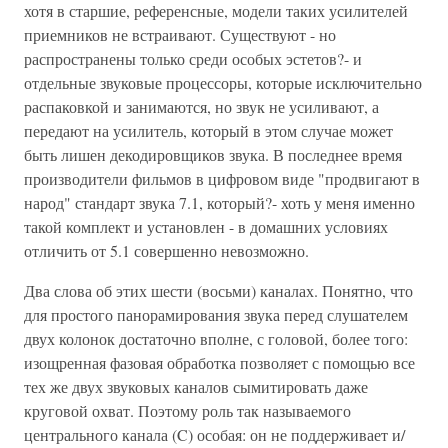
хотя в старшие, референсные, модели таких усилителей
приемников не встраивают. Существуют - но
распространены только среди особых эстетов?- и
отдельные звуковые процессоры, которые исключительно
распаковкой и занимаются, но звук не усиливают, а
передают на усилитель, который в этом случае может
быть лишен декодировщиков звука. В последнее время
производители фильмов в цифровом виде "продвигают в
народ" стандарт звука 7.1, который?- хоть у меня именно
такой комплект и установлен - в домашних условиях
отличить от 5.1 совершенно невозможно.
Два слова об этих шести (восьми) каналах. Понятно, что
для простого панорамирования звука перед слушателем
двух колонок достаточно вполне, с головой, более того:
изощренная фазовая обработка позволяет с помощью все
тех же двух звуковых каналов сымитировать даже
круговой охват. Поэтому роль так называемого
центрального канала (C) особая: он не поддерживает и/