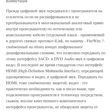
Коммутация
Прежде цифровой звук передавался с проигрывателя на
усилитель (если не расшифровывался и не
преобразовывался в многоканальный аналоговый прямо
внутри проигрывателя) по оптическому или
коаксиальному кабелю (отдельный изыск - применяемый
в дорогих связках протокол iLink, по нашему - FireWire,?-
снабженный на обоих концах шифровально/
дешифровальными схемами, что позволяло передавать по
этому интерфейсу SACD- и DVD Audio-звук в цифровом
виде). В последнее же время стандартом стал интерфейс
HDMI (High-Definition Multimedia Interface), передающий
одновременно и видео, и цифровой звук. Передавать по
HDMI, тоже снабженному защитой, видео - это
практически необходимость: как я писал выше, при
подключении проигрывателя к телевизору посредством,
скажем, вполне качественного компонентного
интерфейса проигрыватель, не обнаружив защиты от