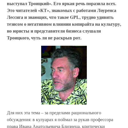
выступал Троицкий». Его яркая речь поразила всех.
Это читателей «КТ», знакомых с работами Лоуренса
Лессига и знающих, что такое GPL, трудно удивить
тезисом о негативном влиянии копирайта на культуру,
но юристы и представители бизнеса слушали
Троицкого, чуть ли не раскрыв рот.
Для них эта тема – за пределами рационального
обсуждения: в кулуарах я поймал за рукав профессора
права Ивана Анатольевича Близнеца, критически