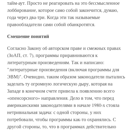
тайм-аут. Просто не реагировать на это бессмысленное
лоббирование, которое само собой закончится, думаю,
года через два-три. Когда эти так называемые
правообладатели сами собой обанкротятся.
Смешение понятий
Согласно Закону об авторском праве и смежных правах
(ЗоАП, ст. 7), программы приравниваются к
литературным произведениям. Так и написано:
"литературные произведения (включая программы для
ЭВМ)". Очевидно, таким образом законодатели пытались
заделать ту огромную логическую дыру, которая на
Западе в конечном счете привела к появлению всего
«опенсорсного» направления. Дело в том, что перед
американскими законодателями в начале 1980-х стояла
нетривиальная задача: с одной стороны, у них
потребовали, чтобы программы как-то охранялись. С
другой стороны, то, что в программах действительно