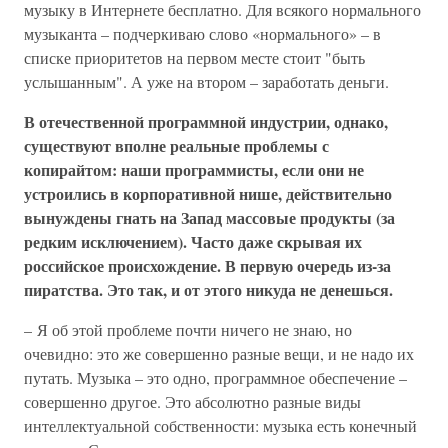
музыку в Интернете бесплатно. Для всякого нормального
музыканта – подчеркиваю слово «нормального» – в
списке приоритетов на первом месте стоит "быть
услышанным". А уже на втором – заработать деньги.
В отечественной программной индустрии, однако,
существуют вполне реальные проблемы с
копирайтом: наши программисты, если они не
устроились в корпоративной нише, действительно
вынуждены гнать на Запад массовые продукты (за
редким исключением). Часто даже скрывая их
российское происхождение. В первую очередь из-за
пиратства. Это так, и от этого никуда не денешься.
– Я об этой проблеме почти ничего не знаю, но
очевидно: это же совершенно разные вещи, и не надо их
путать. Музыка – это одно, программное обеспечение –
совершенно другое. Это абсолютно разные виды
интеллектуальной собственности: музыка есть конечный