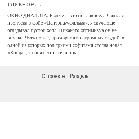
главное…
ОКНО ДИАЛОГА: Бюджет - это не главное… Ожидая
пропуска в фойе «Центрнаучфильма», я скучающе
оглядывал пустой холл. Никакого оптимизма он не
внушал.Чуть позже, проходя мимо огромных студий, в
одной из которых под яркими софитами стояла новая
«Хонда», я понял, что все не так
О проекте
Разделы