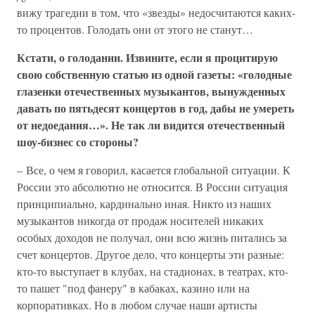
вижу трагедии в том, что «звезды» недосчитаются каких-
то процентов. Голодать они от этого не станут…
Кстати, о голодании. Извините, если я процитирую
свою собственную статью из одной газеты: «голодные
глазенки отечественных музыкантов, вынужденных
давать по пятьдесят концертов в год, дабы не умереть
от недоедания…». Не так ли видится отечественный
шоу-бизнес со стороны?
– Все, о чем я говорил, касается глобальной ситуации. К
России это абсолютно не относится. В России ситуация
принципиально, кардинально иная. Никто из наших
музыкантов никогда от продаж носителей никаких
особых доходов не получал, они всю жизнь питались за
счет концертов. Другое дело, что концерты эти разные:
кто-то выступает в клубах, на стадионах, в театрах, кто-
то пашет "под фанеру" в кабаках, казино или на
корпоративках. Но в любом случае наши артисты