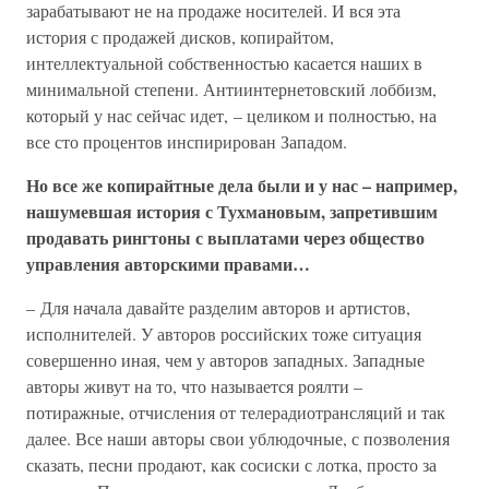
зарабатывают не на продаже носителей. И вся эта
история с продажей дисков, копирайтом,
интеллектуальной собственностью касается наших в
минимальной степени. Антиинтернетовский лоббизм,
который у нас сейчас идет, – целиком и полностью, на
все сто процентов инспирирован Западом.
Но все же копирайтные дела были и у нас – например,
нашумевшая история с Тухмановым, запретившим
продавать рингтоны с выплатами через общество
управления авторскими правами…
– Для начала давайте разделим авторов и артистов,
исполнителей. У авторов российских тоже ситуация
совершенно иная, чем у авторов западных. Западные
авторы живут на то, что называется роялти –
потиражные, отчисления от телерадиотрансляций и так
далее. Все наши авторы свои ублюдочные, с позволения
сказать, песни продают, как сосиски с лотка, просто за