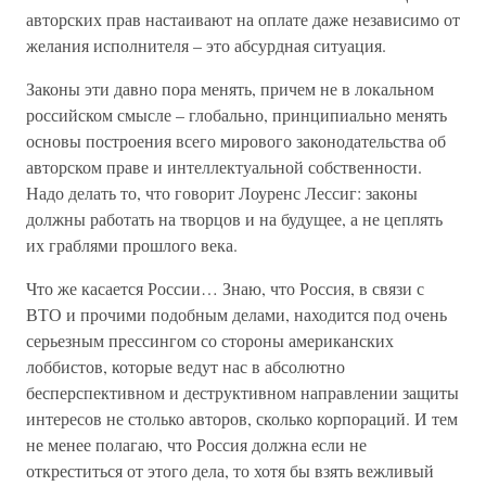
авторских прав настаивают на оплате даже независимо от
желания исполнителя – это абсурдная ситуация.
Законы эти давно пора менять, причем не в локальном
российском смысле – глобально, принципиально менять
основы построения всего мирового законодательства об
авторском праве и интеллектуальной собственности.
Надо делать то, что говорит Лоуренс Лессиг: законы
должны работать на творцов и на будущее, а не цеплять
их граблями прошлого века.
Что же касается России… Знаю, что Россия, в связи с
ВТО и прочими подобным делами, находится под очень
серьезным прессингом со стороны американских
лоббистов, которые ведут нас в абсолютно
бесперспективном и деструктивном направлении защиты
интересов не столько авторов, сколько корпораций. И тем
не менее полагаю, что Россия должна если не
откреститься от этого дела, то хотя бы взять вежливый