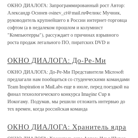
ОКНО ДИАЛОГА: Запрограммированный рост Автор:
Александр Осинев osinev_ct@mail.ruФеликс Мучник,
руководитель крупнейшего в России интернет-торговца
софтом (а в недалеком прошлом и колумнист
"Компьютерры"), рассуждает о причинах взрывного
роста продаж легального ПО, пиратских DVD и
ОКНО ДИАЛОГА: До-Ре-Ми
ОКНО ДИАЛОГА: До-Ре-Ми Представители Microsoft
предлагали нам пообщаться со студенческими командами
Team Inspiration и MaiLabs еще в июле, перед поездкой на
финал технологического конкурса Imagine Cup в
Иокогаму. Подумав, мы решили отложить интервью до
тех времен, когда российская команда
ОКНО ДИАЛОГА: Хранитель ядра