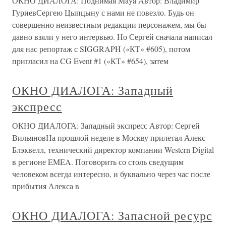
ОКНО ДИАЛОГА: Поднимая Maya Автор: Владимир
ГуриевСергею Цыпцыну с нами не повезло. Будь он
совершенно неизвестным редакции персонажем, мы бы
давно взяли у него интервью. Но Сергей сначала написал
для нас репортаж с SIGGRAPH («КТ» #605), потом
пригласил на CG Event #1 («КТ» #654), затем
ОКНО ДИАЛОГА: Западный
экспресс
ОКНО ДИАЛОГА: Западный экспресс Автор: Сергей
ВильяновНа прошлой неделе в Москву прилетал Алекс
Блэквелл, технический директор компании Western Digital
в регионе EMEA. Поговорить со столь сведущим
человеком всегда интересно, и буквально через час после
прибытия Алекса в
ОКНО ДИАЛОГА: Запасной ресурс