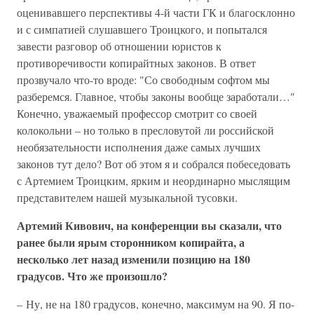
оценивавшего перспективы 4-й части ГК и благосклонно
и с симпатией слушавшего Троицкого, и попытался
завести разговор об отношении юристов к
противоречивости копирайтных законов. В ответ
прозвучало что-то вроде: "Со свободным софтом мы
разберемся. Главное, чтобы законы вообще заработали…"
Конечно, уважаемый профессор смотрит со своей
колокольни – но только в пресловутой ли российской
необязательности исполнения даже самых лучших
законов тут дело? Вот об этом я и собрался побеседовать
с Артемием Троицким, ярким и неординарно мыслящим
представителем нашей музыкальной тусовки.
Артемий Кивович, на конференции вы сказали, что
ранее были ярым сторонником копирайта, а
несколько лет назад изменили позицию на 180
градусов. Что же произошло?
– Ну, не на 180 градусов, конечно, максимум на 90. Я по-