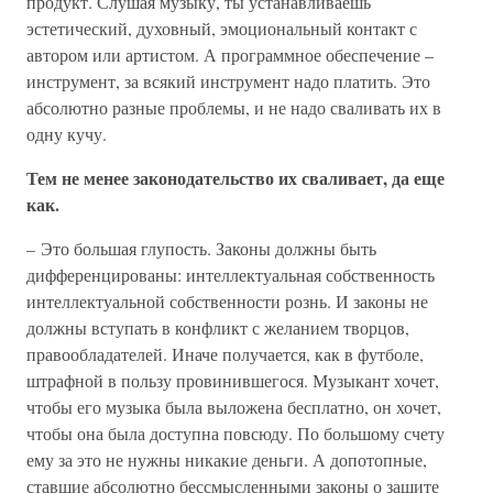
продукт. Слушая музыку, ты устанавливаешь
эстетический, духовный, эмоциональный контакт с
автором или артистом. А программное обеспечение –
инструмент, за всякий инструмент надо платить. Это
абсолютно разные проблемы, и не надо сваливать их в
одну кучу.
Тем не менее законодательство их сваливает, да еще
как.
– Это большая глупость. Законы должны быть
дифференцированы: интеллектуальная собственность
интеллектуальной собственности рознь. И законы не
должны вступать в конфликт с желанием творцов,
правообладателей. Иначе получается, как в футболе,
штрафной в пользу провинившегося. Музыкант хочет,
чтобы его музыка была выложена бесплатно, он хочет,
чтобы она была доступна повсюду. По большому счету
ему за это не нужны никакие деньги. А допотопные,
ставшие абсолютно бессмысленными законы о защите