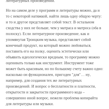
литературных произведений.
Но на самом деле у программ и литературы можно, да и
то с некоторой натяжкой, найти лишь одну общую черту:
и то и другое представляет собой текст. В остальном
сходства у них не больше, чем у матраса и матроса (оба в
полоску). Если литературное произведение, как и
упомянутая Троицким музыка, представляет собой
конечный продукт, на который можно любоваться,
поставить его на полку, оценить эстетически или
объявить идеологически вредным, то программу можно
оценивать только как инструмент. Инструмент тоже
может быть красивым, но по большому счету важно одно:
насколько он функционален, пригоден "для"… ну,
например, для создания тех же литературных
произведений. И вопрос о бесплатности и платности,
открытости и закрытости программного кода –
совершенно иной вопрос, нежели проблема копирайта
для литературы или музыки.