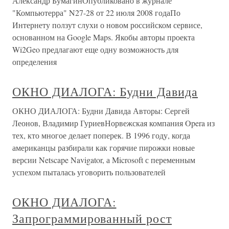
Александр БумагинОпубликовано в журнале
"Компьютерра" N27-28 от 22 июля 2008 годаПо
Интернету ползут слухи о новом российском сервисе,
основанном на Google Maps. Якобы авторы проекта
Wi2Geo предлагают еще одну возможность для
определения
ОКНО ДИАЛОГА: Будни Давида
ОКНО ДИАЛОГА: Будни Давида Авторы: Сергей
Леонов, Владимир ГуриевНорвежская компания Opera из
тех, кто многое делает поперек. В 1996 году, когда
американцы разбирали как горячие пирожки новые
версии Netscape Navigator, а Microsoft с переменным
успехом пыталась уговорить пользователей
ОКНО ДИАЛОГА:
Запрограммированный рост