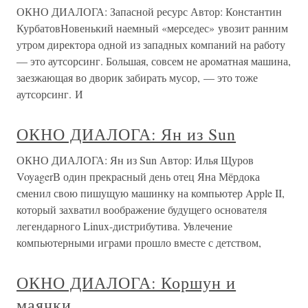
ОКНО ДИАЛОГА: Запасной ресурс Автор: Константин
КурбатовНовенький наемный «мерседес» увозит ранним
утром директора одной из западных компаний на работу
— это аутсорсинг. Большая, совсем не ароматная машина,
заезжающая во дворик забирать мусор, — это тоже
аутсорсинг. И
ОКНО ДИАЛОГА: Ян из Sun
ОКНО ДИАЛОГА: Ян из Sun Автор: Илья Щуров
VoyagerВ один прекрасный день отец Яна Мёрдока
сменил свою пишущую машинку на компьютер Apple II,
который захватил воображение будущего основателя
легендарного Linux-дистрибутива. Увлечение
компьютерными играми прошло вместе с детством,
ОКНО ДИАЛОГА: Коршун и
маячки