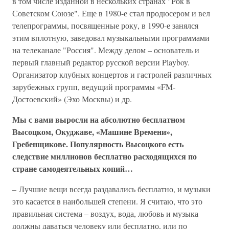
в том числе изданной в нескольких странах "Рок в
Советском Союзе". Еще в 1980-е стал продюсером и вел
телепрограммы, посвященные року, в 1990-е занялся
этим вплотную, заведовал музыкальными программами
на телеканале "Россия". Между делом – основатель и
первый главный редактор русской версии Playboy.
Организатор клубных концертов и гастролей различных
зарубежных групп, ведущий программы «FM-
Достоевский» (Эхо Москвы) и др.
Мы с вами выросли на абсолютно бесплатном
Высоцком, Окуджаве, «Машине Времени»,
Гребенщикове. Популярность Высоцкого есть
следствие миллионов бесплатно расходящихся по
стране самодеятельных копий…
– Лучшие вещи всегда раздавались бесплатно, и музыки
это касается в наибольшей степени. Я считаю, что это
правильная система – воздух, вода, любовь и музыка
должны даваться человеку или бесплатно, или по