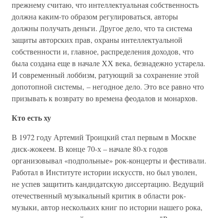
прежнему считаю, что интеллектуальная собственность
должна каким-то образом регулироваться, авторы
должны получать деньги. Другое дело, что та система
защиты авторских прав, охраны интеллектуальной
собственности и, главное, распределения доходов, что
была создана еще в начале ХХ века, безнадежно устарела.
И современный лоббизм, ратующий за сохранение этой
допотопной системы, – негодное дело. Это все равно что
призывать к возврату во времена феодалов и монархов.
Кто есть ху
В 1972 году Артемий Троицкий стал первым в Москве
диск-жокеем. В конце 70-х – начале 80-х годов
организовывал «подпольные» рок-концерты и фестивали.
Работал в Институте истории искусств, но был уволен,
не успев защитить кандидатскую диссертацию. Ведущий
отечественный музыкальный критик в области рок-
музыки, автор нескольких книг по истории нашего рока,