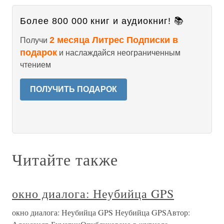
Более 800 000 книг и аудиокниг! 📚
2 месяца Литрес Подписки в
Получи
подарок
и наслаждайся неограниченным
чтением
ПОЛУЧИТЬ ПОДАРОК
Читайте также
окно диалога: Неубийца GPS
окно диалога: Неубийца GPS Неубийца GPSАвтор: