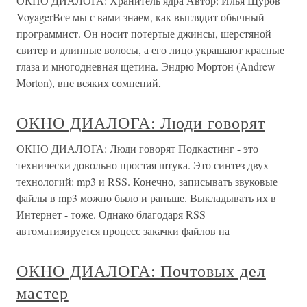
ОКНО ДИАЛОГА: Хранитель ядра Автор: Илья Щуров
VoyagerВсе мы с вами знаем, как выглядит обычный
программист. Он носит потертые джинсы, шерстяной
свитер и длинные волосы, а его лицо украшают красные
глаза и многодневная щетина. Эндрю Мортон (Andrew
Morton), вне всяких сомнений,
ОКНО ДИАЛОГА: Люди говорят
ОКНО ДИАЛОГА: Люди говорят Подкастинг - это
технически довольно простая штука. Это синтез двух
технологий: mp3 и RSS. Конечно, записывать звуковые
файлы в mp3 можно было и раньше. Выкладывать их в
Интернет - тоже. Однако благодаря RSS
автоматизируется процесс закачки файлов на
ОКНО ДИАЛОГА: Почтовых дел
мастер