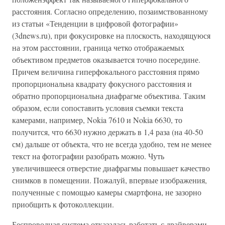
расстояния. Согласно определению, позаимствованному
из статьи «Тенденции в цифровой фотографии»
(3dnews.ru), при фокусировке на плоскость, находящуюся
на этом расстоянии, граница четко отображаемых
объективом предметов оказывается точно посередине.
Причем величина гиперфокального расстояния прямо
пропорциональна квадрату фокусного расстояния и
обратно пропорциональна диафрагме объектива. Таким
образом, если сопоставить условия съемки текста
камерами, например, Nokia 7610 и Nokia 6630, то
получится, что 6630 нужно держать в 1,4 раза (на 40-50
см) дальше от объекта, что не всегда удобно, тем не менее
текст на фотографии разобрать можно. Чуть
увеличившееся отверстие диафрагмы повышает качество
снимков в помещении. Пожалуй, впервые изображения,
полученные с помощью камеры смартфона, не зазорно
приобщить к фотоколлекции.
Беспроводная система отказалась работать с драйверами