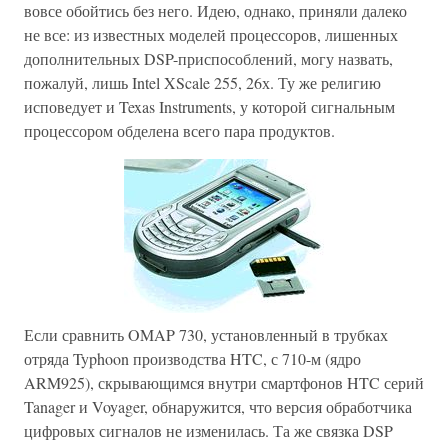
вовсе обойтись без него. Идею, однако, приняли далеко
не все: из известных моделей процессоров, лишенных
дополнительных DSP-приспособлений, могу назвать,
пожалуй, лишь Intel XScale 255, 26х. Ту же религию
исповедует и Texas Instruments, у которой сигнальным
процессором обделена всего пара продуктов.
Если сравнить OMAP 730, установленный в трубках
отряда Typhoon производства HTC, с 710-м (ядро
ARM925), скрывающимся внутри смартфонов HTC серий
Tanager и Voyager, обнаружится, что версия обработчика
цифровых сигналов не изменилась. Та же связка DSP