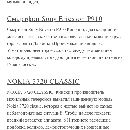
музыка и видео,
Смартфон Sony Ericsson P910
Смартфон Sony Ericsson P910 Конечно, для складности
хотелось взять в качестве заголовка статьи название труда
сэра Чарльза Дарвина «Происхождение видов».
Усматриваю некоторое сходство между тем занятием,
которому предавался выдающийся естествоиспытатель на
Галапагосских
NOKIA 3720 CLASSIC
NOKIA 3720 CLASSIC Финский производитель
мобильных телефонов выкатил защищенную модель
Nokia 3720 classic, которая с честью выйдет из самых
неблагоприятных ситуаций. Чтобы на деле показать
крепкий характер аппарата, в Интернете размещена
подборка роликов, демонстрирующих изощренные