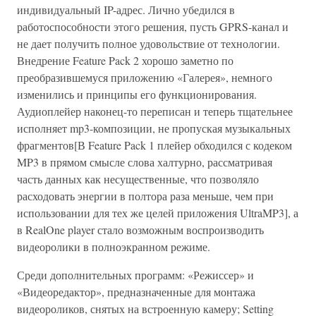
индивидуальный IP-адрес. Лично убедился в
работоспособности этого решения, пусть GPRS-канал и
не дает получить полное удовольствие от технологии.
Внедрение Feature Pack 2 хорошо заметно по
преобразившемуся приложению «Галерея», немного
изменились и принципы его функционирования.
Аудиоплейер наконец-то переписан и теперь тщательнее
исполняет mp3-композиции, не пропуская музыкальных
фрагментов[В Feature Pack 1 плейер обходился с кодеком
MP3 в прямом смысле слова халтурно, рассматривая
часть данных как несущественные, что позволяло
расходовать энергии в полтора раза меньше, чем при
использовании для тех же целей приложения UltraMP3], а
в RealOne player стало возможным воспроизводить
видеоролики в полноэкранном режиме.
Среди дополнительных программ: «Режиссер» и
«Видеоредактор», предназначенные для монтажа
видеороликов, снятых на встроенную камеру; Setting