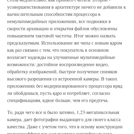
усовершенствования в архитектуре ничего не добавили к
вычислительным способностям процессора в
немультимедийных приложениях, все подвижки в
скорости архивации и открытия файлов обусловлены
повышением тактовой частоты. Итог можно назвать
предсказуемым. Использование же чипа с новым ядром
как раз связано с тем, что покупатель в основном
возлагает надежды на улучшенные мультимедийные
возможности: достойное воспроизведение видео,
обработку изображений, быстрое получение снимков
высокого разрешения со встроенной камеры. В таких
приложениях без модернизированного процессора вряд
ли обойдешься, пусть ядро и потребляет, согласно
спецификациям, вдвое больше, чем его предтеча.
То, ради чего все и было затеяно, 1,23-мегапиксельная
камера, дает фотографии выдающего для своего класса
качества. Даже с учетом того, что в основу конструкции
положенэффект так называемого гиперфокального