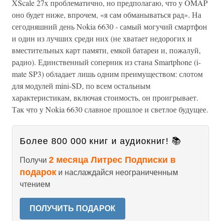
XScale 27x проблематично, но предполагаю, что у OMAP
оно будет ниже, впрочем, «я сам обманываться рад». На
сегодняшний день Nokia 6630 - самый могучий смартфон
и один из лучших среди них (не хватает недорогих и
вместительных карт памяти, емкой батареи и, пожалуй,
радио). Единственный соперник из стана Smartphone (i-
mate SP3) обладает лишь одним преимуществом: слотом
для модулей mini-SD, по всем остальным
характеристикам, включая стоимость, он проигрывает.
Так что у Nokia 6630 славное прошлое и светлое будущее.
Более 800 000 книг и аудиокниг! 📚
2 месяца Литрес Подписки в
Получи
подарок
и наслаждайся неограниченным
чтением
ПОЛУЧИТЬ ПОДАРОК