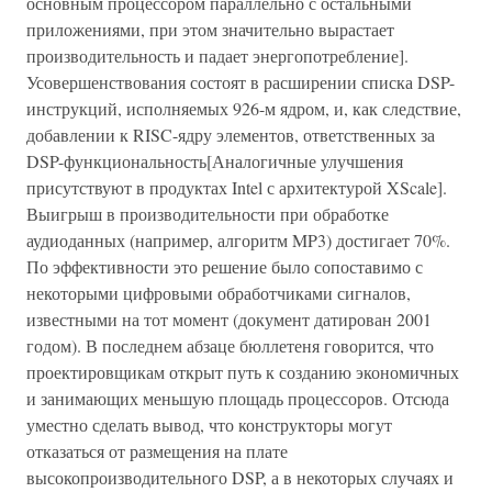
основным процессором параллельно с остальными
приложениями, при этом значительно вырастает
производительность и падает энергопотребление].
Усовершенствования состоят в расширении списка DSP-
инструкций, исполняемых 926-м ядром, и, как следствие,
добавлении к RISC-ядру элементов, ответственных за
DSP-функциональность[Аналогичные улучшения
присутствуют в продуктах Intel с архитектурой XScale].
Выигрыш в производительности при обработке
аудиоданных (например, алгоритм MP3) достигает 70%.
По эффективности это решение было сопоставимо с
некоторыми цифровыми обработчиками сигналов,
известными на тот момент (документ датирован 2001
годом). В последнем абзаце бюллетеня говорится, что
проектировщикам открыт путь к созданию экономичных
и занимающих меньшую площадь процессоров. Отсюда
уместно сделать вывод, что конструкторы могут
отказаться от размещения на плате
высокопроизводительного DSP, а в некоторых случаях и