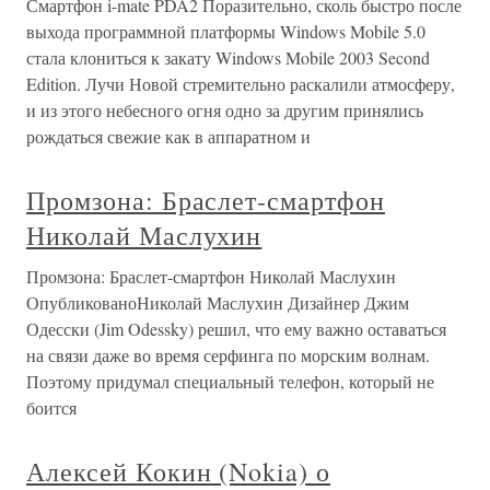
Смартфон i-mate PDA2 Поразительно, сколь быстро после
выхода программной платформы Windows Mobile 5.0
стала клониться к закату Windows Mobile 2003 Second
Edition. Лучи Новой стремительно раскалили атмосферу,
и из этого небесного огня одно за другим принялись
рождаться свежие как в аппаратном и
Промзона: Браслет-смартфон
Николай Маслухин
Промзона: Браслет-смартфон Николай Маслухин
ОпубликованоНиколай Маслухин Дизайнер Джим
Одесски (Jim Odessky) решил, что ему важно оставаться
на связи даже во время серфинга по морским волнам.
Поэтому придумал специальный телефон, который не
боится
Алексей Кокин (Nokia) о