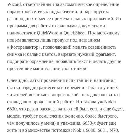
Wizard, ответственный за автоматическое определение
параметров сетевых подключений, и пара других,
разнородных и менее примечательных приложений. Из
программ для работы с офисными документами
наличествуют QuickWord и QuickSheet. По-настоящему
новым является лишь продукт под названием
«Фоторедактор», позволяющий менять освещенность
снимка и баланс цветов, вырезать нужный фрагмент,
подбирать обрамление, добавлять текст и делать другие
простейшие манипуляции с картинкой.
Очевидно, даты проведения испытаний и написания
статьи изрядно разнесены во времени. Так что у иных
читателей возникает вопрос: какой толк докладывать о
столь давно проделанной работе. Но такова уж Nokia
6630, что резон рассказывать о ней был, есть и еще будет,
модель требует осмысления (конечно, более быстрого,
чем получилось у меня) и уважения. 6630-я будет еще
жить и во множестве потомков: Nokia 6680, 6681, N70,