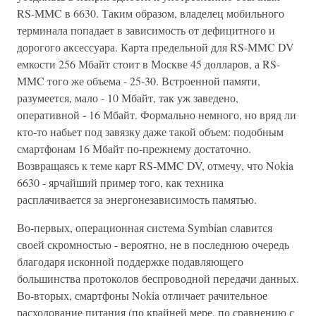
RS-MMC в 6630. Таким образом, владелец мобильного
терминала попадает в зависимость от дефицитного и
дорогого аксессуара. Карта предельной для RS-MMC DV
емкости 256 Мбайт стоит в Москве 45 долларов, а RS-
MMC того же объема - 25-30. Встроенной памяти,
разумеется, мало - 10 Мбайт, так уж заведено,
оперативной - 16 Мбайт. Формально немного, но вряд ли
кто-то набьет под завязку даже такой объем: подобным
смартфонам 16 Мбайт по-прежнему достаточно.
Возвращаясь к теме карт RS-MMC DV, отмечу, что Nokia
6630 - ярчайший пример того, как техника
расплачивается за энергонезависимость памятью.
Во-первых, операционная система Symbian славится
своей скромностью - вероятно, не в последнюю очередь
благодаря исконной поддержке подавляющего
большинства протоколов беспроводной передачи данных.
Во-вторых, смартфоны Nokia отличает рачительное
расходование питания (по крайней мере, по сравнению с