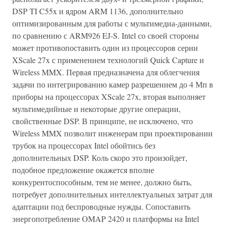
DSP TI C55x и ядром ARM 1136, дополнительно
оптимизированным для работы с мультимедиа-данными,
по сравнению с ARM926 EJ-S. Intel со своей стороны
может противопоставить один из процессоров серии
XScale 27x с применением технологий Quick Capture и
Wireless MMX. Первая предназначена для облегчения
задачи по интегрированию камер разрешением до 4 Мп в
приборы на процессорах XScale 27x, вторая выполняет
мультимедийные и некоторые другие операции,
свойственные DSP. В принципе, не исключено, что
Wireless MMX позволит инженерам при проектировании
трубок на процессорах Intel обойтись без
дополнительных DSP. Коль скоро это произойдет,
подобное предложение окажется вполне
конкурентоспособным, тем не менее, должно быть,
потребует дополнительных интеллектуальных затрат для
адаптации под беспроводные нужды. Сопоставить
энергопотребление OMAP 2420 и платформы на Intel