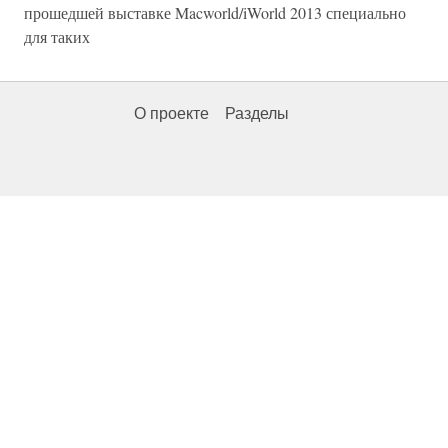
прошедшей выставке Macworld/iWorld 2013 специально
для таких
О проекте
Разделы