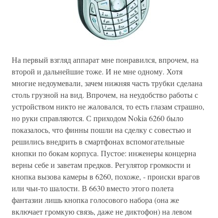
На первый взгляд аппарат мне понравился, впрочем, на
второй и дальнейшие тоже. И не мне одному. Хотя
многие недоумевали, зачем нижняя часть трубки сделана
столь грузной на вид. Впрочем, на неудобство работы с
устройством никто не жаловался, то есть глазам страшно,
но руки справляются. С приходом Nokia 6260 было
показалось, что финны пошли на сделку с совестью и
решились внедрить в смартфонах вспомогательные
кнопки по бокам корпуса. Пустое: инженеры концерна
верны себе и заветам предков. Регулятор громкости и
кнопка вызова камеры в 6260, похоже, - происки врагов
или чьи-то шалости. В 6630 вместо этого полета
фантазии лишь кнопка голосового набора (она же
включает громкую связь, даже не диктофон) на левом