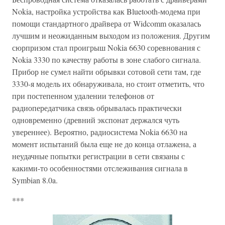
Nokia, настройка устройства как Bluetooth-модема при
помощи стандартного драйвера от Widcomm оказалась
лучшим и неожиданным выходом из положения. Другим
сюрпризом стал проигрыш Nokia 6630 соревнования с
Nokia 3330 по качеству работы в зоне слабого сигнала.
Прибор не сумел найти обрывки сотовой сети там, где
3330-я модель их обнаруживала, но стоит отметить, что
при постепенном удалении телефонов от
радиопередатчика связь обрывалась практически
одновременно (древний экспонат держался чуть
увереннее). Вероятно, радиосистема Nokia 6630 на
момент испытаний была еще не до конца отлажена, а
неудачные попытки регистрации в сети связаны с
какими-то особенностями отслеживания сигнала в
Symbian 8.0a.
***