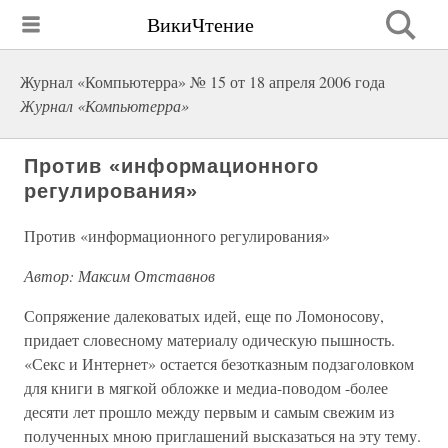
ВикиЧтение
Журнал «Компьютерра» № 15 от 18 апреля 2006 года
Журнал «Компьютерра»
Против «информационного
регулирования»
Против «информационного регулирования»
Автор: Максим Отставнов
Сопряжение далековатых идей, еще по Ломоносову,
придает словесному материалу одическую пышность.
«Секс и Интернет» остается безотказным подзаголовком
для книги в мягкой обложке и медиа-поводом -более
десяти лет прошло между первым и самым свежим из
полученных мною приглашений высказаться на эту тему.