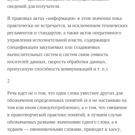
сведений для получателя.
В правовых актах «информация» в этом значении пока
практически не встречается, за исключением технических
регламентов и стандартов, а также актов оперативного
управления исполнительной власти, содержащих
спецификации закупаемых или создаваемых
вычислительных систем и систем связи (емкость
носителей данных, скорость обработки данных,
пропускную способность коммуникаций и т. п.).
2
Речь идет не о том, что одни слова уместнее других для
обозначения определенных понятий (я и не настаиваю на
том или ином словоупотреблении), а о том, что смешение
в правотворческой практике понятий, в лучшем случае
обозначаемых разными значениями одного слова, а в
худшем — омонимичными словами, приводит к хаосу,