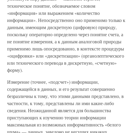
техническое понятие, обозначаемое словом
«информация» или выражением «количество
информации». Непосредственно оно применимо только к
данным, имеющим дискретную (цифровую) природу,
поскольку операторно определено через понятие счета, а
не понятие измерения, а к данным аналоговой природы
применимо лишь опосредованно, в контексте процедуры
«оцифровки» или «дискретизации» (органолептического
или технического перевода в дискретную, «счетную»
форму).
Измерение (точнее, «подсчет») информации,
содержащейся в данных, и его результат совершенно
безразличны к тому, что этими данными представлено, в
частности, к тому, представлены ли ими какие-либо
сведения. Неожиданной является для большинства
приступающих к изучению теории информации
максимальная из возможных информативность «белого
шума» — данных, заведомо не несущих никаких