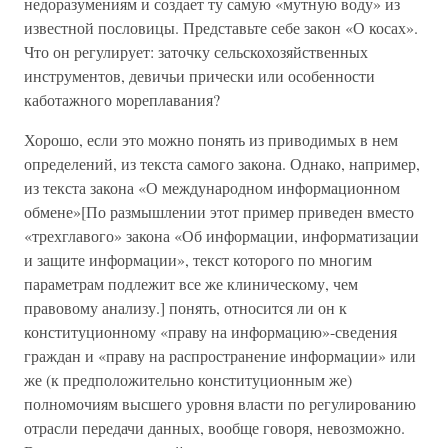
недоразумениям и создает ту самую «мутную воду» из
известной пословицы. Представьте себе закон «О косах».
Что он регулирует: заточку сельскохозяйственных
инструментов, девичьи прически или особенности
каботажного мореплавания?
Хорошо, если это можно понять из приводимых в нем
определений, из текста самого закона. Однако, например,
из текста закона «О международном информационном
обмене»[По размышлении этот пример приведен вместо
«трехглавого» закона «Об информации, информатизации
и защите информации», текст которого по многим
параметрам подлежит все же клиническому, чем
правовому анализу.] понять, относится ли он к
конституционному «праву на информацию»-сведения
граждан и «праву на распространение информации» или
же (к предположительно конституционным же)
полномочиям высшего уровня власти по регулированию
отрасли передачи данных, вообще говоря, невозможно.