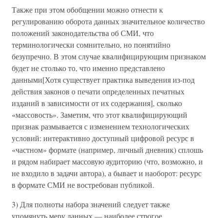
Также при этом обобщении можно отнести к
регулированию оборота данных значительное количество
положений законодательства об СМИ, что
терминологически сомнительно, но понятийно
безупречно. В этом случае квалифицирующим признаком
будет не столько то, что именно представлено
данными[Хотя существует практика выведения из-под
действия законов о печати определенных печатных
изданий в зависимости от их содержания], сколько
«массовость». Заметим, что этот квалифицирующий
признак размывается с изменением технологических
условий: интерактивно доступный цифровой ресурс в
«частном» формате (например, личный дневник) сплошь
и рядом набирает массовую аудиторию (что, возможно, и
не входило в задачи автора), а бывает и наоборот: ресурс
в формате СМИ не востребован публикой.
3) Для полноты набора значений следует также
упомянуть меру данных — наиболее строгое,