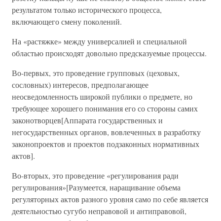
результатом только исторического процесса,
включающего смену поколений.
На «растяжке» между универсалией и специальной
областью происходят довольно предсказуемые процессы.
Во-первых, это проведение групповых (цеховых,
сословных) интересов, предполагающее
неосведомленность широкой публики о предмете, но
требующее хорошего понимания его со стороны самих
законотворцев[Аппарата государственных и
негосударственных органов, вовлеченных в разработку
законопроектов и проектов подзаконных нормативных
актов].
Во-вторых, это проведение «регулирования ради
регулирования»[Разумеется, наращивание объема
регуляторных актов разного уровня само по себе является
деятельностью сугубо неправовой и антиправовой,