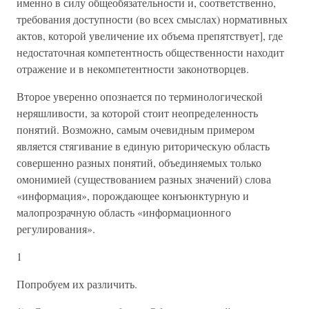
именно в силу общеобязательности и, соответственно,
требования доступности (во всех смыслах) нормативных
актов, которой увеличение их объема препятствует], где
недостаточная компетентность общественности находит
отражение и в некомпетентности законотворцев.
Второе уверенно опознается по терминологической
неряшливости, за которой стоит неопределенность
понятий. Возможно, самым очевидным примером
является стягивание в единую риторическую область
совершенно разных понятий, объединяемых только
омонимией (существованием разных значений) слова
«информация», порождающее конъюнктурную и
малопрозрачную область «информационного
регулирования».
1
Попробуем их различить.