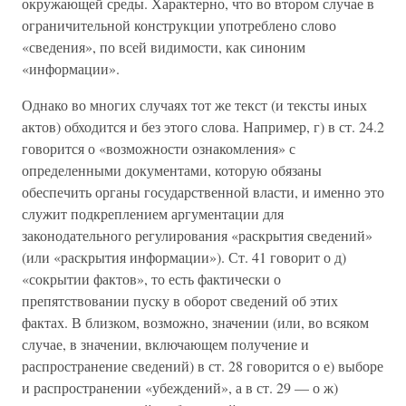
окружающей среды. Характерно, что во втором случае в
ограничительной конструкции употреблено слово
«сведения», по всей видимости, как синоним
«информации».
Однако во многих случаях тот же текст (и тексты иных
актов) обходится и без этого слова. Например, г) в ст. 24.2
говорится о «возможности ознакомления» с
определенными документами, которую обязаны
обеспечить органы государственной власти, и именно это
служит подкреплением аргументации для
законодательного регулирования «раскрытия сведений»
(или «раскрытия информации»). Ст. 41 говорит о д)
«сокрытии фактов», то есть фактически о
препятствовании пуску в оборот сведений об этих
фактах. В близком, возможно, значении (или, во всяком
случае, в значении, включающем получение и
распространение сведений) в ст. 28 говорится о е) выборе
и распространении «убеждений», а в ст. 29 — о ж)