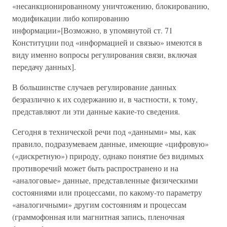
«несанкционированному уничтожению, блокированию,
модификации либо копированию
информации»[Возможно, в упомянутой ст. 71
Конституции под «информацией и связью» имеются в
виду именно вопросы регулирования связи, включая
передачу данных].
В большинстве случаев регулирование данных
безразлично к их содержанию и, в частности, к тому,
представляют ли эти данные какие-то сведения.
Сегодня в технической речи под «данными» мы, как
правило, подразумеваем данные, имеющие «цифровую»
(«дискретную») природу, однако понятие без видимых
противоречий может быть распространено и на
«аналоговые» данные, представленные физическими
состояниями или процессами, по какому-то параметру
«аналогичными» другим состояниям и процессам
(граммофонная или магнитная запись, пленочная