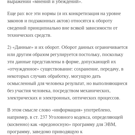
выражении «мнений и убеждений».
Еще раз: все эти нормы (и их конкретизация на уровне
законов и подзаконных актов) относятся к обороту
сведений принципиально вне всякой зависимости от
технических средств.
2) «Данные» и их оборот. Оборот данных ограничивается
или другим образом регулируется постольку, поскольку
эти данные представлены в форме, допускающей их
«отчужденное» существование: сохранение, передачу, в
некоторых случаях обработку, могущую дать
осмысленный для человека результат, но выполняющиеся
без участия человека, посредством механических,
электрических и электронных, оптических процессов.
В этом смысле слово «информация» употреблено,
например, в ст. 237 Уголовного кодекса, определяющей
(косвенно) как «вредоносную» программу для ЭВМ,
программу, заведомо приводящую к