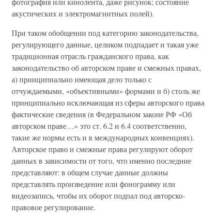
фотография или кинолента, даже рисунок; состояние
акустических и электромагнитных полей).
При таком обобщении под категорию законодательства,
регулирующего данные, целиком подпадает и такая уже
традиционная отрасль гражданского права, как
законодательство об авторском праве и смежных правах,
а) принципиально имеющая дело только с
отчуждаемыми, «объективными» формами и б) столь же
принципиально исключающая из сферы авторского права
фактические сведения (в Федеральном законе РФ «Об
авторском праве…» это ст. 6.2 и 6.4 соответственно,
такие же нормы есть и в международных конвенциях).
Авторское право и смежные права регулируют оборот
данных в зависимости от того, что именно последние
представляют: в общем случае данные должны
представлять произведение или фонограмму или
видеозапись, чтобы их оборот подпал под авторско-
правовое регулирование.