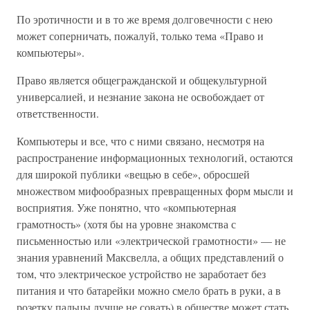
По эротичности и в то же время долговечности с нею
может соперничать, пожалуй, только тема «Право и
компьютеры».
Право является общегражданской и общекультурной
универсалией, и незнание закона не освобождает от
ответственности.
Компьютеры и все, что с ними связано, несмотря на
распространение информационных технологий, остаются
для широкой публики «вещью в себе», обросшей
множеством мифообразных превращенных форм мысли и
восприятия. Уже понятно, что «компьютерная
грамотность» (хотя бы на уровне знакомства с
письменностью или «электрической грамотности» — не
знания уравнений Максвелла, а общих представлений о
том, что электрическое устройство не заработает без
питания и что батарейки можно смело брать в руки, а в
розетку пальцы лучше не совать) в обществе может стать