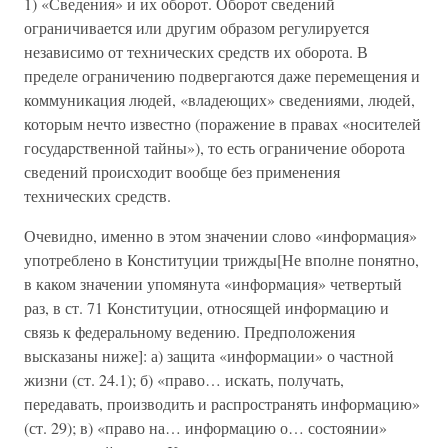
1) «Сведения» и их оборот. Оборот сведений
ограничивается или другим образом регулируется
независимо от технических средств их оборота. В
пределе ограничению подвергаются даже перемещения и
коммуникация людей, «владеющих» сведениями, людей,
которым нечто известно (поражение в правах «носителей
государственной тайны»), то есть ограничение оборота
сведений происходит вообще без применения
технических средств.
Очевидно, именно в этом значении слово «информация»
употреблено в Конституции трижды[Не вполне понятно,
в каком значении упомянута «информация» четвертый
раз, в ст. 71 Конституции, относящей информацию и
связь к федеральному ведению. Предположения
высказаны ниже]: а) защита «информации» о частной
жизни (ст. 24.1); б) «право… искать, получать,
передавать, производить и распространять информацию»
(ст. 29); в) «право на… информацию о… состоянии»