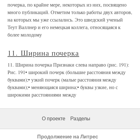
почерка, по крайне мере, некоторых из них, посвящено
много публикаций. Отметим только работы двух авторов,
на которых мы уже ссылались. Это шведский ученый
Теут Валлнер и его немецкая коллега, относящаяся к
более молодому
11. Ширина почерка
11. Ширина почерка Признаки слева направо (рис. 191):
Рис. 191• широкий почерк (большие расстояния между
буквами);• узкий почерк (малые расстояния между
буквами);• меняющаяся ширина;• буквы узкие, но с
широкими расстояниями между
О проекте
Разделы
Продолжение на Литрес