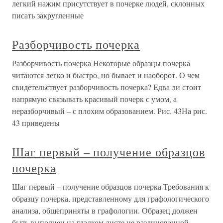
легкий нажим присутствует в почерке людей, склонных
писать закругленные
Разборчивость почерка
Разборчивость почерка Некоторые образцы почерка
читаются легко и быстро, но бывает и наоборот. О чем
свидетельствует разборчивость почерка? Едва ли стоит
напрямую связывать красивый почерк с умом, а
неразборчивый – с плохим образованием. Рис. 43На рис.
43 приведены
Шаг первый – получение образцов
почерка
Шаг первый – получение образцов почерка Требования к
образцу почерка, представленному для графологического
анализа, общеприняты в графологии. Образец должен
быть выполнен на гладком листе не разлинованной