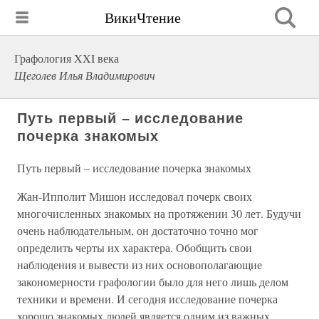
ВикиЧтение
Графология XXI века
Щеголев Илья Владимирович
Путь первый – исследование
почерка знакомых
Путь первый – исследование почерка знакомых
Жан-Ипполит Мишон исследовал почерк своих
многочисленных знакомых на протяжении 30 лет. Будучи
очень наблюдательным, он достаточно точно мог
определить черты их характера. Обобщить свои
наблюдения и вывести из них основополагающие
закономерности графологии было для него лишь делом
техники и времени. И сегодня исследование почерка
хорошо знакомых людей является одним из важных