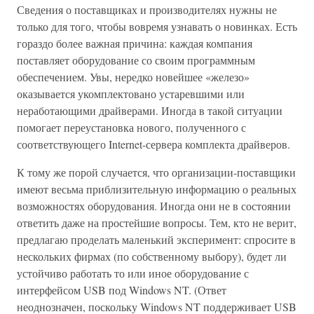
Сведения о поставщиках и производителях нужны не
только для того, чтобы вовремя узнавать о новинках. Есть
гораздо более важная причина: каждая компания
поставляет оборудование со своим программным
обеспечением. Увы, нередко новейшее «железо»
оказывается укомплектовано устаревшими или
неработающими драйверами. Иногда в такой ситуации
помогает переустановка нового, полученного с
соответствующего Internet-сервера комплекта драйверов.
К тому же порой случается, что организации-поставщики
имеют весьма приблизительную информацию о реальных
возможностях оборудования. Иногда они не в состоянии
ответить даже на простейшие вопросы. Тем, кто не верит,
предлагаю проделать маленький эксперимент: спросите в
нескольких фирмах (по собственному выбору), будет ли
устойчиво работать то или иное оборудование с
интерфейсом USB под Windows NT. (Ответ
неоднозначен, поскольку Windows NT поддерживает USB