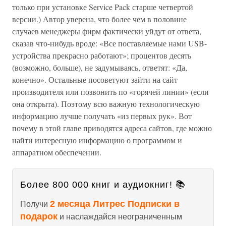
только при установке Service Pack старше четвертой
версии.) Автор уверена, что более чем в половине
случаев менеджеры фирм фактически уйдут от ответа,
сказав что-нибудь вроде: «Все поставляемые нами USB-
устройства прекрасно работают»; процентов десять
(возможно, больше), не задумываясь, ответят: «Да,
конечно». Остальные посоветуют зайти на сайт
производителя или позвонить по «горячей линии» (если
она открыта). Поэтому всю важную технологическую
информацию лучше получать «из первых рук». Вот
почему в этой главе приводятся адреса сайтов, где можно
найти интересную информацию о программом и
аппаратном обеспечении.
Более 800 000 книг и аудиокниг! 📚
2 месяца Литрес Подписки в
Получи
подарок
и наслаждайся неограниченным