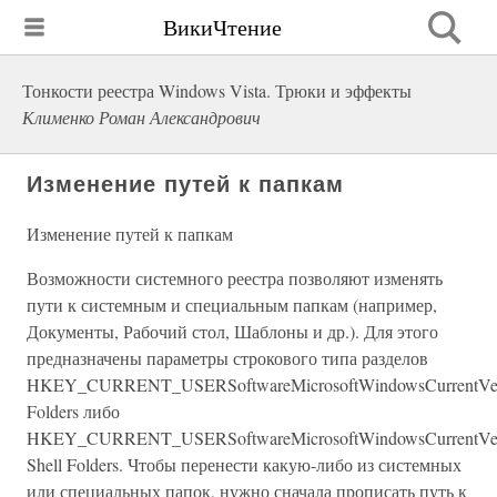
ВикиЧтение
Тонкости реестра Windows Vista. Трюки и эффекты
Клименко Роман Александрович
Изменение путей к папкам
Изменение путей к папкам
Возможности системного реестра позволяют изменять
пути к системным и специальным папкам (например,
Документы, Рабочий стол, Шаблоны и др.). Для этого
предназначены параметры строкового типа разделов
HKEY_CURRENT_USERSoftwareMicrosoftWindowsCurrentVersi
Folders либо
HKEY_CURRENT_USERSoftwareMicrosoftWindowsCurrentVers
Shell Folders. Чтобы перенести какую-либо из системных
или специальных папок, нужно сначала прописать путь к