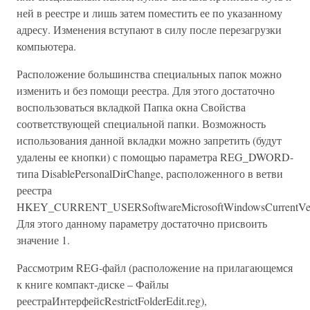
ней в реестре и лишь затем поместить ее по указанному
адресу. Изменения вступают в силу после перезагрузки
компьютера.
Расположение большинства специальных папок можно
изменить и без помощи реестра. Для этого достаточно
воспользоваться вкладкой Папка окна Свойства
соответствующей специальной папки. Возможность
использования данной вкладки можно запретить (будут
удалены ее кнопки) с помощью параметра REG_DWORD-
типа DisablePersonalDirChange, расположенного в ветви
реестра
HKEY_CURRENT_USERSoftwareMicrosoftWindowsCurrentVersio
Для этого данному параметру достаточно присвоить
значение 1.
Рассмотрим REG-файл (расположение на прилагающемся
к книге компакт-диске – Файлы
реестраИнтерфейсRestrictFolderEdit.reg),