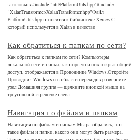
заголовков:#include "util/PlatformUtils.hpp"#include
"XalanTransformer/XalanTransformer.hpp"Файл
PlatformUtils.hpp относится к библиотеке Xerces-C++,
который используется в Xalan в качестве
Как обратиться к папкам по сети?
Как обратиться к папкам по сети? Компьютеры
локальной сети и папки, к которым на них открыт общий
доступ, отображаются в Проводнике Windows.Откройте
Проводник Windows и в области переходов разверните
узел Домашняя группа — щелкните кнопкой мыши на
треугольной стрелочке слева
Навигация по файлам и папкам
Навигация по файлам и папкам Мы разобрались, что
такое файлы и папки, какого они могут быть размера.
Теперь научимся перемещаться по ним. Для этого будем