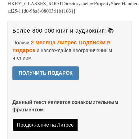
HKEY_CLASSES_ROOTDirectoryshellexPropertySheetHandlers
ad25-11d0-98a8-0800361b1103}]
Более 800 000 книг и аудиокниг! 📚
2 месяца Литрес Подписки в
Получи
подарок
и наслаждайся неограниченным
чтением
ПОЛУЧИТЬ ПОДАРОК
Данный текст является ознакомительным
фрагментом.
Продолжение на Литрес