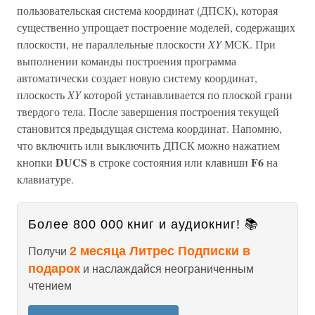
пользовательская система координат (ДПСК), которая
существенно упрощает построение моделей, содержащих
плоскости, не параллельные плоскости
XY
МСК. При
выполнении команды построения программа
автоматически создает новую систему координат,
плоскость
XY
которой устанавливается по плоской грани
твердого тела. После завершения построения текущей
становится предыдущая система координат. Напомню,
что включить или выключить ДПСК можно нажатием
DUCS
F6
кнопки
в строке состояния или клавиши
на
клавиатуре.
Более 800 000 книг и аудиокниг! 📚
2 месяца Литрес Подписки в
Получи
подарок
и наслаждайся неограниченным
чтением