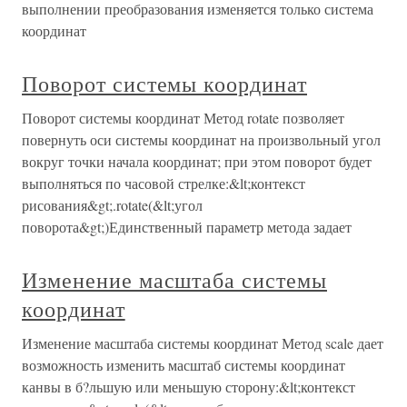
выполнении преобразования изменяется только система
координат
Поворот системы координат
Поворот системы координат Метод rotate позволяет
повернуть оси системы координат на произвольный угол
вокруг точки начала координат; при этом поворот будет
выполняться по часовой стрелке:&lt;контекст
рисования&gt;.rotate(&lt;угол
поворота&gt;)Единственный параметр метода задает
Изменение масштаба системы
координат
Изменение масштаба системы координат Метод scale дает
возможность изменить масштаб системы координат
канвы в б?льшую или меньшую сторону:&lt;контекст