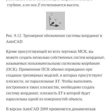
глубине, а по оси
Z
отсчитывается высота.
Рис. 9.12. Трехмерное обозначение системы координат в
AutoCAD
Кроме присутствующей во всех чертежах МСК, вы
можете создать несколько собственных систем координат,
называемых
пользовательскими системами координат
(ПСК). Применение ПСК обычно оправданно при
создании трехмерных моделей, в которых присутствуют
плоскости, не параллельные
XY
. Чтобы выполнять
построения в таких плоскостях, необходимо создать
систему координат, плоскость
XY
в которой будет
параллельна одной из поверхностей объекта.
В версии AutoCAD 2009 применяется динамическая