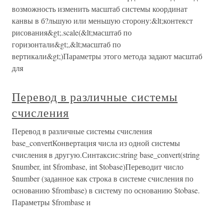
возможность изменить масштаб системы координат
канвы в б?льшую или меньшую сторону:&lt;контекст
рисования&gt;.scale(&lt;масштаб по
горизонтали&gt;,&lt;масштаб по
вертикали&gt;)Параметры этого метода задают масштаб
для
Перевод в различные системы
счисления
Перевод в различные системы счисления
base_convertКонвертация числа из одной системы
счисления в другую.Синтаксис:string base_convert(string
$number, int $frombase, int $tobase)Переводит число
$number (заданное как строка в системе счисления по
основанию $frombase) в систему по основанию $tobase.
Параметры $frombase и