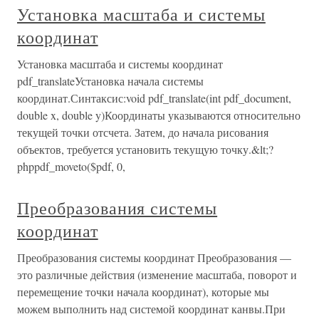
Установка масштаба и системы
координат
Установка масштаба и системы координат
pdf_translateУстановка начала системы
координат.Синтаксис:void pdf_translate(int pdf_document,
double x, double y)Координаты указываются относительно
текущей точки отсчета. Затем, до начала рисования
объектов, требуется установить текущую точку.&lt;?
phppdf_moveto($pdf, 0,
Преобразования системы
координат
Преобразования системы координат Преобразования —
это различные действия (изменение масштаба, поворот и
перемещение точки начала координат), которые мы
можем выполнить над системой координат канвы.При