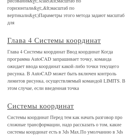
рисования&gt;.scale(&lt;масштаб по
горизонтали&gt;,&lt;масштаб по
вертикали&gt;)Параметры этого метода задают масштаб
для
Глава 4 Системы координат
Глава 4 Системы координат Ввод координат Когда
программа AutoCAD запрашивает точку, команда
ожидает ввода координат какой-либо точки текущего
рисунка. В AutoCAD может быть включен контроль
лимитов рисунка, осуществляемый командой LIMITS. В
этом случае, если введенная точка
Системы координат
Системы координат Перед тем как начать разговор про
сложные трансформации, надо рассказать о том, какие
системы координат есть в 3ds Max.По умолчанию в 3ds