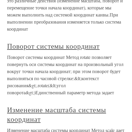
это различные действия (изменение масштаба, поворот и
перемещение точки начала координат), которые мы
можем выполнить над системой координат канвы.При
выполнении преобразования изменяется только система
координат
Поворот системы координат
Поворот системы координат Метод rotate позволяет
повернуть оси системы координат на произвольный угол
вокруг точки начала координат; при этом поворот будет
выполняться по часовой стрелке:&lt;контекст
рисования&gt;.rotate(&lt;угол
поворота&gt;)Единственный параметр метода задает
Изменение масштаба системы
координат
Изменение масштаба системы координат Метод scale дает