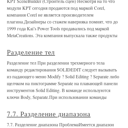
KPT SceneBuilder (Строитель сцен) Несмотря на то что
модули KPT сегодня продаются под маркой Corel,
компания Corel не является производителем
плагина.Дизайнеры со стажем наверняка помнят, что до
1999 года Kai’s Power Tools продавались под маркой
MetaCreations. Эта компания выпускала также продукты
Разделение тел
Разделение тел При разделении трехмерного тела
команду редактирования SOLIDEDIT следует вызывать
из падающего меню Modify ? Solid Editing ? Separate либо
щелчком на пиктограмме Separate на плавающей панели
инструментов Solid Editing. В команде используются
ключи Body, Separate.При использовании команды
7.7. Разделение диапазона
7.7. Разделение диапазона ПроблемаИмеется диапазон