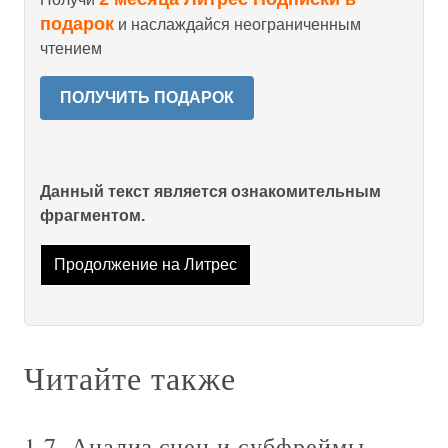
подарок
и наслаждайся неограниченным
чтением
ПОЛУЧИТЬ ПОДАРОК
Данный текст является ознакомительным
фрагментом.
Продолжение на Литрес
Читайте также
1.7. Анализ сцен и субфреймы