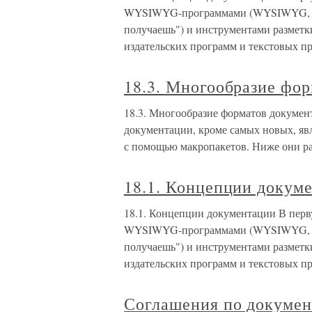
WYSIWYG-программами (WYSIWYG, "Wha
получаешь") и инструментами разметки
издательских программ и текстовых пр
18.3. Многообразие фор
18.3. Многообразие форматов докумен
документации, кроме самых новых, яв
с помощью макропакетов. Ниже они ра
18.1. Концепции докум
18.1. Концепции документации В перв
WYSIWYG-программами (WYSIWYG, "Wha
получаешь") и инструментами разметки
издательских программ и текстовых пр
Соглашения по докуме