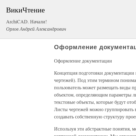
ВикиЧтение
ArchiCAD. Начали!
Орлов Андрей Александрович
Оформление документа
Оформление документации
Концепция подготовки документации в
чертежей). Под этим термином понимае
пользователь может размещать виды пр
объектом, определяющим параметры л
текстовые объекты, которые будут отоб
Листы чертежей можно группировать в 
создавать собственную структуру про
Используя эти абстрактные понятия, 
чертежной документации. Мы огранич