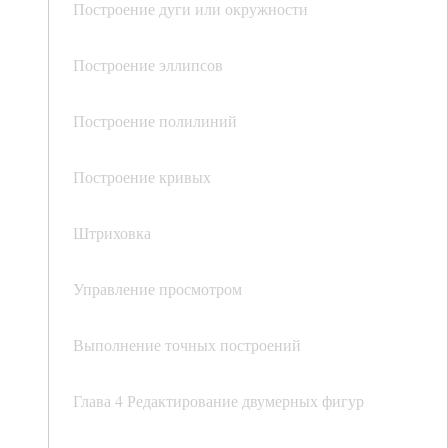
Построение дуги или окружности
Построение эллипсов
Построение полилиний
Построение кривых
Штриховка
Управление просмотром
Выполнение точных построений
Глава 4 Редактирование двумерных фигур