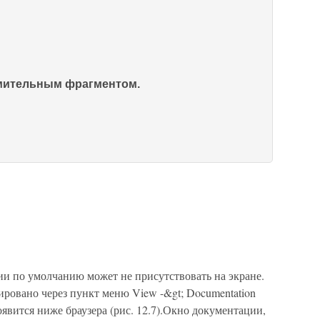
омительным фрагментом.
 по умолчанию может не присутствовать на экране.
ировано через пункт меню View -&gt; Documentation
явится ниже браузера (рис. 12.7).Окно документации,