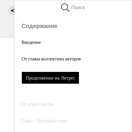
Поиск
Содержание
Введение
От главы коллектива авторов
Продолжение на Литрес
От издательства
Глава 1 Быстрый старт