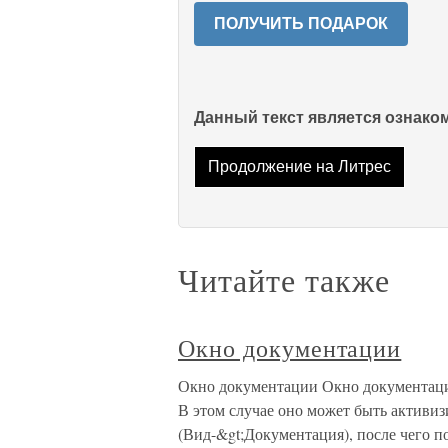
ПОЛУЧИТЬ ПОДАРОК
Данный текст является ознак
Продолжение на Литрес
Читайте также
Окно документации
Окно документации Окно документации
В этом случае оно может быть активиз
(Вид-&gt;Документация), после чего по