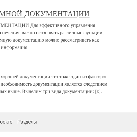
ММНОЙ ДОКУМЕНТАЦИИ
НТАЦИИ Для эффективного управления
печения, важно осознавать различные функции,
мную документацию можно рассматривать как
 информация
 хорошей документации это тоже один из факторов
в, необходимость документации является следствием
ных выше. Выделим три вида документации: [x].
оекте
Разделы