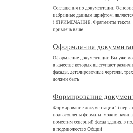
Соглашения по документации Основно
набранные данным шрифтом, являются
! !ПРИМЕЧАНИЕ. Фрагменты текста, вы
привлечь ваше
Оформление документа
Оформление документации Вы уже мож
в качестве которых выступают различн
фасады, деталировочные чертежи, трех
должен быть
Формирование докумен
Формирование документации Теперь, к
подготовлены форматы, можно начина
поместим северный фасад здания, в п
в подмножество Общий