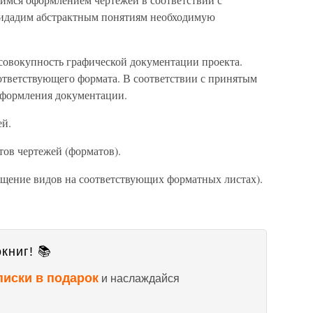
ридадим абстрактным понятиям необходимую
совокупность графической документации проекта.
ответствующего формата. В соответствии с принятым
формления документации.
ей.
тов чертежей (форматов).
щение видов на соответствующих форматных листах).
книг! 📚
писки в подарок
и наслаждайся