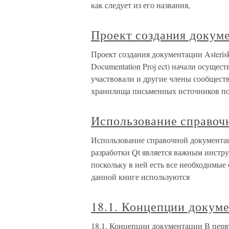
как следует из его названия,
Проект создания докуме
Проект создания документации Asterisk
Documentation Proj ect) начали осущес
участвовали и другие члены сообществ
хранилища письменных источников по 
Использование справоч
Использование справочной документа
разработки Qt является важным инстр
поскольку в ней есть все необходимые
данной книге используются
18.1. Концепции докум
18.1. Концепции документации В перв