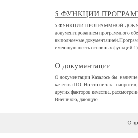
5 ФУНКЦИИ ПРОГРА
5 ФУНКЦИИ ПРОГРАММНОЙ ДОКУМЕ
документированием программного обес
выполняемые документацией.Програм
имеющую шесть основных функций:1)
О документации
О документации Казалось бы, наличие
качества ПО. Но это не так - напроти
других факторов качества, рассмотрен
Внешнюю, дающую
О пр