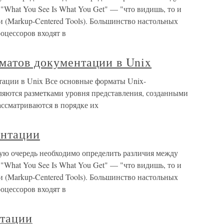
t You See Is What You Get" — "что видишь, то и
 (Markup-Centered Tools). Большинство настольных
оцессоров входят в
матов документации в Unix
тации в Unix Все основные форматы Unix-
ляются разметками уровня представления, созданными
ссматриваются в порядке их
ентации
ую очередь необходимо определить различия между
t You See Is What You Get" — "что видишь, то и
 (Markup-Centered Tools). Большинство настольных
оцессоров входят в
нтации