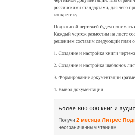
российскими стандартами, для чего п
конкретику.
Под книгой чертежей будем понимать 
Каждый чертеж разместим на листе со
решением составим следующий план о
1. Создание и настройка книги чертеж
2. Создание и настройка шаблонов лис
3. Формирование документации (разме
4. Вывод документации.
Более 800 000 книг и аудио
2 месяца Литрес Под
Получи
неограниченным чтением