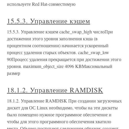
используете Red Hat-совместимую
15.5.3. Управление кэшем
15.5.3. Управление кэшем cache_swap_high числоПри
достижении этого уровня заполнения кэша (в
процентном соотношении) начинается ускоренный
процесс удаления старых объектов. cache_swap_low
90Процесс удаления прекращается при достижении этого
уровня. maximum_object_size 4096 KBМаксимальный
размер
18.1.2. Управление RAMDISK
18.1.2. Управление RAMDISK При создании загрузочных
дискет для ОС Linux необходимо, чтобы на эти дискеты
было помещено нужное программное обеспечение и
чтобы для этого программного обеспечения хватило
места. Обычно поступают следующим образом: создают