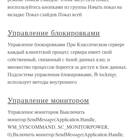
воспользуйтесь кнопками из группы Начать показ на
вкладке Показ слайдов.Показ всей
Управление блокировками
Управление блокировками При Классическом сервере
каждый клиентский процесс сервера имеет свой
собственный, связанный с базой данных кэш, и
множество процессов борются за доступ к базе данных.
Подсистема управления блокировками, fb lockrngr,
использует методы внутреннего
Управление монитором
Управление монитором Выключить
монитор:SendMessage(Application.Handle,
WM_SYSCOMMAND, SC_MONITORPOWER,
0);Включить монитор:SendMessage(Application.Handle,