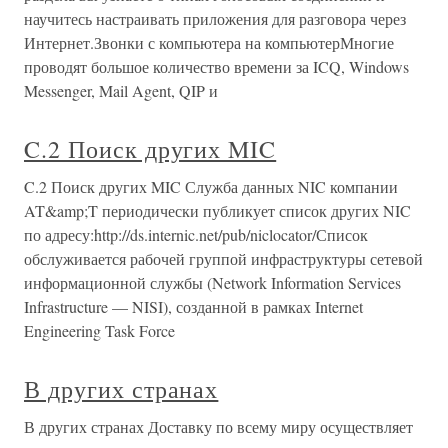
научитесь настраивать приложения для разговора через
Интернет.Звонки с компьютера на компьютерМногие
проводят большое количество времени за ICQ, Windows
Messenger, Mail Agent, QIP и
C.2 Поиск других MIC
C.2 Поиск других MIC Служба данных NIC компании
AT&amp;T периодически публикует список других NIC
по адресу:http://ds.internic.net/pub/niclocator/Список
обслуживается рабочей группой инфраструктуры сетевой
информационной службы (Network Information Services
Infrastructure — NISI), созданной в рамках Internet
Engineering Task Force
В других странах
В других странах Доставку по всему миру осуществляет