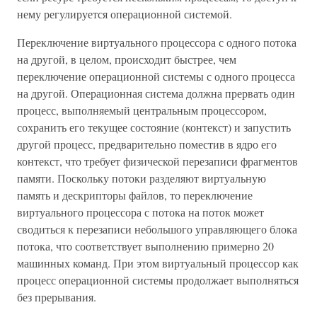
нему регулируется операционной системой.
Переключение виртуального процессора с одного потока
на другой, в целом, происходит быстрее, чем
переключение операционной системы с одного процесса
на другой. Операционная система должна прервать один
процесс, выполняемый центральным процессором,
сохранить его текущее состояние (контекст) и запустить
другой процесс, предварительно поместив в ядро его
контекст, что требует физической перезаписи фрагментов
памяти. Поскольку потоки разделяют виртуальную
память и дескрипторы файлов, то переключение
виртуального процессора с потока на поток может
сводиться к перезаписи небольшого управляющего блока
потока, что соответствует выполнению примерно 20
машинных команд. При этом виртуальный процессор как
процесс операционной системы продолжает выполняться
без прерывания.