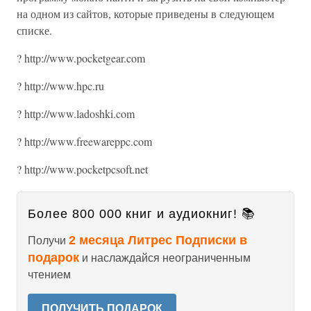
на одном из сайтов, которые приведены в следующем
списке.
? http://www.pocketgear.com
? http://www.hpc.ru
? http://www.ladoshki.com
? http://www.freewareppc.com
? http://www.pocketpcsoft.net
Более 800 000 книг и аудиокниг! 📚
2 месяца Литрес Подписки в
Получи
подарок
и наслаждайся неограниченным
чтением
ПОЛУЧИТЬ ПОДАРОК