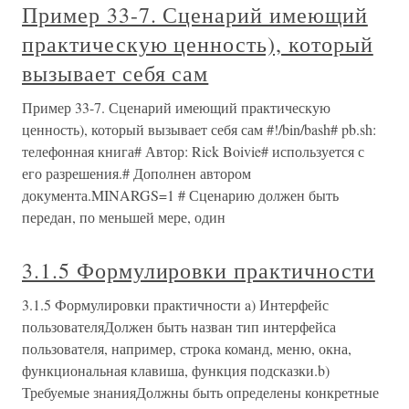
Пример 33-7. Сценарий имеющий
практическую ценность), который
вызывает себя сам
Пример 33-7. Сценарий имеющий практическую
ценность), который вызывает себя сам #!/bin/bash# pb.sh:
телефонная книга# Автор: Rick Boivie# используется с
его разрешения.# Дополнен автором
документа.MINARGS=1 # Сценарию должен быть
передан, по меньшей мере, один
3.1.5 Формулировки практичности
3.1.5 Формулировки практичности a) Интерфейс
пользователяДолжен быть назван тип интерфейса
пользователя, например, строка команд, меню, окна,
функциональная клавиша, функция подсказки.b)
Требуемые знанияДолжны быть определены конкретные