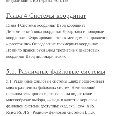
визуализации. Во-первых, есть так
Глава 4 Системы координат
Глава 4 Системы координат Ввод координат
Динамический ввод координат Декартовы и полярные
координаты Формирование точек методом «направление
– расстояние» Определение трехмерных координат
Правило правой руки Ввод трехмерных декартовых
координат Ввод цилиндрических
5.1. Различные файловые системы
5.1. Различные файловые системы Linux поддерживает
много различных файловых систем. Начинающий
пользователь просто теряется, когда видит такое
многообразие выбора, — ведь в качестве корневой
файловой системы доступны: ext2, ext3, ext4, XFS,
ReiserFS, JFS.«Родной» файловой системой Linux