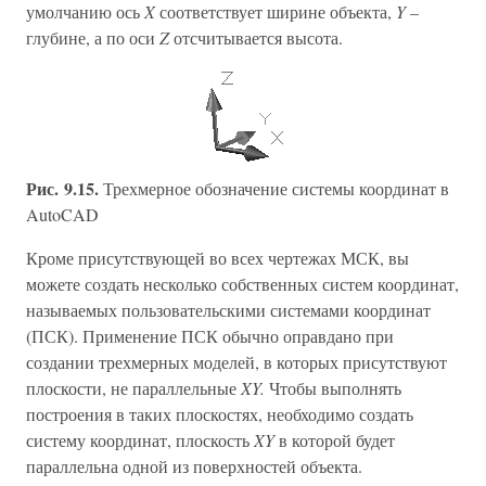
умолчанию ось
X
соответствует ширине объекта,
Y
–
глубине, а по оси
Z
отсчитывается высота.
Рис. 9.15.
Трехмерное обозначение системы координат в
AutoCAD
Кроме присутствующей во всех чертежах МСК, вы
можете создать несколько собственных систем координат,
называемых пользовательскими системами координат
(ПСК). Применение ПСК обычно оправдано при
создании трехмерных моделей, в которых присутствуют
плоскости, не параллельные
XY.
Чтобы выполнять
построения в таких плоскостях, необходимо создать
систему координат, плоскость
XY
в которой будет
параллельна одной из поверхностей объекта.