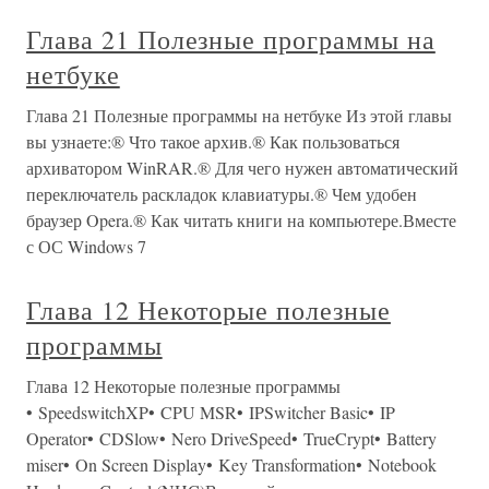
Глава 21 Полезные программы на
нетбуке
Глава 21 Полезные программы на нетбуке Из этой главы
вы узнаете:® Что такое архив.® Как пользоваться
архиватором WinRAR.® Для чего нужен автоматический
переключатель раскладок клавиатуры.® Чем удобен
браузер Opera.® Как читать книги на компьютере.Вместе
с ОС Windows 7
Глава 12 Некоторые полезные
программы
Глава 12 Некоторые полезные программы
• SpeedswitchXP• CPU MSR• IPSwitcher Basic• IP
Operator• CDSlow• Nero DriveSpeed• TrueCrypt• Battery
miser• On Screen Display• Key Transformation• Notebook