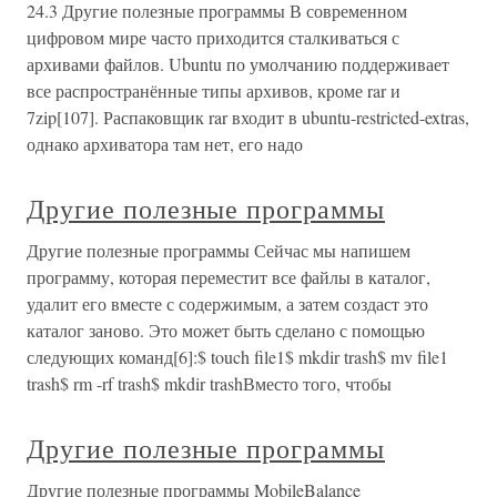
24.3 Другие полезные программы В современном
цифровом мире часто приходится сталкиваться с
архивами файлов. Ubuntu по умолчанию поддерживает
все распространённые типы архивов, кроме rar и
7zip[107]. Распаковщик rar входит в ubuntu-restricted-extras,
однако архиватора там нет, его надо
Другие полезные программы
Другие полезные программы Сейчас мы напишем
программу, которая переместит все файлы в каталог,
удалит его вместе с содержимым, а затем создаст это
каталог заново. Это может быть сделано с помощью
следующих команд[6]:$ touch file1$ mkdir trash$ mv file1
trash$ rm -rf trash$ mkdir trashВместо того, чтобы
Другие полезные программы
Другие полезные программы MobileBalance