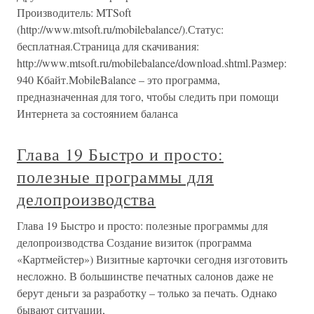
Производитель: MTSoft
(http://www.mtsoft.ru/mobilebalance/).Статус:
бесплатная.Страница для скачивания:
http://www.mtsoft.ru/mobilebalance/download.shtml.Размер:
940 Кбайт.MobileBalance – это программа,
предназначенная для того, чтобы следить при помощи
Интернета за состоянием баланса
Глава 19 Быстро и просто:
полезные программы для
делопроизводства
Глава 19 Быстро и просто: полезные программы для
делопроизводства Создание визиток (программа
«Картмейстер») Визитные карточки сегодня изготовить
несложно. В большинстве печатных салонов даже не
берут деньги за разработку – только за печать. Однако
бывают ситуации,