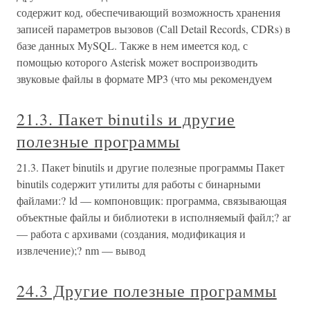
содержит код, обеспечивающий возможность хранения
записей параметров вызовов (Call Detail Records, CDRs) в
базе данных MySQL. Также в нем имеется код, с
помощью которого Asterisk может воспроизводить
звуковые файлы в формате MP3 (что мы рекомендуем
21.3. Пакет binutils и другие
полезные программы
21.3. Пакет binutils и другие полезные программы Пакет
binutils содержит утилиты для работы с бинарными
файлами:? ld — компоновщик: программа, связывающая
объектные файлы и библиотеки в исполняемый файл;? ar
— работа с архивами (создания, модификация и
извлечение);? nm — вывод
24.3 Другие полезные программы