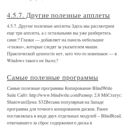
4.5.7. Другие полезные апплеты
4.5.7. Другие полезные апплеты Здесь мы рассмотрим
еще три апплета, а с остальными вы уже разберетесь
сами:? Глазки — добавляет на панель небольшие
«глазки», которые следят за указателем мыши.
Практической ценности нет, зато что-то новенькое — в
Windows такого не было;?
Самые полезные программы
Самые полезные программы Копирование BlindWrite
Suite Сайт: http://www.blindwrite.comРазмер: 2,8 МбСтатус:
SharewareЦена: $32Весьма популярная на Западе
программа для точного копирования дисков. Ранее
поставлялась в виде двух отдельных модулей – BlindRead,
отвечавшего за сброс содержимого диска в