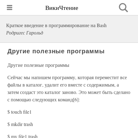
ВикиЧтение
Краткое введение в программирование на Bash
Родригес Гарольд
Другие полезные программы
Другие полезные программы
Сейчас мы напишем программу, которая переместит все
файлы в каталог, удалит его вместе с содержимым, а
затем создаст это каталог заново. Это может быть сделано
с помощью следующих команд[6]:
$ touch file1
$ mkdir trash
$ mv file1 trash