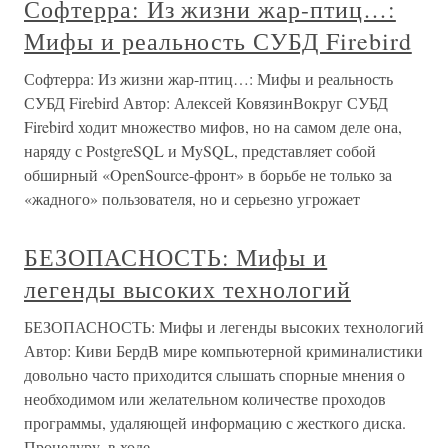
Софтерра: Из жизни жар-птиц…:
Мифы и реальность СУБД Firebird
Софтерра: Из жизни жар-птиц…: Мифы и реальность
СУБД Firebird Автор: Алексей КовязинВокруг СУБД
Firebird ходит множество мифов, но на самом деле она,
наряду с PostgreSQL и MySQL, представляет собой
обширный «OpenSource-фронт» в борьбе не только за
«жадного» пользователя, но и серьезно угрожает
БЕЗОПАСНОСТЬ: Мифы и
легенды высоких технологий
БЕЗОПАСНОСТЬ: Мифы и легенды высоких технологий
Автор: Киви БердВ мире компьютерной криминалистики
довольно часто приходится слышать спорные мнения о
необходимом или желательном количестве проходов
программы, удаляющей информацию с жесткого диска.
Процедуру, в ходе