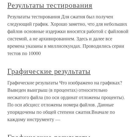
Результаты тестирования
Результаты тестирования Для сжатия был получен
следующий график. Хорошо заметно, что для небольших
файлов основные издержки вносятся работой с файловой
системой, а не архивированием. Здесь и далее все
времена указаны в миллисекундах. Проводились серии
тестов по 10000
Графические результаты
Графические результаты Что изображено на графиках?
Выведен выигрыш (в процентах) относительно
несжатого файла (по оси ординат отложены проценты).
По оси абсцисс отложены номера файлов. Данные
упорядочены по общей степени сжатия.Вначале по
каждому инструменту —