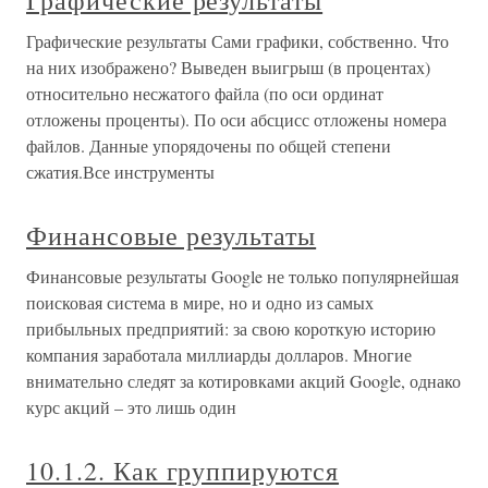
Графические результаты
Графические результаты Сами графики, собственно. Что
на них изображено? Выведен выигрыш (в процентах)
относительно несжатого файла (по оси ординат
отложены проценты). По оси абсцисс отложены номера
файлов. Данные упорядочены по общей степени
сжатия.Все инструменты
Финансовые результаты
Финансовые результаты Google не только популярнейшая
поисковая система в мире, но и одно из самых
прибыльных предприятий: за свою короткую историю
компания заработала миллиарды долларов. Многие
внимательно следят за котировками акций Google, однако
курс акций – это лишь один
10.1.2. Как группируются