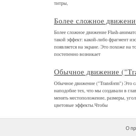
титры,
Более сложное движени
Более сложное движение Flash-анимат
такой эффект: какой-либо фрагмент из
появляется на экране. Это похоже на т
постепенно возникает
Обычное движение ("Tr
Обычное движение ("Transform") Это 
наподобие тех, что мы создавали в гл
менять местоположение, размеры, угол
цветовые эффекты.Чтобы
О пр