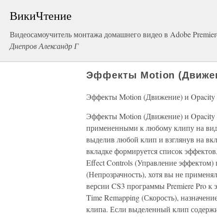
ВикиЧтение
Видеосамоучитель монтажа домашнего видео в Adobe Premier
Днепров Александр Г
Эффекты Motion (Движен
Эффекты Motion (Движение) и Opacity 
Эффекты Motion (Движение) и Opacity 
примененными к любому клипу на виде
выделив любой клип и взглянув на вкл
вкладке формируется список эффектов
Effect Controls (Управление эффектом
(Непрозрачность), хотя вы не применя
версии CS3 программы Premiere Pro к
Time Remapping (Скорость), назначени
клипа. Если выделенный клип содержит