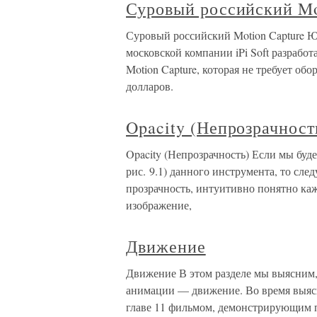
Суровый российский Mo
Суровый российский Motion Capture Ю
московской компании iPi Soft разрабо
Motion Capture, которая не требует обо
долларов.
Opacity (Непрозрачност
Opacity (Непрозрачность) Если мы буде
рис. 9.1) данного инструмента, то сле
прозрачность, интуитивно понятно каж
изображение,
Движение
Движение В этом разделе мы выясним,
анимации — движение. Во время выясн
главе 11 фильмом, демонстрирующим п