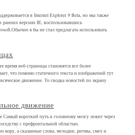
поддерживается в Internet Explorer 9 Beta, но мы также
в ранних версиях IE, воспользовавшись
rosoft.Обычно я бы не стал предлагать использовать
ицах
е время веб-страницы становятся все более
ает, что помимо статичного текста и изображений тут
всяческое движение. То сводка новостей по экрану
ольное движение
е Самый короткий путь к головному мозгу лежит через
соседству с префронтальной областью.
ю кору, а сказанные слова, мелодии, ритмы, смех и