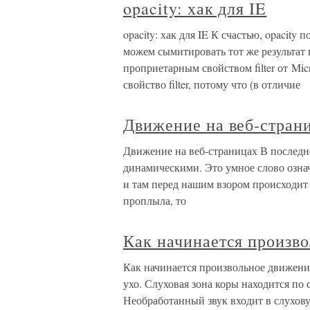
opacity: хак для IE
opacity: хак для IE К счастью, opacity 
можем сымитировать тот же результат 
проприетарным свойством filter от Mic
свойство filter, потому что (в отличие
Движение на веб-стран
Движение на веб-страницах В последне
динамическими. Это умное слово означ
и там перед нашим взором происходит 
проплыла, то
Как начинается произв
Как начинается произвольное движени
ухо. Слуховая зона коры находится по 
Необработанный звук входит в слухову