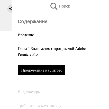
Поиск
Содержание
Введение
Глава 1 Знакомство с программой Adobe
Premiere Pro
Продолжение на Литрес
Видеокамеры
Требования к компьютеру