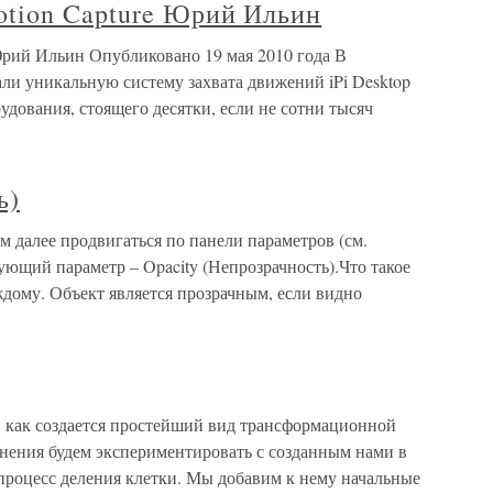
tion Capture Юрий Ильин
рий Ильин Опубликовано 19 мая 2010 года В
тали уникальную систему захвата движений iPi Desktop
рудования, стоящего десятки, если не сотни тысяч
ь)
м далее продвигаться по панели параметров (см.
дующий параметр – Opacity (Непрозрачность).Что такое
дому. Объект является прозрачным, если видно
 как создается простейший вид трансформационной
ения будем экспериментировать с созданным нами в
роцесс деления клетки. Мы добавим к нему начальные