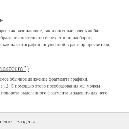
е
оры, как начинающие, так и опытные, очень любят
ображения постепенно исчезает или, наоборот,
о, как на фотографии, опущенной в раствор проявителя,
ansform")
самое обычное движение фрагмента графики,
аве 12. С помощью этого преобразования мы можем
 поворота выделенного фрагмента и задавать для него
оекте
Разделы