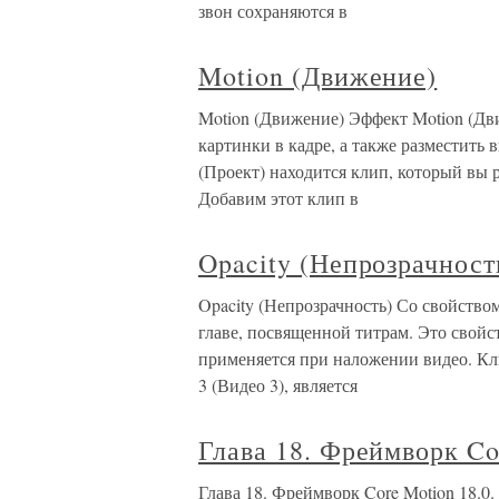
звон сохраняются в
Motion (Движение)
Motion (Движение) Эффект Motion (Дв
картинки в кадре, а также разместить
(Проект) находится клип, который вы р
Добавим этот клип в
Opacity (Непрозрачност
Opacity (Непрозрачность) Со свойство
главе, посвященной титрам. Это свойс
применяется при наложении видео. Кли
3 (Видео 3), является
Глава 18. Фреймворк Co
Глава 18. Фреймворк Core Motion 18.0