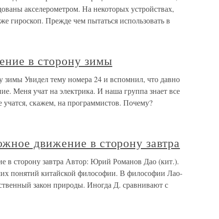
удованы акселерометром. На некоторых устройствах,
кже гироскоп. Прежде чем пытаться использовать в
ие в сторону зимы
имы Увидел тему номера 24 и вспомнил, что давно
ие. Меня учат на электрика. И наша группа знает все
е учатся, скажем, на программистов. Почему?
ное движение в сторону завтра
 сторону завтра Автор: Юрий Романов Дао (кит.).
йших понятий китайской философии. В философии Лао-
ственный закон природы. Иногда Д. сравнивают с