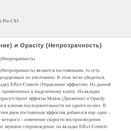
e Pro CS3
ие) и Opacity (Непрозрачность)
(Непрозрачность)
(Непрозрачность) являются постоянными, то есть
одорожках по умолчанию. В этом легко убедиться,
адку Effect Controls (Управление эффектом). На данной
, примененных к выделенному клипу. На вкладке
) присутствуют эффекты Motion (Движение) и Opacity
ли к клипам последовательности ни одного из них. В
 этим двум постоянным эффектам добавился еще один –
е которого – изменение скорости воспроизведения
 звуковое сопровождение, на вкладке Effect Controls