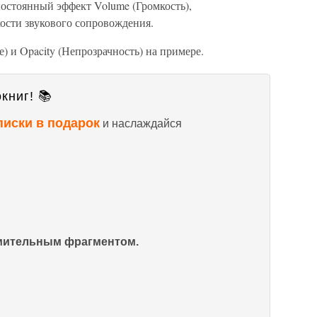
постоянный эффект Volume (Громкость),
ости звукового сопровождения.
 и Opacity (Непрозрачность) на примере.
книг! 📚
писки в подарок
и наслаждайся
омительным фрагментом.