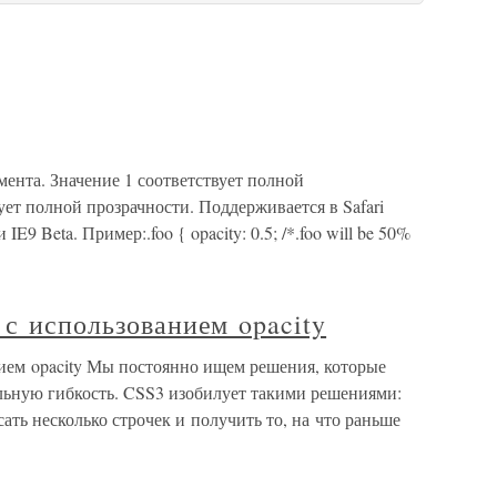
мента. Значение 1 соответствует полной
ует полной прозрачности. Поддерживается в Safari
 IE9 Beta. Пример:.foo { opacity: 0.5; /*.foo will be 50%
 с использованием opacity
нием opacity Мы постоянно ищем решения, которые
льную гибкость. CSS3 изобилует такими решениями:
ать несколько строчек и получить то, на что раньше