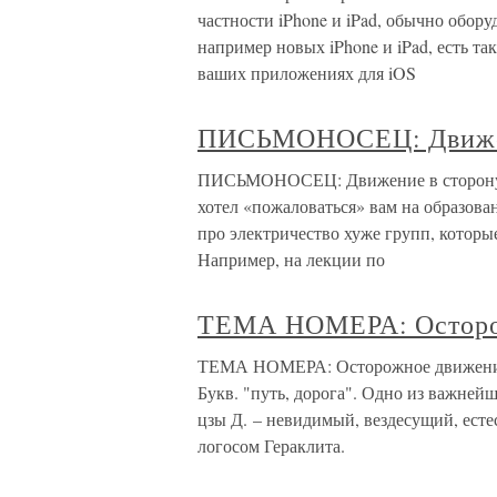
частности iPhone и iPad, обычно обор
например новых iPhone и iPad, есть та
ваших приложениях для iOS
ПИСЬМОНОСЕЦ: Движен
ПИСЬМОНОСЕЦ: Движение в сторону з
хотел «пожаловаться» вам на образован
про электричество хуже групп, которы
Например, на лекции по
ТЕМА НОМЕРА: Осторож
ТЕМА НОМЕРА: Осторожное движение в
Букв. "путь, дорога". Одно из важне
цзы Д. – невидимый, вездесущий, есте
логосом Гераклита.