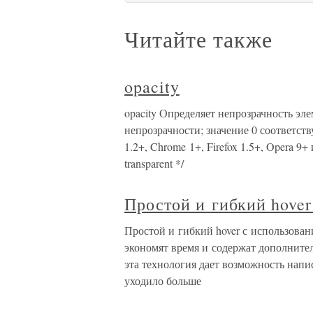
Читайте также
opacity
opacity Определяет непрозрачность эле
непрозрачности; значение 0 соответств
1.2+, Chrome 1+, Firefox 1.5+, Opera 9+ и
transparent */
Простой и гибкий hover
Простой и гибкий hover с использова
экономят время и содержат дополните
эта технология дает возможность напис
уходило больше