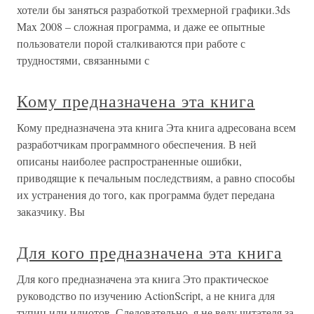
хотели бы заняться разработкой трехмерной графики.3ds
Max 2008 – сложная программа, и даже ее опытные
пользователи порой сталкиваются при работе с
трудностями, связанными с
Кому предназначена эта книга
Кому предназначена эта книга Эта книга адресована всем
разработчикам программного обеспечения. В ней
описаны наиболее распространенные ошибки,
приводящие к печальным последствиям, а равно способы
их устранения до того, как программа будет передана
заказчику. Вы
Для кого предназначена эта книга
Для кого предназначена эта книга Это практическое
руководство по изучению ActionScript, а не книга для
тупиц или идиотов. Следовательно, я не веду читателя за