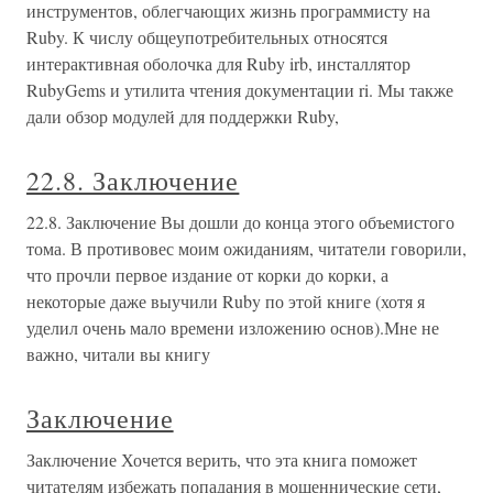
инструментов, облегчающих жизнь программисту на
Ruby. К числу общеупотребительных относятся
интерактивная оболочка для Ruby irb, инсталлятор
RubyGems и утилита чтения документации ri. Мы также
дали обзор модулей для поддержки Ruby,
22.8. Заключение
22.8. Заключение Вы дошли до конца этого объемистого
тома. В противовес моим ожиданиям, читатели говорили,
что прочли первое издание от корки до корки, а
некоторые даже выучили Ruby по этой книге (хотя я
уделил очень мало времени изложению основ).Мне не
важно, читали вы книгу
Заключение
Заключение Хочется верить, что эта книга поможет
читателям избежать попадания в мошеннические сети,