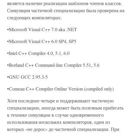
является наличие реализации шаблонов членов классов.
Симуляция частичной специализации была проверена на
следующих компиляторах:
•Microsoft Visual C++ 7.0 aka .NET
•Microsoft Visual C++ 6.0 SP4, SP5
•Intel C++ Compiler 4.0, 5.1, 6.0
•Borland C++ Command-line Compiler 5.51, 5.6
•GNU GCC 2.95.3-5
•Comeau C++ Compiler Online Version (compiled only)
Хотя последние четыре и поддерживают частичную
специализацию, иногда может быть полезным прибегать
к технике симуляции в случае одновременного
использования нескольких компиляторов, один из
которых «не дорос» до частичной специализации. При