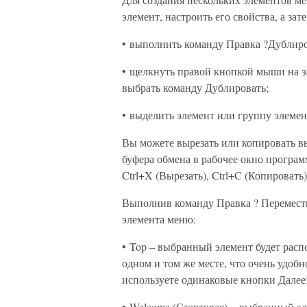
элемент, настроить его свойства, а з
• выполнить команду Правка ?Дублиро
• щелкнуть правой кнопкой мыши на э
выбрать команду Дублировать;
• выделить элемент или группу элемен
Вы можете вырезать или копировать вы
буфера обмена в рабочее окно програм
Ctrl+X (Вырезать), Ctrl+C (Копировать)
Выполнив команду Правка ? Перемести
элемента меню:
• Top – выбранный элемент будет расп
одном и том же месте, что очень удобн
используете одинаковые кнопки Далее
• Welcome (Стартовая) – выбранный эл