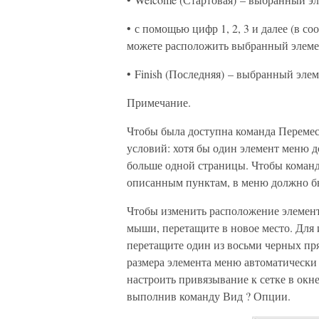
• с помощью цифр 1, 2, 3 и далее (в с
можете расположить выбранный элеме
• Finish (Последняя) – выбранный эле
Примечание.
Чтобы была доступна команда Перемес
условий: хотя бы один элемент меню 
больше одной страницы. Чтобы команд
описанным пунктам, в меню должно бы
Чтобы изменить расположение элемент
мыши, перетащите в новое место. Для 
перетащите один из восьми черных пр
размера элемента меню автоматически 
настроить привязывание к сетке в окне
выполнив команду Вид ? Опции.