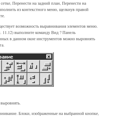
етке, Перенести на задний план, Перенести на
ыполнить из контекстного меню, щелкнув правой
те.
уществует возможность выравнивания элементов меню.
. 11.12) выполните команду Вид ? Панель
ных в данном окне инструментов можно выровнять
га.
 выровнять.
внивание. Блоки, изображенные на выбранной кнопке,