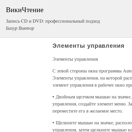
ВикиЧтение
Запись CD и DVD: профессиональный подход
Бахур Виктор
Элементы управления
Элементы управления
С левой стороны окна программы Auto
Элементы управления, на которой рас
элемент управления в рабочее окно 
• Двойным щелчком мышью на значке,
управления, создайте элемент меню. 
переместите его в желаемое место.
• Щелкните мышью на значке, распол
управления, затем щелкните мышью на 