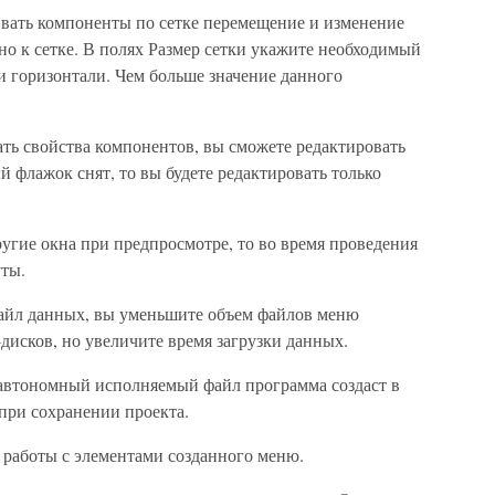
вать компоненты по сетке перемещение и изменение
но к сетке. В полях Размер сетки укажите необходимый
 и горизонтали. Чем больше значение данного
ть свойства компонентов, вы сможете редактировать
 флажок снят, то вы будете редактировать только
угие окна при предпросмотре, то во время проведения
уты.
файл данных, вы уменьшите объем файлов меню
дисков, но увеличите время загрузки данных.
автономный исполняемый файл программа создаст в
ри сохранении проекта.
 работы с элементами созданного меню.