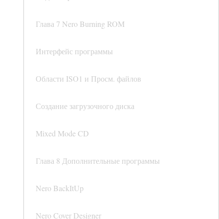
Глава 7 Nero Burning ROM
Интерфейс программы
Области ISO1 и Просм. файлов
Создание загрузочного диска
Mixed Mode CD
Глава 8 Дополнительные программы
Nero BackItUp
Nero Cover Designer