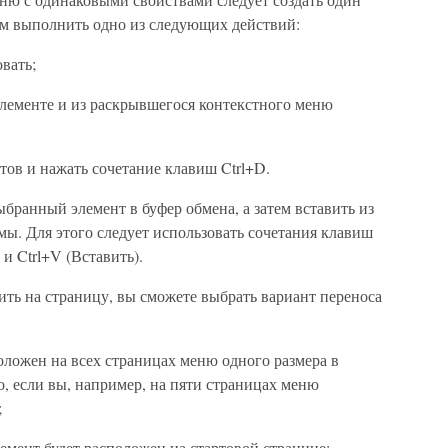
атем выполнить одно из следующих действий:
вать;
лементе и из раскрывшегося контекстного меню
тов и нажать сочетание клавиш Ctrl+D.
бранный элемент в буфер обмена, а затем вставить из
мы. Для этого следует использовать сочетания клавиш
 и Ctrl+V (Вставить).
ть на страницу, вы сможете выбрать вариант переноса
оложен на всех страницах меню одного размера в
о, если вы, например, на пяти страницах меню
;
емент будет расположен на стартовой странице;