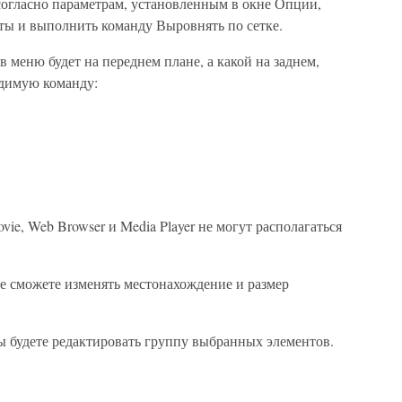
согласно параметрам, установленным в окне Опции,
ты и выполнить команду Выровнять по сетке.
в меню будет на переднем плане, а какой на заднем,
одимую команду:
Movie, Web Browser и Media Player не могут располагаться
е сможете изменять местонахождение и размер
ы будете редактировать группу выбранных элементов.