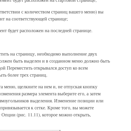
оответствии с количеством страниц вашего меню) вы
нт на соответствующей странице;
мент будет расположен на последней странице.
тить на страницу, необходимо выполнение двух
должен быть выделен и в созданном меню должно быть
ой Переместить открывался доступ ко всем
ть более трех страниц.
а меню, щелкните на нем и, не отпуская кнопку
изменения размера элемента выберите его, а затем
ямоугольников выделения. Изменение позиции или
привязывается к сетке. Кроме того, вы можете
 Опции (рис. 11.11), которое можно открыть,