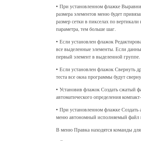
• При установленном флажке Выравни
размера элементов меню будет привяза
размер сетки в пикселах по вертикали
параметра, тем больше шаг.
• Если установлен флажок Редактирова
все выделенные элементы. Если данный
первый элемент в выделенной группе.
• Если установлен флажок Свернуть др
теста все окна программы будут сверн
• Установив флажок Создать сжатый 
автоматического определения компакт-
• При установленном флажке Создать 
меню автономный исполняемый файл п
В меню Правка находятся команды для