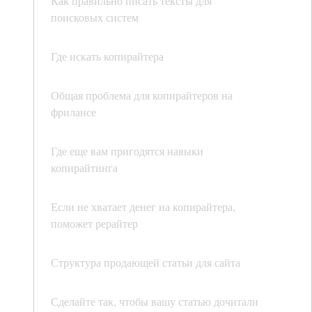
Как правильно писать тексты для
поисковых систем
Где искать копирайтера
Общая проблема для копирайтеров на
фрилансе
Где еще вам пригодятся навыки
копирайтинга
Если не хватает денег на копирайтера,
поможет рерайтер
Структура продающей статьи для сайта
Сделайте так, чтобы вашу статью дочитали