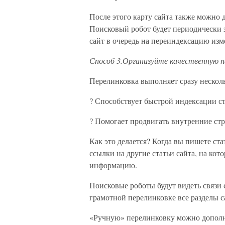
После этого карту сайта также можно 
Поисковый робот будет периодически з
сайт в очередь на переиндексацию из
Способ 3.Организуйте качественную п
Перелинковка выполняет сразу несколь
? Способствует быстрой индексации ст
? Помогает продвигать внутренние стр
Как это делается? Когда вы пишете стат
ссылки на другие статьи сайта, на к
информацию.
Поисковые роботы будут видеть связи 
грамотной перелинковке все разделы с
«Ручную» перелинковку можно дополн