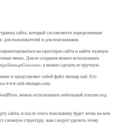
 страниц сайта, который составляется определенным
в: для пользователей и для поисковиков.
 сориентироваться на просторах сайта и найти нужную
нные меню. Для ее создания можно использовать
ignSitemapGenerator
, а можно сделать ее вручную.
наче и представляет собой файл sitemap.xml. Его
са www.xml-sitemaps.com.
WordPress, можно использовать небольшой плагин под
рту сайта, и после этого поисковику будет легко на нем
ет сложную структуру, вам следует уделить этому