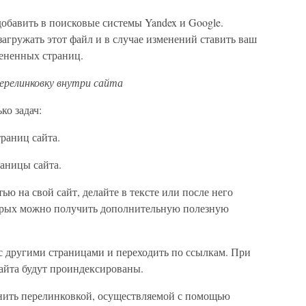
добавить в поисковые системы Yandex и Google.
агружать этот файл и в случае изменений ставить ваш
мененных страниц.
ерелинковку внутри сайта
ко задач:
раниц сайта.
аницы сайта.
ью на свой сайт, делайте в тексте или после него
оторых можно получить дополнительную полезную
с другими страницами и переходить по ссылкам. При
айта будут проиндексированы.
ить перелинковкой, осуществляемой с помощью