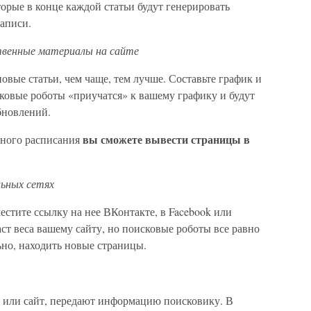
орые в конце каждой статьи будут генерировать
записи.
ственные материалы на сайте
овые статьи, чем чаще, тем лучше. Составьте график и
ковые роботы «приучатся» к вашему графику и будут
бновлений.
вы сможете вывести страницы в
ного расписания
льных сетях
естите ссылку на нее ВКонтакте, в Facebook или
аст веса вашему сайту, но поисковые роботы все равно
ьно, находить новые страницы.
 или сайт, передают информацию поисковику. В