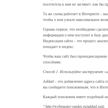
посетитель к вам не заглянет, как бы 
Та же схема работает в Интернете – вы
чтобы о нем узнало максимальное коли
Однако первое, что необходимо сделать
информация о нем поступит в базу дан
Индексация сайта – это процесс анали
попадает в индекс.
Чтобы ваш сайт был проиндексирован 
способами.
Способ 1. Используйте инструмент «ad
Addurl – это добавление адреса сайта
вы сообщаете поисковикам, что в Инте
Каждый поисковик имеет подобный инс
? http://webmaster.yandex.ru/addurl.xml;