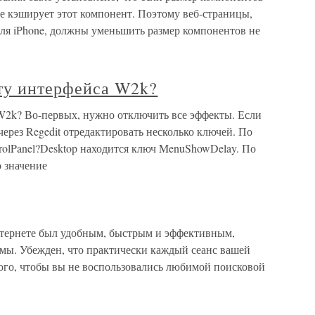
 не кэширует этот компонент. Поэтому веб-страницы,
ля iPhone, должны уменьшить размер компонентов не
оту интерфейса W2k?
 W2k? Во-первых, нужно отключить все эффекты. Если
через Regedit отредактировать несколько ключей. По
anel?Desktop находится ключ MenuShowDelay. По
о значение
тернете был удобным, быстрым и эффективным,
мы. Убежден, что практически каждый сеанс вашей
того, чтобы вы не воспользовались любимой поисковой