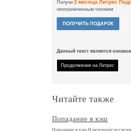
2 месяца Литрес Под
Получи
неограниченным чтением
ПОЛУЧИТЬ ПОДАРОК
Данный текст является ознак
Продолжение на Литрес
Читайте также
Попадание в кэш
Попадание в кэш В результате исследо