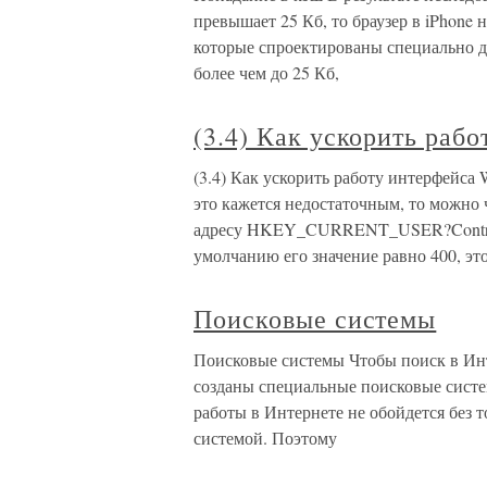
превышает 25 Кб, то браузер в iPhone
которые спроектированы специально д
более чем до 25 Кб,
(3.4) Как ускорить раб
(3.4) Как ускорить работу интерфейса
это кажется недостаточным, то можно 
адресу HKEY_CURRENT_USER?ControlP
умолчанию его значение равно 400, эт
Поисковые системы
Поисковые системы Чтобы поиск в Ин
созданы специальные поисковые систе
работы в Интернете не обойдется без 
системой. Поэтому