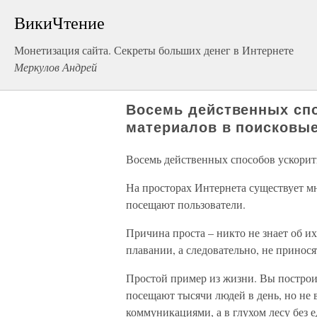
ВикиЧтение
Монетизация сайта. Секреты больших денег в Интернете
Меркулов Андрей
Восемь действенных сп
материалов в поисковы
Восемь действенных способов ускорит
На просторах Интернета существует м
посещают пользователи.
Причина проста – никто не знает об и
плавании, а следовательно, не принося
Простой пример из жизни. Вы построи
посещают тысячи людей в день, но не 
коммуникациями, а в глухом лесу без 