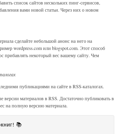
бавить список сайтов нескольких пинг-сервисов,
обавления вами новой статьи. Через них о новом
ериала сделайте небольшой анонс на него на
ример wordpress.com или blogspot.com. Этот способ
люс прибавлять некоторый вес вашему сайту. Чем
талогах
следними публикациями на сайте в RSS-каталогах.
е версии материалов в RSS. Достаточно публиковать в
рес на полную версию материала.
книг! 📚