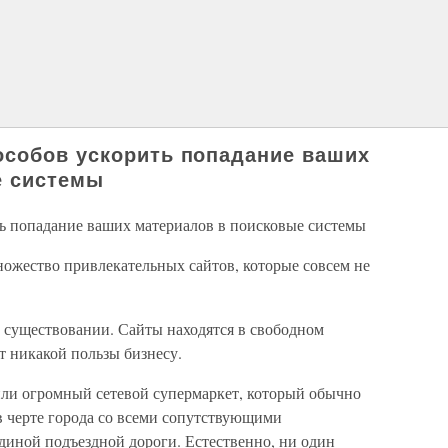
особов ускорить попадание ваших
е системы
ь попадание ваших материалов в поисковые системы
ножество привлекательных сайтов, которые совсем не
х существовании. Сайты находятся в свободном
т никакой пользы бизнесу.
ли огромный сетевой супермаркет, который обычно
в черте города со всеми сопутствующими
единой подъездной дороги. Естественно, ни один