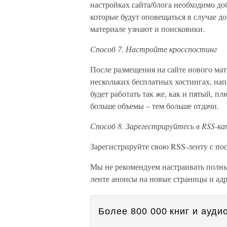
настройках сайта/блога необходимо до
которые будут оповещаться в случае д
материале узнают и поисковики.
Способ 7. Настройте кросспостинг
После размещения на сайте нового мат
нескольких бесплатных хостингах, нап
будет работать так же, как и пятый, п
больше объемы – тем больше отдачи.
Способ 8. Зарегестрируйтесь в RSS-ка
Зарегистрируйте свою RSS-ленту с по
Мы не рекомендуем настраивать полны
ленте анонсы на новые страницы и ад
Более 800 000 книг и аудио