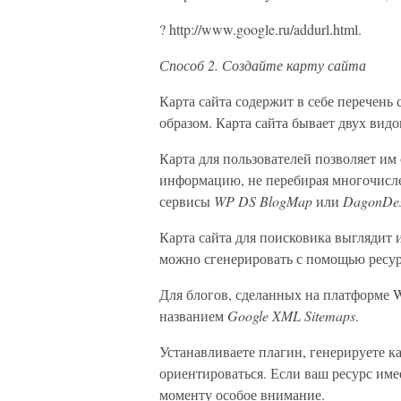
? http://www.google.ru/addurl.html.
Способ 2. Создайте карту сайта
Карта сайта содержит в себе перечень
образом. Карта сайта бывает двух видо
Карта для пользователей позволяет им
информацию, не перебирая многочисле
сервисы
WP DS BlogMap
или
DagonDes
Карта сайта для поисковика выглядит и
можно сгенерировать с помощью ресур
Для блогов, сделанных на платформе 
названием
Google XML Sitemaps
.
Устанавливаете плагин, генерируете ка
ориентироваться. Если ваш ресурс име
моменту особое внимание.