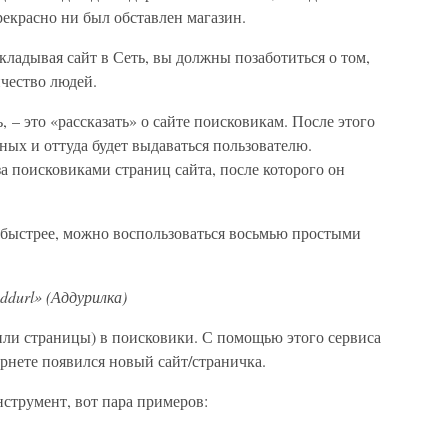
прекрасно ни был обставлен магазин.
кладывая сайт в Сеть, вы должны позаботиться о том,
чество людей.
, – это «рассказать» о сайте поисковикам. После этого
ных и оттуда будет выдаваться пользователю.
за поисковиками страниц сайта, после которого он
быстрее, можно воспользоваться восьмью простыми
durl» (Аддурилка)
 (или страницы) в поисковики. С помощью этого сервиса
рнете появился новый сайт/страничка.
трумент, вот пара примеров: