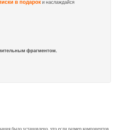
писки в подарок
и наслаждайся
омительным фрагментом.
вания было установлено, что если размер компонентов