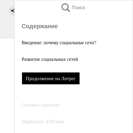
Поиск
Содержание
Введение: почему социальные сети?
Развитие социальных сетей
Продолжение на Литрес
Основы стратегии
Маркетинг XXI века