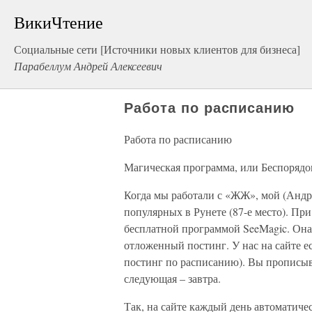
ВикиЧтение
Социальные сети [Источники новых клиентов для бизнеса]
Парабеллум Андрей Алексеевич
Работа по расписанию
Работа по расписанию
Магическая программа, или Беспорядо
Когда мы работали с «ЖЖ», мой (Андр
популярных в Рунете (87-е место). При 
бесплатной программой SeeMagic. Она 
отложенный постинг. У нас на сайте е
постинг по расписанию). Вы прописыва
следующая – завтра.
Так, на сайте каждый день автоматичес