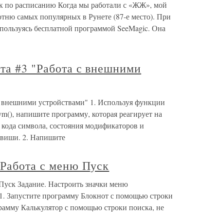
к по расписанию Когда мы работали с «ЖЖ», мой
отню самых популярных в Рунете (87-е место). При
, пользуясь бесплатной программой SeeMagic. Она
ота #3 "Работа с внешними
 с внешними устройствами" 1. Используя функции
m(), напишите программу, которая реагирует на
 кода символа, состояния модификаторов и
виши. 2. Напишите
 Работа с меню Пуск
 Пуск Задание. Настроить значки меню
1. Запустите программу Блокнот с помощью строки
рамму Калькулятор с помощью строки поиска, не