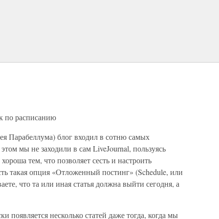
к по расписанию
ея Парабеллума) блог входил в сотню самых
этом мы не заходили в сам LiveJournal, пользуясь
хороша тем, что позволяет сесть и настроить
сть такая опция «Отложенный постинг» (Schedule, или
ете, что та или иная статья должна выйти сегодня, а
ки появляется несколько статей даже тогда, когда мы