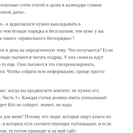
сколько сотен статей и далее в календаре ставим
енной даты».
ео– и аудиозаписи нужно выкладывать в
о чем больше порядка в бесплатном, тем хуже у вас
чь такого «правильного беспорядка»?
и в день на определенную тему. Что получается? Если
люди пытаются читать подряд. У них сначала идут
-то еще. Они пытаются это синхронизировать,
тся. Чтобы собрать всю информацию, проще просто
с: когда вы продвигаете контент, не нужно его
…Часть 3». Каждая статья должна иметь уникальный
рет Кто не соберет, значит, не надо.
 для меня? Потому что люди, которые ищут книги по
н, в которых есть соответствующие публикации, и если
ров, то потом приходят и на мой сайт.