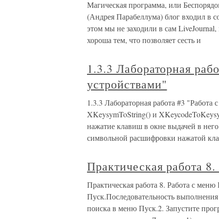
Магическая программа, или Беспорядо
(Андрея Парабеллума) блог входил в с
этом мы не заходили в сам LiveJournal
хороша тем, что позволяет сесть и
1.3.3 Лабораторная раб
устройствами"
1.3.3 Лабораторная работа #3 "Работа
XKeysymToString() и XKeycodeToKeysy
нажатие клавиш в окне выдачей в него
символьной расшифровки нажатой кла
Практическая работа 8.
Практическая работа 8. Работа с меню
Пуск.Последовательность выполнения
поиска в меню Пуск.2. Запустите прог