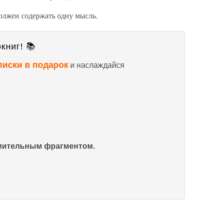
олжен содержать одну мысль.
книг! 📚
писки в подарок
и наслаждайся
омительным фрагментом.