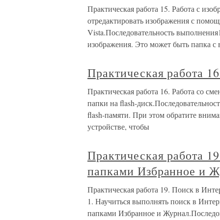
Практическая работа 15. Работа с изо
отредактировать изображения с помо
Vista.Последовательность выполнения
изображения. Это может быть папка с
Практическая работа 16
Практическая работа 16. Работа со см
папки на flash-диск.Последовательно
flash-памяти. При этом обратите вним
устройстве, чтобы
Практическая работа 19
папками Избранное и 
Практическая работа 19. Поиск в Инте
1. Научиться выполнять поиск в Интерн
папками Избранное и Журнал.Последова