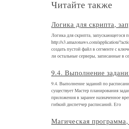
Читайте также
Логика для скрипта, з
Логика для скрипта, запускающегося п
http://s3.amazonaws.com/application/?act
создать пустой файл в сегменте с ключ
ли остальные серверы, записанные в с
9.4. Выполнение задан
9.4. Выполнение заданий по расписан
существует Мастер планирования зада
приложения в заранее назначенное вр
гибкий диспетчер расписаний. Его
Магическая программа,