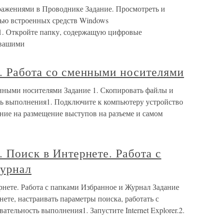
бражениями в Проводнике Задание. Просмотреть и
щью встроенных средств Windows
1. Откройте папку, содержащую цифровые
 вашими
. Работа со сменными носителями
енными носителями Задание 1. Скопировать файлы и
сть выполнения1. Подключите к компьютеру устройство
ание на размещение выступов на разъеме и самом
. Поиск в Интернете. Работа с
Журнал
рнете. Работа с папками Избранное и Журнал Задание
ете, настраивать параметры поиска, работать с
тельность выполнения1. Запустите Internet Explorer.2.