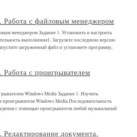
6. Работа с файловым менеджером
ловым менеджером Задание 1. Установить и настроить
тельность выполнения1. Загрузите последнюю версию
 Запустите загруженный файл и установите программу,
. Работа с проигрывателем
игрывателем Windows Media Задание 1. Изучить
м проигрывателя Windows Media.Последовательность
ведения с помощью проигрывателя любой музыкальный
. Редактирование документа.