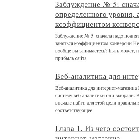
Заблуждение № 5: снач
определенного уровня, 
коэффициентом конвер
Заблуждение № 5: сначала надо поднят
заняться коэффициентом конверсии Неп
вообще вы занимаетесь? Быть может, п
прибыль сайта
Веб-аналитика для инте
Веб-аналитика для интернет-магазина
систему веб-аналитики они выбрали. 
вначале найти для этой цели правильн
соответствующее
Глава 1. Из чего состо
интернет-магазина