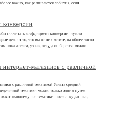
иболее важно, как развиваются события, если
т конверсии
обы посчитать коэффициент конверсии, нужно
орые делают то, что вы от них хотите, на общее число
тим показателем, узнав, откуда он берется, можно
 интернет-магазинов с различной
зинов с различной тематикой Узнать средний
ределенной тематики можно только одним путем –
, охватывающему все тематики, поскольку данные,