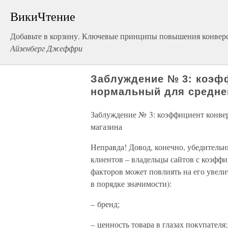
ВикиЧтение
Добавьте в корзину. Ключевые принципы повышения конверс
Айзенберг Джеффри
Заблуждение № 3: коэфф
нормальный для среднег
Заблуждение № 3: коэффициент конвер
магазина
Неправда! Довод, конечно, убедительн
клиентов – владельцы сайтов с коэффи
факторов может повлиять на его увел
в порядке значимости):
– бренд;
– ценность товара в глазах покупателя;