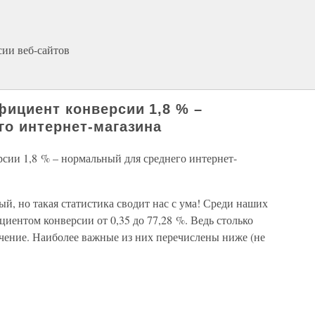
ии веб-сайтов
ициент конверсии 1,8 % –
о интернет-магазина
сии 1,8 % – нормальный для среднего интернет-
ый, но такая статистика сводит нас с ума! Среди наших
циентом конверсии от 0,35 до 77,28 %. Ведь столько
ичение. Наиболее важные из них перечислены ниже (не