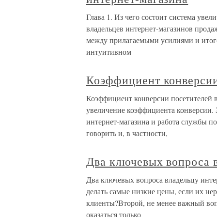
Глава 1. Из чего состоит система уве
владельцев интернет-магазинов прода
между прилагаемыми усилиями и итог
интуитивном
Коэффициент конверсии
Коэффициент конверсии посетителей в
увеличение коэффициента конверсии. 
интернет-магазина и работа службы по
говорить и, в частности,
Два ключевых вопроса 
Два ключевых вопроса владельцу инте
делать самые низкие цены, если их н
клиенты?Второй, не менее важный вопр
оказаться только