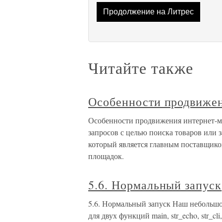
Продолжение на Литрес
Читайте также
Особенности продвижен
Особенности продвижения интернет-ма
запросов с целью поиска товаров или 
который является главным поставщико
площадок.
5.6. Нормальный запуск
5.6. Нормальный запуск Наш небольшо
для двух функций main, str_echo, str_cli