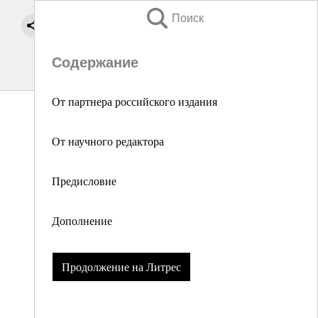
Поиск
Содержание
От партнера российского издания
От научного редактора
Предисловие
Дополнение
Продолжение на Литрес