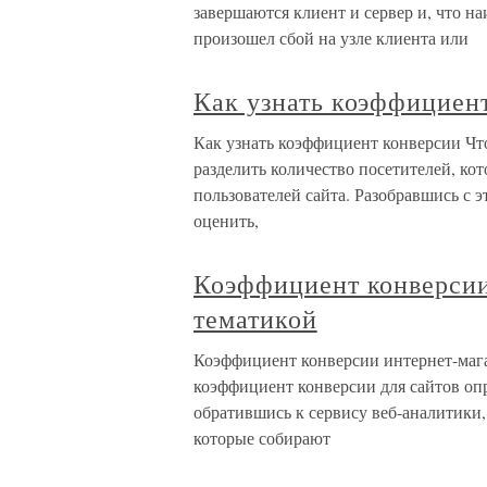
завершаются клиент и сервер и, что на
произошел сбой на узле клиента или
Как узнать коэффициен
Как узнать коэффициент конверсии Чт
разделить количество посетителей, кот
пользователей сайта. Разобравшись с э
оценить,
Коэффициент конверсии
тематикой
Коэффициент конверсии интернет-мага
коэффициент конверсии для сайтов оп
обратившись к сервису веб-аналитики
которые собирают