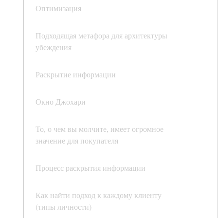
Оптимизация
Подходящая метафора для архитектуры
убеждения
Раскрытие информации
Окно Джохари
То, о чем вы молчите, имеет огромное
значение для покупателя
Процесс раскрытия информации
Как найти подход к каждому клиенту
(типы личности)