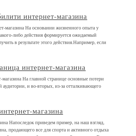
илити интернет-магазина
т-магазина На основании жизненного опыта у
какого-либо действия формируется ожидаемый
лучить в результате этого действия.Например, если
аница интернет-магазина
т-магазина На главной странице основные потери
й аудитории, и во-вторых, из-за отталкивающего
интернет-магазина
ина Напоследок приведем пример, на наш взгляд,
на, продающего все для спорта и активного отдыха