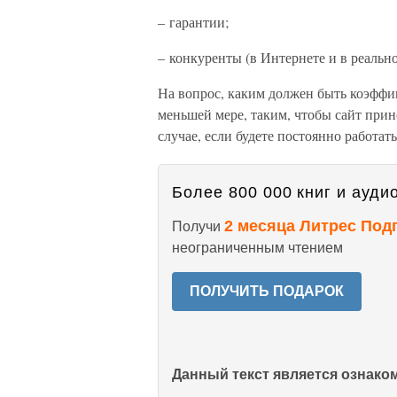
– гарантии;
– конкуренты (в Интернете и в реальн
На вопрос, каким должен быть коэффиц
меньшей мере, таким, чтобы сайт прин
случае, если будете постоянно работат
Более 800 000 книг и аудио
2 месяца Литрес Под
Получи
неограниченным чтением
ПОЛУЧИТЬ ПОДАРОК
Данный текст является ознак