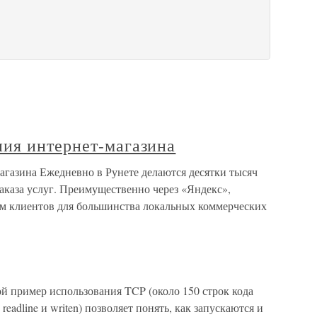
ия интернет-магазина
газина Ежедневно в Рунете делаются десятки тысяч
заказа услуг. Преимущественно через «Яндекс»,
м клиентов для большинства локальных коммерческих
й пример использования TCP (около 150 строк кода
, readline и writen) позволяет понять, как запускаются и