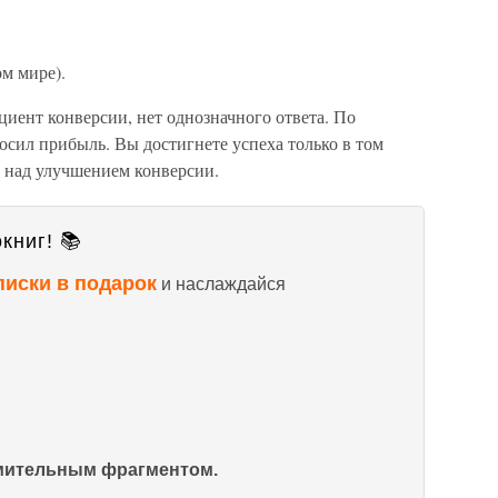
ом мире).
иент конверсии, нет однозначного ответа. По
осил прибыль. Вы достигнете успеха только в том
ь над улучшением конверсии.
книг! 📚
писки в подарок
и наслаждайся
омительным фрагментом.