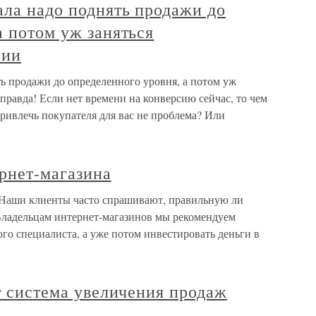
ала надо поднять продажи до
а потом уж заняться
сии
ь продажи до определенного уровня, а потом уж
равда! Если нет времени на конверсию сейчас, то чем
ривлечь покупателя для вас не проблема? Или
рнет-магазина
 Наши клиенты часто спрашивают, правильную ли
Владельцам интернет-магазинов мы рекомендуем
ого специалиста, а уже потом инвестировать деньги в
ит система увеличения продаж