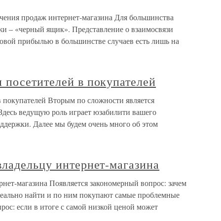
личения продаж интернет-магазина Для большинства
жи – «черный ящик». Представление о взаимосвязи
овой прибылью в большинстве случаев есть лишь на
 посетителей в покупателей
 покупателей Вторым по сложности является
Здесь ведущую роль играет юзабилити вашего
ддержки. Далее мы будем очень много об этом
владельцу интернет-магазина
рнет-магазина Появляется закономерный вопрос: зачем
ереально найти и по ним покупают самые проблемные
ос: если в итоге с самой низкой ценой может