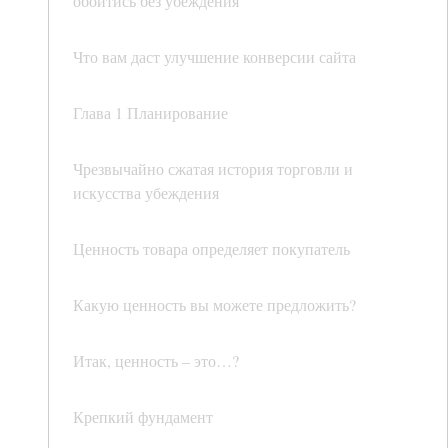
обойтись без убеждения
Что вам даст улучшение конверсии сайта
Глава 1 Планирование
Чрезвычайно сжатая история торговли и
искусства убеждения
Ценность товара определяет покупатель
Какую ценность вы можете предложить?
Итак, ценность – это…?
Крепкий фундамент