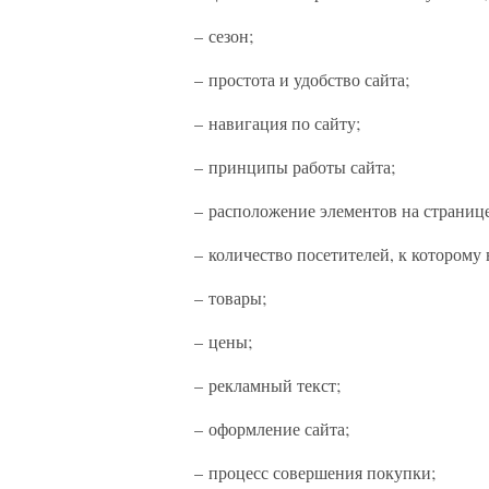
– сезон;
– простота и удобство сайта;
– навигация по сайту;
– принципы работы сайта;
– расположение элементов на странице
– количество посетителей, к которому 
– товары;
– цены;
– рекламный текст;
– оформление сайта;
– процесс совершения покупки;