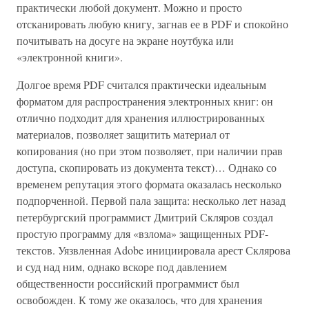
практически любой документ. Можно и просто
отсканировать любую книгу, загнав ее в PDF и спокойно
почитывать на досуге на экране ноутбука или
«электронной книги».
Долгое время PDF считался практически идеальным
форматом для распространения электронных книг: он
отлично подходит для хранения иллюстрированных
материалов, позволяет защитить материал от
копирования (но при этом позволяет, при наличии прав
доступа, скопировать из документа текст)… Однако со
временем репутация этого формата оказалась несколько
подпорченной. Первой пала защита: несколько лет назад
петербургский программист Дмитрий Скляров создал
простую программу для «взлома» защищенных PDF-
текстов. Уязвленная Adobe инициировала арест Склярова
и суд над ним, однако вскоре под давлением
общественности российский программист был
освобожден. К тому же оказалось, что для хранения