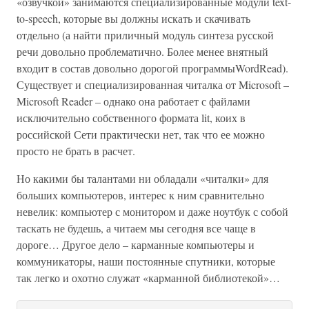
«озвучкой» занимаются специализированные модули text-
to-speech, которые вы должны искать и скачивать
отдельно (а найти приличный модуль синтеза русской
речи довольно проблематично. Более менее внятный
входит в состав довольно дорогой программыWordRead).
Существует и специализированная читалка от Microsoft –
Microsoft Reader – однако она работает с файлами
исключительно собственного формата lit, коих в
российской Сети практически нет, так что ее можно
просто не брать в расчет.
Но какими бы талантами ни обладали «читалки» для
больших компьютеров, интерес к ним сравнительно
невелик: компьютер с монитором и даже ноутбук с собой
таскать не будешь, а читаем мы сегодня все чаще в
дороге… Другое дело – карманные компьютеры и
коммуникаторы, наши постоянные спутники, которые
так легко и охотно служат «карманной библиотекой»…