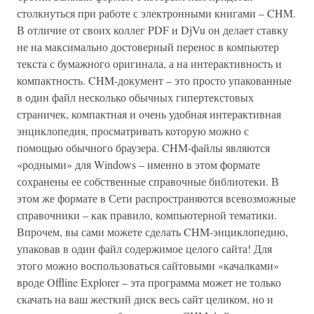
столкнуться при работе с электронными книгами – CHM.
В отличие от своих коллег PDF и DjVu он делает ставку
не на максимально достоверный перенос в компьютер
текста с бумажного оригинала, а на интерактивность и
компактность. CHM-документ – это просто упакованные
в один файл несколько обычных гипертекстовых
страничек, компактная и очень удобная интерактивная
энциклопедия, просматривать которую можно с
помощью обычного браузера. CHM-файлы являются
«родными» для Windows – именно в этом формате
сохранены ее собственные справочные библиотеки. В
этом же формате в Сети распространяются всевозможные
справочники – как правило, компьютерной тематики.
Впрочем, вы сами можете сделать CHM-энциклопедию,
упаковав в один файл содержимое целого сайта! Для
этого можно воспользоваться сайтовыми «качалками»
вроде Offline Explorer – эта программа может не только
скачать на ваш жесткий диск весь сайт целиком, но и