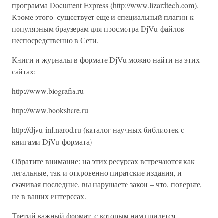
программа Document Express (http://www.lizardtech.com).
Кроме этого, существует еще и специальный плагин к
популярным браузерам для просмотра DjVu-файлов
неспосредственно в Сети.
Книги и журналы в формате DjVu можно найти на этих
сайтах:
http://www.biografia.ru
http://www.bookshare.ru
http://djvu-inf.narod.ru (каталог научных библиотек с
книгами DjVu-формата)
Обратите внимание: на этих ресурсах встречаются как
легальные, так и откровенно пиратские издания, и
скачивая последние, вы нарушаете закон – что, поверьте,
не в ваших интересах.
Третий важный формат, с которым нам придется