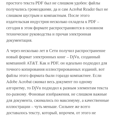
простого текста PDF был не слишком удобен: файлы
получались громоздкими, да и сам Acrobat Reader был не
слишком шустрым и компактным. После этого
издательская индустрия несколько охладела к PDF –
сегодня в этом формате распространяются в основном
технические руководства и прочая электронная
документация.
А через несколько лет в Сети получил распространение
новый формат электронных книг – DjVu, созданный
компанией AT&T. Как и PDF, он идеально подходил для
точного копирования иллюстрированных изданий, вот
файлы этого формата были гораздо компактнее. Если
Adobe Acrobat сжимал весь документ по одному
алгоритму, то DjVu подходил к разным элементам текста
по-разному. Фоновые изображения, не слишком важные
для документа, сжимались по максимуму, а качественные
иллюстрации – чуть меньше. Сильнее же всего
доставалось тексту, который, впрочем, от этого не