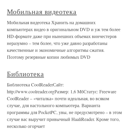
Мобильная видеотека
Мобильная видеотека Хранить на домашних
компьютерах видео в оригинальном DVD и уж тем более
HD-формате даже при нынешних объемах винчестеров
неразумно – тем более, что уже давно разработаны
качественные и экономичные алгоритмы сжатия.
Поэтому резервные копии любимых DVD
Библиотека
Библиотека CoolReaderСайт:
http://www.coolreader.orgРазмер: 1,6 МбСтатус: Freeware
CoolReader – «читалка» почти идеальная, во всяком
случае, для настольного компьютера. Варианта
программы для PocketPC, увы, не предусмотрено – в этом
случае вас выручит привычный HaaliReader. Кроме того,
несколько огорчает