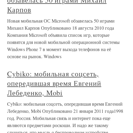
обзавелась 50 играми Михаил
Карпов
Новая мобильная ОС Microsoft обзавелась 50 играми
Михаил Карпов Опубликовано 18 августа 2010 года
Компания Microsoft объявила список игр, которые
появятся для новой мобильной операционной системы
Windows Phone 7 в момент выхода телефонов на её
основе на рынок. Windows
Cybiko: мобильная соцсеть,
опередившая время Евгений
Лебеденко, Mobi
Cybiko: мобильная соцсеть, опередившая время Евгений
Лебеденко, Mobi Опубликовано 21 января 2011 года1998
год. Россия. Мобильная связь и интернет пока еще
являются предметами роскоши. И надо же такому
случиться, что мысль о беспроводном устройстве,