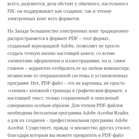
всего, разумеется, дела обстоят у обычного, настольного
ПК: он поддерживает как создание, так и чтение
электронных книг всех форматов.
На Западе большинство электронных книг традиционно
распространяется в формате PDF – этот формат,
созданный корпорацией Adobe, позволяет не просто
создать точную копию настоящей книги, со всеми
элементами оформления и иллюстрациями, но и, самое
главное – корректно отобразить ее на любом компьютере,
независимо от операционной системы и установленных
программ. Нет, PDF-файл – это не картинка, не просто
«снимок» книжной страницы в графическом формате, а
настоящий текст, только сохраненный и описанный
совершенно особым образом. Для чтения PDF-файлов
необходима бесплатная программа Adobe Acrobat Reader,
а для их создания – профессиональная программа Adobe
Acrobat. Существует, правда, и множество других утилит,
благодаря которым вы можете превратить в PDF-файл