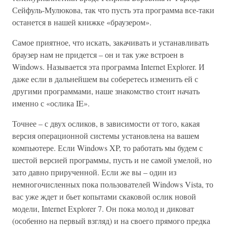
Сейфуль-Мулюкова, так что пусть эта программа все-таки
останется в нашей книжке «браузером».
Самое приятное, что искать, закачивать и устанавливать
браузер нам не придется – он и так уже встроен в
Windows. Называется эта программа Internet Explorer. И
даже если в дальнейшем вы соберетесь изменить ей с
другими программами, наше знакомство стоит начать
именно с «ослика IE».
Точнее – с двух осликов, в зависимости от того, какая
версия операционной системы установлена на вашем
компьютере. Если Windows XP, то работать мы будем с
шестой версией программы, пусть и не самой умелой, но
зато давно прирученной. Если же вы – один из
немногочисленных пока пользователей Windows Vista, то
вас уже ждет и бьет копытами скаковой ослик новой
модели, Internet Explorer 7. Он пока молод и диковат
(особенно на первый взгляд) и на своего прямого предка