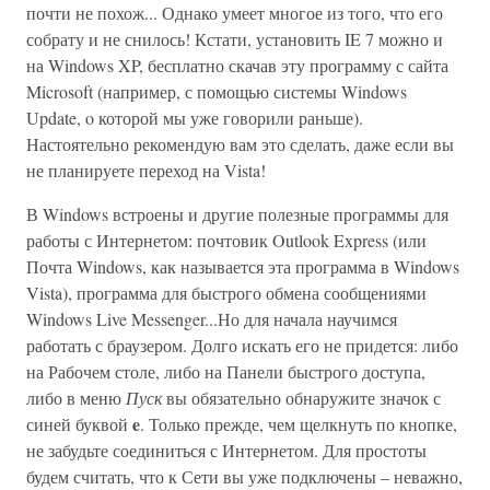
почти не похож... Однако умеет многое из того, что его
собрату и не снилось! Кстати, установить IE 7 можно и
на Windows XP, бесплатно скачав эту программу с сайта
Microsoft (например, с помощью системы Windows
Update, o которой мы уже говорили раньше).
Настоятельно рекомендую вам это сделать, даже если вы
не планируете переход на Vista!
В Windows встроены и другие полезные программы для
работы с Интернетом: почтовик Outlook Express (или
Почта Windows, как называется эта программа в Windows
Vista), программа для быстрого обмена сообщениями
Windows Live Messenger...Но для начала научимся
работать с браузером. Долго искать его не придется: либо
на Рабочем столе, либо на Панели быстрого доступа,
либо в меню
Пуск
вы обязательно обнаружите значок с
e
синей буквой
. Только прежде, чем щелкнуть по кнопке,
не забудьте соединиться с Интернетом. Для простоты
будем считать, что к Сети вы уже подключены – неважно,