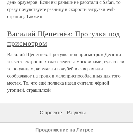
день браузеров. Если вы раньше не работали с Safari, то
сразу почувствуете разницу в скорости загрузки web-
страниц. Также к
Василий Щепетнёв: Прогулка под
присмотром
Василий Щепетнёв: Прогулка под присмотром Десятки
тысяч электронных глаз следят за москвичами, гуляют ли
те по улицам, кормят ли голубей в скверах или
соображают на троих в малоприспособленных для того
местах. То, что ещё полвека назад считали чёрной
утопией, страшилкой
О проекте
Разделы
Продолжение на Литрес