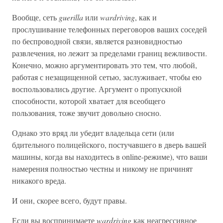
Вообще, сеть
guerilla
или
wardriving
, как и
прослушивание телефонных переговоров ваших соседей
по беспроводной связи, является разновидностью
развлечения, но лежит за пределами границ вежливости.
Конечно, можно аргументировать это тем, что любой,
работая с незащищенной сетью, заслуживает, чтобы ею
воспользовались другие. Аргумент о пропускной
способности, которой хватает для всеобщего
пользования, тоже звучит довольно сносно.
Однако это вряд ли убедит владельца сети (или
бдительного полицейского, постучавшего в дверь вашей
машины, когда вы находитесь в online-режиме), что ваши
намерения полностью честны и никому не причинят
никакого вреда.
И они, скорее всего, будут правы.
Если вы воспринимаете
wardriving
как неагрессивное