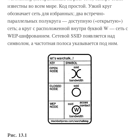
известны во всем мире. Код простой. Узкий круг
обозначает сеть для избранных; два встречно-
параллельных полукруга — доступную («открытую»)
сеть; а круг с расположенной внутри буквой W — сеть с
WEP-шифрованием. Сетевой SSID появляется над
символом, а частотная полоса указывается под ним.
Рис. 13.1