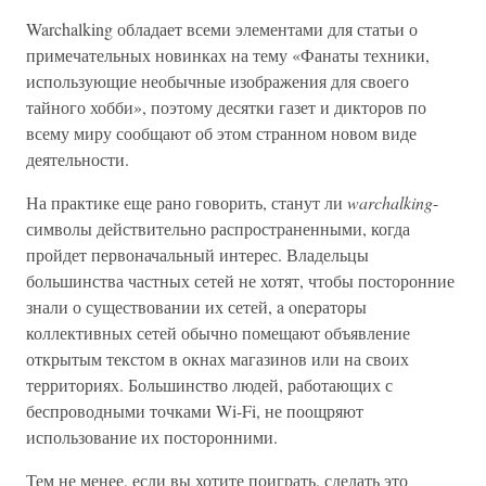
Warchalking обладает всеми элементами для статьи о
примечательных новинках на тему «Фанаты техники,
использующие необычные изображения для своего
тайного хобби», поэтому десятки газет и дикторов по
всему миру сообщают об этом странном новом виде
деятельности.
На практике еще рано говорить, станут ли
warchalking
-
символы действительно распространенными, когда
пройдет первоначальный интерес. Владельцы
большинства частных сетей не хотят, чтобы посторонние
знали о существовании их сетей, a oneраторы
коллективных сетей обычно помещают объявление
открытым текстом в окнах магазинов или на своих
территориях. Большинство людей, работающих с
беспроводными точками Wi-Fi, не поощряют
использование их посторонними.
Тем не менее, если вы хотите поиграть, сделать это