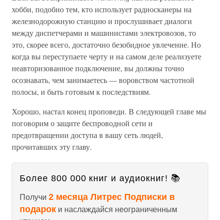
хобби, подобно тем, кто использует радиосканеры на
железнодорожную станцию и прослушивает диалоги
между диспетчерами и машинистами электровозов, то
это, скорее всего, достаточно безобидное увлечение. Но
когда вы переступаете черту и на самом деле реализуете
неавторизованное подключение, вы должны точно
осознавать, чем занимаетесь — воровством частотной
полосы, и быть готовым к последствиям.
Хорошо, настал конец проповеди. В следующей главе мы
поговорим о защите беспроводной сети и
предотвращении доступа в вашу сеть людей,
прочитавших эту главу.
Более 800 000 книг и аудиокниг! 📚
2 месяца Литрес Подписки в
Получи
подарок
и наслаждайся неограниченным