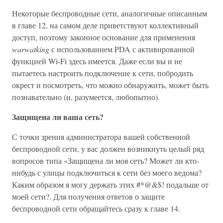
Некоторые беспроводные сети, аналогичные описанным
в главе 12, на самом деле приветствуют коллективный
доступ, поэтому законное основание для применения
warwatking
с использованием PDA с активированной
функцией Wi-Fi здесь имеется. Даже если вы и не
пытаетесь настроить подключение к сети, побродить
окрест и посмотреть, что можно обнаружить, может быть
познавательно (и, разумеется, любопытно).
Защищена ли ваша сеть?
С точки зрения администратора вашей собственной
беспроводной сети, у вас должен возникнуть целый ряд
вопросов типа «Защищена ли моя сеть? Может ли кто-
нибудь с улицы подключиться к сети без моего ведома?
Каким образом я могу держать этих #*@&$! подальше от
моей сети?. Для получения ответов о защите
беспроводной сети обращайтесь сразу к главе 14.