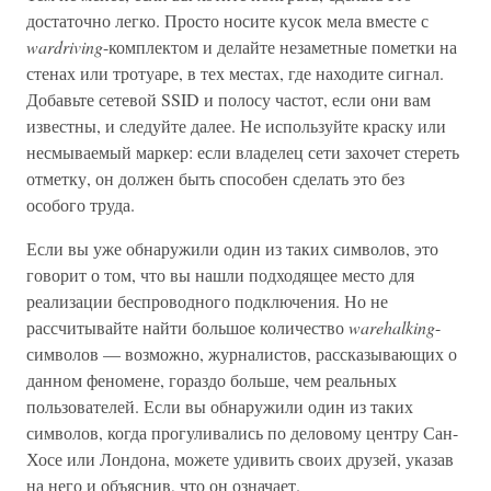
достаточно легко. Просто носите кусок мела вместе с
wardriving
-комплектом и делайте незаметные пометки на
стенах или тротуаре, в тех местах, где находите сигнал.
Добавьте сетевой SSID и полосу частот, если они вам
известны, и следуйте далее. Не используйте краску или
несмываемый маркер: если владелец сети захочет стереть
отметку, он должен быть способен сделать это без
особого труда.
Если вы уже обнаружили один из таких символов, это
говорит о том, что вы нашли подходящее место для
реализации беспроводного подключения. Но не
рассчитывайте найти большое количество
warehalking
-
символов — возможно, журналистов, рассказывающих о
данном феномене, гораздо больше, чем реальных
пользователей. Если вы обнаружили один из таких
символов, когда прогуливались по деловому центру Сан-
Хосе или Лондона, можете удивить своих друзей, указав
на него и объяснив, что он означает.