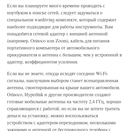
Если вы планируете много времени проводить с
ноутбуком в поиске сетей, следует задуматься о
специальном wardriving-комплекте, который содержит
наиболее подходящие для работы инструменты. Вам
понадобятся сетевой адаптер с внешней антенной
(например, Orinoco или Zoom), кабель для питания
портативного компьютера от автомобильного
прикуривателя и антенна с большим, чем у встроенной в
адаптер, коэффициентом усиления.
Если вы не знаете, откуда исходят соседние Wi-Fi-
сигналы, наилучшим выбором станет всенаправленная
антенна, смонтированная на крыше вашего автомобиля.
Orinoco, Hyperlink и другие производители создают
готовые мобильные антенны на частоту 2,4 ГГц, хорошо
справляющиеся с работой, но если вы не хотите тратить
деньги на установку, можно воспользоваться
устройством с адаптером-переходником, несколькими
зажимами и антенной от беспроводного телефона с