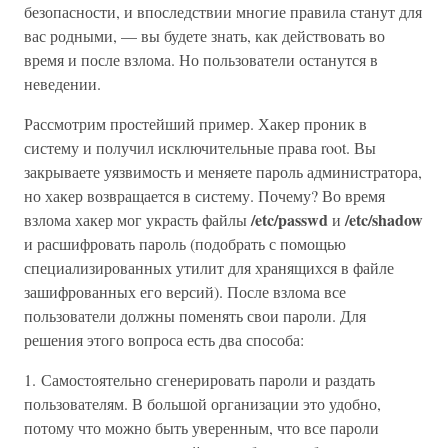
безопасности, и впоследствии многие правила станут для
вас родными, — вы будете знать, как действовать во
время и после взлома. Но пользователи останутся в
неведении.
Рассмотрим простейший пример. Хакер проник в
систему и получил исключительные права root. Вы
закрываете уязвимость и меняете пароль администратора,
но хакер возвращается в систему. Почему? Во время
/etc/passwd
/etc/shadow
взлома хакер мог украсть файлы
и
и расшифровать пароль (подобрать с помощью
специализированных утилит для хранящихся в файле
зашифрованных его версий). После взлома все
пользователи должны поменять свои пароли. Для
решения этого вопроса есть два способа:
1. Самостоятельно сгенерировать пароли и раздать
пользователям. В большой организации это удобно,
потому что можно быть уверенным, что все пароли