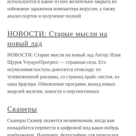
используются и какие из них желательно закрыть во
избежание заражения компьютера вирусом, а также
анализ портов и получение полной
НОВОСТИ: Старые мысли на
новый лад
НОВОСТИ: Старые мысли на новый лад Автор: Илья
Щуров VoyagerПрогресс — страшная сила. Его
неумолимая поступь доносится отовсюду: из
телевизионной рекламы, со страниц прайс-листов, из
окна браузера. Обновление программ, выход новых
моделей железок, новости о перспективных
Сканеры
Сканеры Сканер окажется незаменимым, когда вам
понадобится перевести в цифровой вид какое-нибудь
изображение. Например, фотографию для пересылки