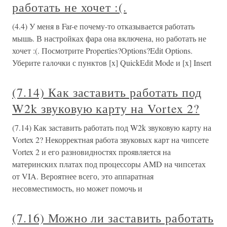
работать не хочет :(.
(4.4) У меня в Far-е почему-то отказывается работать
мышь. В настройках фара она включена, но работать не
хочет :(. Посмотрите Properties?Options?Edit Options.
Уберите галочки с пунктов [x] QuickEdit Mode и [x] Insert
(7.14) Как заставить работать под
W2k звуковую карту на Vortex 2?
(7.14) Как заставить работать под W2k звуковую карту на
Vortex 2? Некорректная работа звуковых карт на чипсете
Vortex 2 и его разновидностях проявляется на
материнских платах под процессоры AMD на чипсетах
от VIA. Вероятнее всего, это аппаратная
несовместимость, но может помочь и
(7.16) Можно ли заставить работать