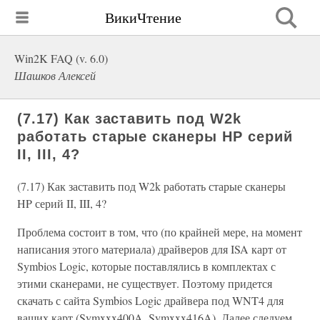
ВикиЧтение
Win2K FAQ (v. 6.0)
Шашков Алексей
(7.17) Как заставить под W2k
работать старые сканеры HP серий
II, III, 4?
(7.17) Как заставить под W2k работать старые сканеры
HP серий II, III, 4?
Проблема состоит в том, что (по крайней мере, на момент
написания этого материала) драйверов для ISA карт от
Symbios Logic, которые поставлялись в комплектах с
этими сканерами, не существует. Поэтому придется
скачать с сайта Symbios Logic драйвера под WNT4 для
ваших карт (Symxxx400A, Symxxx416A). Далее следуем