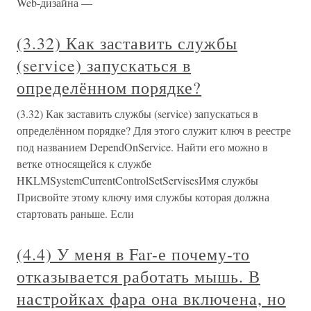
Web-дизайна —
(3.32) Как заставить службы
(service) запускаться в
определённом порядке?
(3.32) Как заставить службы (service) запускаться в
определённом порядке? Для этого служит ключ в реестре
под названием DependOnService. Найти его можно в
ветке относящейся к службе
HKLMSystemCurrentControlSetServisesИмя службы
Присвойте этому ключу имя службы которая должна
стартовать раньше. Если
(4.4) У меня в Far-е почему-то
отказывается работать мышь. В
настройках фара она включена, но