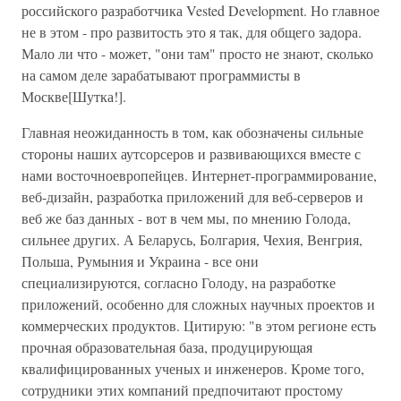
российского разработчика Vested Development. Но главное
не в этом - про развитость это я так, для общего задора.
Мало ли что - может, "они там" просто не знают, сколько
на самом деле зарабатывают программисты в
Москве[Шутка!].
Главная неожиданность в том, как обозначены сильные
стороны наших аутсорсеров и развивающихся вместе с
нами восточноевропейцев. Интернет-программирование,
веб-дизайн, разработка приложений для веб-серверов и
веб же баз данных - вот в чем мы, по мнению Голода,
сильнее других. А Беларусь, Болгария, Чехия, Венгрия,
Польша, Румыния и Украина - все они
специализируются, согласно Голоду, на разработке
приложений, особенно для сложных научных проектов и
коммерческих продуктов. Цитирую: "в этом регионе есть
прочная образовательная база, продуцирующая
квалифицированных ученых и инженеров. Кроме того,
сотрудники этих компаний предпочитают простому