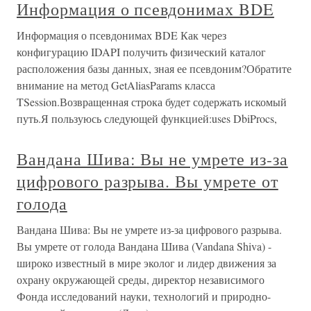
Информация о псевдонимах BDE
Информация о псевдонимах BDE Как через
конфигурацию IDAPI получить физический каталог
расположения базы данных, зная ее псевдоним?Обратите
внимание на метод GetAliasParams класса
TSession.Возвращенная строка будет содержать искомый
путь.Я пользуюсь следующей функцией:uses DbiProcs,
Вандана Шива: Вы не умрете из-за
цифрового разрыва. Вы умрете от
голода
Вандана Шива: Вы не умрете из-за цифрового разрыва.
Вы умрете от голода Вандана Шива (Vandana Shiva) -
широко известный в мире эколог и лидер движения за
охрану окружающей среды, директор независимого
Фонда исследований науки, технологий и природно-