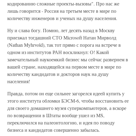
кодированию сложные проекты-вызовы". Про нас же
лишь говорится - Россия на третьем месте в мире по
количеству инженеров и ученых на душу населения.
Ну и слава богу. Помню, лет десять назад в Москву
приезжал тогдашний СТО Microsoft Натан Мирволд
(Nathan Myhrvold), так тот прямо с порога на встрече в
одном из институтов РАН воскликнул: О! Какой
замечательный наукоемкий бизнес мы сейчас развернем в
вашей стране, находящейся на первом месте в мире по
количеству кандидатов и докторов наук на душу
населения!
Правда, потом он еще сильнее загорелся идеей купить у
этого института обломки БЭСМ-6, чтобы восстановить ее
для своего домашнего музея суперкомпьютеров, а вскоре
по возвращении в Штаты вообще ушел из MS,
переключился на палеонтологию, и идея по поводу
бизнеса и кандидатов совершенно забылась.