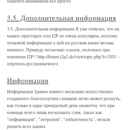
охватить вниманием всё просто
3.5. Дополнительная информация
3.5. Дополнительная информация Я уже отмечал, что на
наших просторах сеть I2P не очень популярна, поэтому
толковой информации о ней на русском языке весьма
немного. Приведу несколько ссылок, полезных при
освоении I2P:? http://forum.i2p2.de/viewtopic.php?t=3203 –
перепись русскоязычного
Информация
Информация Здание нашего несколько искусственно
созданного благополучия слишком легко может рухнуть,
как только в один прекрасный день окажется, что при
помощи всего лишь нескольких слов, таких как
"информация", "энтропия", "избыточность", нельзя
решить всех наших