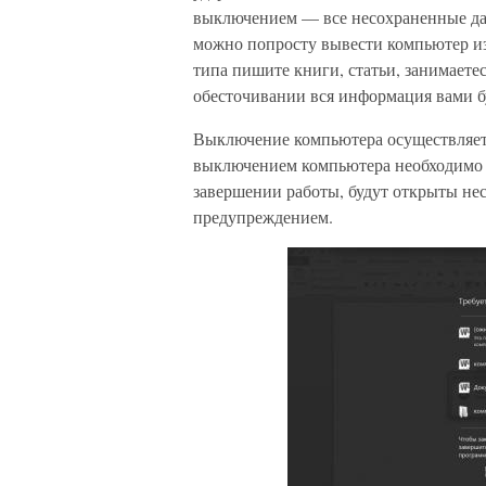
выключением — все несохраненные да
можно попросту вывести компьютер из 
типа пишите книги, статьи, занимаетес
обесточивании вся информация вами б
Выключение компьютера осуществляетс
выключением компьютера необходимо з
завершении работы, будут открыты нес
предупреждением.