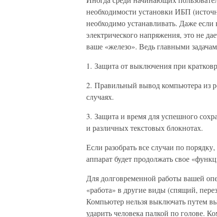
необходимости установки ИБП (источ
необходимо устанавливать. Даже если
электрического напряжения, это не да
ваше «железо». Ведь главными задача
1. Защита от выключения при кратков
2. Правильный вывод компьютера из р
случаях.
3. Защита и время для успешного сохра
и различных текстовых блокнотах.
Если разобрать все случаи по порядку
аппарат будет продолжать свое «функ
Для долговременной работы вашей оп
«работа» в другие виды (спящий, пере
Компьютер нельзя выключать путем выд
ударить человека палкой по голове. К