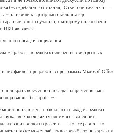
ника бесперебойного питания). Ответ однозначный —
 вы установили квартирный стабилизатор
ет гарантии защиты участка, к которому подключено
ми ИБП являются:
ременной посадке напряжения.
ежима работы, в режим отключения в экстренных
нения файлов при работе в программах Microsoft Office
, то при кратковременной посадке напряжения, ваш
циклирование» без проблем.
ерационной системы правильный выход из режима
загрузка, выход) является одним из важнейших.
ергивания вилки из розетки — это все равно, что
омпьютер также может забыть все, что было перед таким