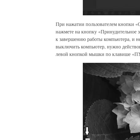
При нажатии пользователем кнопки «О
нажмете на кнопку «Принудительное з
к завершению работы компьютера, и н
выключить компьютер, нужно действов
левой кнопкой мышки по клавише «П