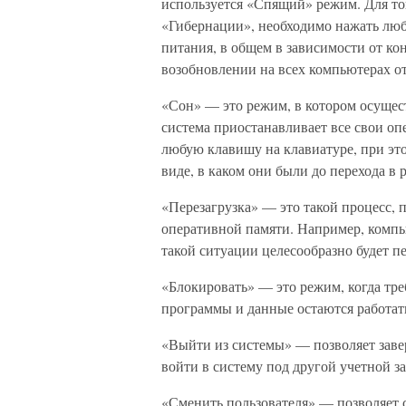
используется «Спящий» режим. Для то
«Гибернации», необходимо нажать лю
питания, в общем в зависимости от ко
возобновлении на всех компьютерах о
«Сон» — это режим, в котором осущес
система приостанавливает все свои оп
любую клавишу на клавиатуре, при это
виде, в каком они были до перехода в 
«Перезагрузка» — это такой процесс, 
оперативной памяти. Например, компью
такой ситуации целесообразно будет п
«Блокировать» — это режим, когда тре
программы и данные остаются работат
«Выйти из системы» — позволяет заве
войти в систему под другой учетной з
«Сменить пользователя» — позволяет с