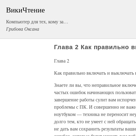
ВикиЧтение
Компьютер для тех, кому за…
Грибова Оксана
Глава 2 Как правильно 
Глава 2
Как правильно включать и выключать
Знаете ли вы, что неправильное вклю
частых ошибок начинающих пользовате
завершение работы сулит вам испорчен
проблемы с ПК. И совершенно не важн
ноутбуком — техника не переносит неу
долго тем, кто не умеет с ней обращат
не дать вам сохранить результаты ваш
ошибок, которые будут мешать вам раб