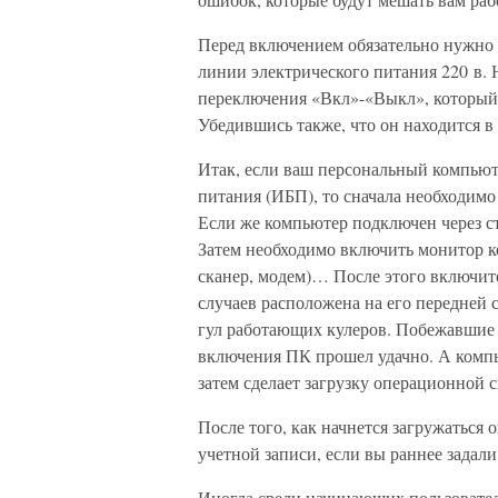
Перед включением обязательно нужно 
линии электрического питания 220 в. 
переключения «Вкл»-«Выкл», который 
Убедившись также, что он находится 
Итак, если ваш персональный компьют
питания (ИБП), то сначала необходим
Если же компьютер подключен через ст
Затем необходимо включить монитор к
сканер, модем)… После этого включит
случаев расположена на его передней 
гул работающих кулеров. Побежавшие 
включения ПК прошел удачно. А компь
затем сделает загрузку операционной 
После того, как начнется загружаться 
учетной записи, если вы раннее задали
Иногда среди начинающих пользователе