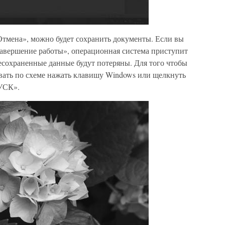
тмена», можно будет сохранить документы. Если вы
авершение работы», операционная система приступит
есохраненные данные будут потеряны. Для того чтобы
ать по схеме нажать клавишу Windows или щелкнуть
УСК».