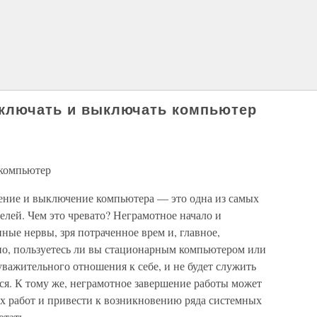
включать и выключать компьютер
 компьютер
чение и выключение компьютера — это одна из самых
лей. Чем это чревато? Неграмотное начало и
ные нервы, зря потраченное врем и, главное,
о, пользуетесь ли вы стационарным компьютером или
важительного отношения к себе, и не будет служить
ься. К тому же, неграмотное завершение работы может
их работ и привести к возникновению ряда системных
отать.