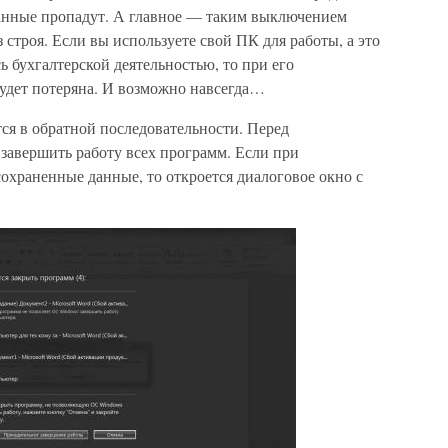
нные пропадут. А главное — таким выключением
строя. Если вы используете свой ПК для работы, а это
ь бухгалтерской деятельностью, то при его
удет потеряна. И возможно навсегда…
я в обратной последовательности. Перед
авершить работу всех программ. Если при
охраненные данные, то откроется диалоговое окно с