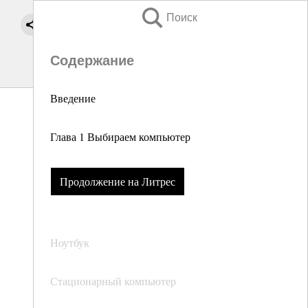
Поиск
Содержание
Введение
Глава 1 Выбираем компьютер
Продолжение на Литрес
Ноутбук
Стационарный компьютер